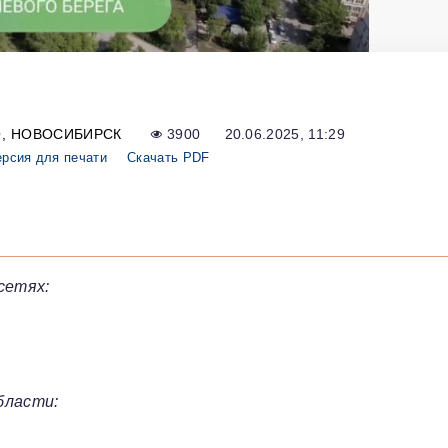
О
НОВОСИБИРСК
3900
20.06.2025, 11:29
рсия для печати
Скачать PDF
сетях:
бласти: