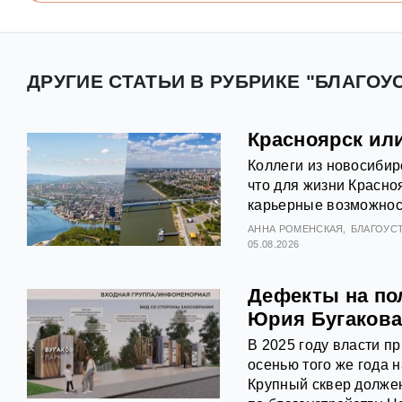
ДРУГИЕ СТАТЬИ В РУБРИКЕ "БЛАГОУ
Красноярск ил
Коллеги из новосибир
что для жизни Красно
карьерные возможност
АННА РОМЕНСКАЯ
БЛАГОУС
05.08.2026
Дефекты на по
Юрия Бугаков
В 2025 году власти п
осенью того же года 
Крупный сквер долже