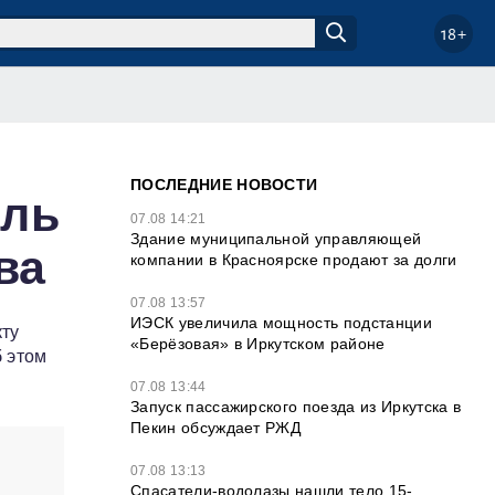
18+
ПОСЛЕДНИЕ НОВОСТИ
ель
07.08 14:21
Здание муниципальной управляющей
ва
компании в Красноярске продают за долги
07.08 13:57
ИЭСК увеличила мощность подстанции
кту
«Берёзовая» в Иркутском районе
 этом
07.08 13:44
Запуск пассажирского поезда из Иркутска в
Пекин обсуждает РЖД
07.08 13:13
Спасатели-водолазы нашли тело 15-