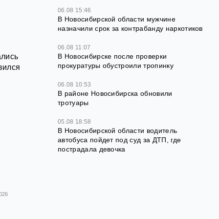
06.08 15:46
В Новосибирской области мужчине
назначили срок за контрабанду наркотиков
06.08 11:07
ались
В Новосибирске после проверки
прокуратуры обустроили тропинку
вился
06.08 10:53
В районе Новосибирска обновили
тротуары
05.08 18:58
В Новосибирской области водитель
автобуса пойдет под суд за ДТП, где
пострадала девочка
026