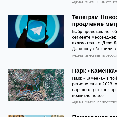
АДРИАН ОРЛОВ
БЛАГОУСТР
Телеграм Ново
продление мет
Бабр представляет о
сегменте мессенджера
включительно. Дело 
Данилову обвинили в
АНДРЕЙ ИГНАТЬЕВ
БЛАГОУС
Парк «Каменка
Парк «Каменка» в пой
регионе ещё в 2023 г
парящих тропинок пр
возникло новое.
АДРИАН ОРЛОВ
БЛАГОУСТР