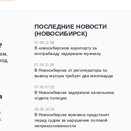
ПОСЛЕДНИЕ НОВОСТИ
(НОВОСИБИРСК)
07.08 11:58
?
В новосибирском аэропорту за
контрабанду задержали мужчину
ом,
ход,
07.08 11:50
В Новосибирске от регоператора по
вывозу мусора требует два миллиарда
07.08 07:25
В Новосибирске задержали начальника
а
отдела полиции
06.08 18:20
и
В Новосибирске мужчина предстанет
.
перед судом за нарушение половой
неприкосновенности