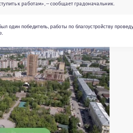
тупить к работам», – сообщает градоначальник.
 был один победитель, работы по благоустройству проведу
е.