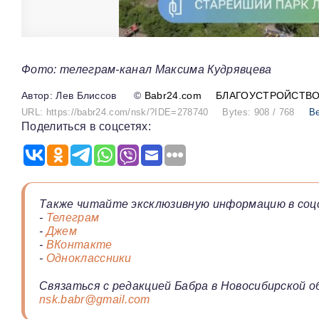
Фото: телеграм-канал Максима Кудрявцева
Лев Блиссов
©
Babr24.com
БЛАГОУСТРОЙСТВ
URL: https://babr24.com/nsk/?IDE=278740
Bytes: 908 / 768
Ве
Поделиться в соцсетях:
Также читайте эксклюзивную информацию в соц
-
Телеграм
-
Джем
-
ВКонтакте
-
Одноклассники
Связаться с редакцией Бабра в Новосибирской о
nsk.babr@gmail.com