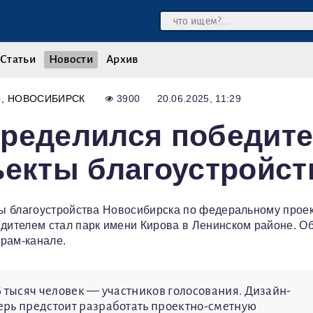
Статьи
Новости
Архив
О
НОВОСИБИРСК
3900
20.06.2025, 11:29
пределился победит
ъекты благоустройст
ы благоустройства Новосибирска по федеральному прое
ителем стал парк имени Кирова в Ленинском районе. Об
грам-канале.
26 тысяч человек — участников голосования. Дизайн-
перь предстоит разработать проектно-сметную