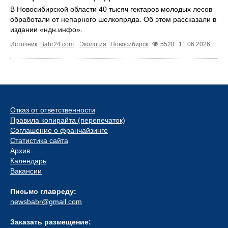
В Новосибирской области 40 тысяч гектаров молодых лесов
обработали от непарного шелкопряда. Об этом рассказали в
издании «ндн.инфо».
Источник:
Babr24.com
.
Экология
Новосибирск
5528
11.06.2026
Отказ от ответственности
Правила копирайта (перепечаток)
Соглашение о франчайзинге
Статистика сайта
Архив
Календарь
Вакансии
Письмо главреду:
newsbabr@gmail.com
Заказать размещение: