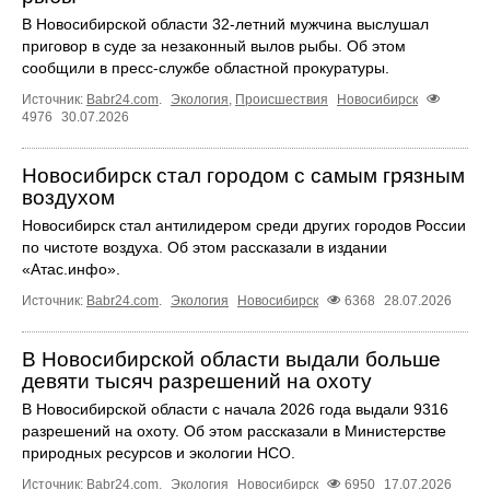
В Новосибирской области 32-летний мужчина выслушал
приговор в суде за незаконный вылов рыбы. Об этом
сообщили в пресс-службе областной прокуратуры.
Источник:
Babr24.com
.
Экология
,
Происшествия
Новосибирск
4976
30.07.2026
Новосибирск стал городом с самым грязным
воздухом
Новосибирск стал антилидером среди других городов России
по чистоте воздуха. Об этом рассказали в издании
«Атас.инфо».
Источник:
Babr24.com
.
Экология
Новосибирск
6368
28.07.2026
В Новосибирской области выдали больше
девяти тысяч разрешений на охоту
В Новосибирской области с начала 2026 года выдали 9316
разрешений на охоту. Об этом рассказали в Министерстве
природных ресурсов и экологии НСО.
Источник:
Babr24.com
.
Экология
Новосибирск
6950
17.07.2026