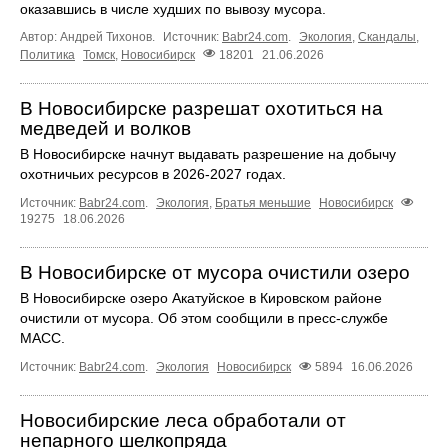
оказавшись в числе худших по вывозу мусора.
Автор: Андрей Тихонов.
Источник:
Babr24.com
.
Экология
,
Скандалы
,
Политика
Томск
,
Новосибирск
18201
21.06.2026
В Новосибирске разрешат охотиться на
медведей и волков
В Новосибирске начнут выдавать разрешение на добычу
охотничьих ресурсов в 2026-2027 годах.
Источник:
Babr24.com
.
Экология
,
Братья меньшие
Новосибирск
19275
18.06.2026
В Новосибирске от мусора очистили озеро
В Новосибирске озеро Акатуйское в Кировском районе
очистили от мусора. Об этом сообщили в пресс-службе
МАСС.
Источник:
Babr24.com
.
Экология
Новосибирск
5894
16.06.2026
Новосибирские леса обработали от
непарного шелкопряда