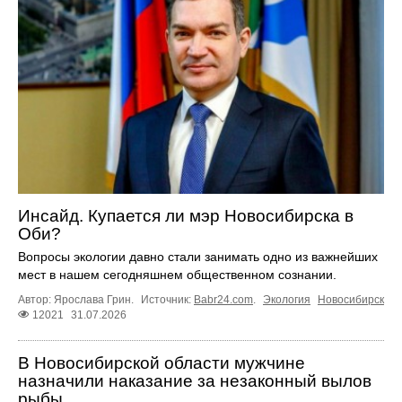
Инсайд. Купается ли мэр Новосибирска в
Оби?
Вопросы экологии давно стали занимать одно из важнейших
мест в нашем сегодняшнем общественном сознании.
Автор: Ярослава Грин.
Источник:
Babr24.com
.
Экология
Новосибирск
12021
31.07.2026
В Новосибирской области мужчине
назначили наказание за незаконный вылов
рыбы