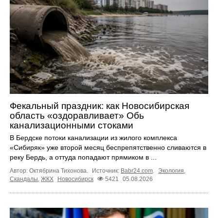
Фекальный праздник: как Новосибирская
область «оздоравливает» Обь
канализационными стоками
В Бердске потоки канализации из жилого комплекса
«Сибиряк» уже второй месяц беспрепятственно сливаются в
реку Бердь, а оттуда попадают прямиком в ...
Автор: Октябрина Тихонова.
Источник:
Babr24.com
.
Экология
,
Скандалы
,
ЖКХ
Новосибирск
5421
05.08.2026