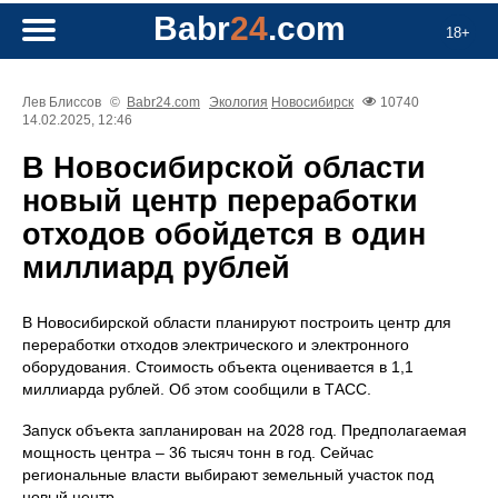
Babr
24
.com
18+
Лев Блиссов
©
Babr24.com
Экология
Новосибирск
10740
14.02.2025, 12:46
В Новосибирской области
новый центр переработки
отходов обойдется в один
миллиард рублей
В Новосибирской области планируют построить центр для
переработки отходов электрического и электронного
оборудования. Стоимость объекта оценивается в 1,1
миллиарда рублей. Об этом сообщили в ТАСС.
Запуск объекта запланирован на 2028 год. Предполагаемая
мощность центра – 36 тысяч тонн в год. Сейчас
региональные власти выбирают земельный участок под
новый центр.