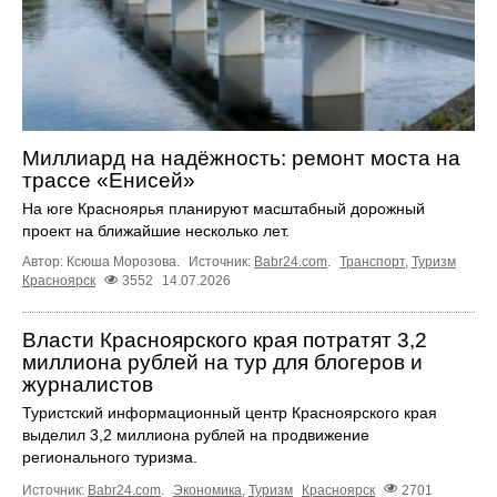
Миллиард на надёжность: ремонт моста на
трассе «Енисей»
На юге Красноярья планируют масштабный дорожный
проект на ближайшие несколько лет.
Автор: Ксюша Морозова.
Источник:
Babr24.com
.
Транспорт
,
Туризм
Красноярск
3552
14.07.2026
Власти Красноярского края потратят 3,2
миллиона рублей на тур для блогеров и
журналистов
Туристский информационный центр Красноярского края
выделил 3,2 миллиона рублей на продвижение
регионального туризма.
Источник:
Babr24.com
.
Экономика
,
Туризм
Красноярск
2701