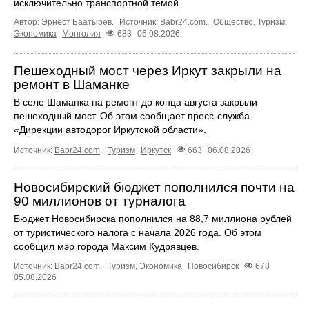
исключительно транспортной темой.
Автор: Эрнест Баатырев.
Источник:
Babr24.com
.
Общество
,
Туризм
,
Экономика
Монголия
683
06.08.2026
Пешеходный мост через Иркут закрыли на
ремонт в Шаманке
В селе Шаманка на ремонт до конца августа закрыли
пешеходный мост. Об этом сообщает пресс‑служба
«Дирекции автодорог Иркутской области».
Источник:
Babr24.com
.
Туризм
Иркутск
663
06.08.2026
Новосибирский бюджет пополнился почти на
90 миллионов от турналога
Бюджет Новосибирска пополнился на 88,7 миллиона рублей
от туристического налога с начала 2026 года. Об этом
сообщил мэр города Максим Кудрявцев.
Источник:
Babr24.com
.
Туризм
,
Экономика
Новосибирск
678
05.08.2026