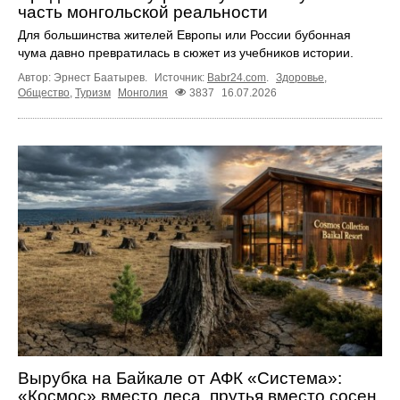
часть монгольской реальности
Для большинства жителей Европы или России бубонная
чума давно превратилась в сюжет из учебников истории.
Автор: Эрнест Баатырев.
Источник:
Babr24.com
.
Здоровье
,
Общество
,
Туризм
Монголия
3837
16.07.2026
Вырубка на Байкале от АФК «Система»:
«Космос» вместо леса, прутья вместо сосен