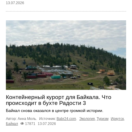
13.07.2026
Контейнерный курорт для Байкала. Что
происходит в бухте Радости 3
Байкал снова оказался в центре громкой истории.
Автор: Анна Моль.
Источник:
Babr24.com
.
Экология
,
Туризм
Иркутск
,
Байкал
17871
13.07.2026