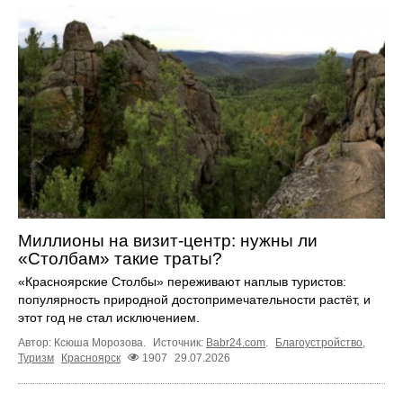
Миллионы на визит-центр: нужны ли
«Столбам» такие траты?
«Красноярские Столбы» переживают наплыв туристов:
популярность природной достопримечательности растёт, и
этот год не стал исключением.
Автор: Ксюша Морозова.
Источник:
Babr24.com
.
Благоустройство
,
Туризм
Красноярск
1907
29.07.2026