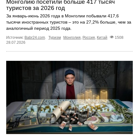
Монголию посетили больше 417 тысяч
туристов за 2026 год
За январь-июнь 2026 года в Монголии побывали 417,6
тысячи иностранных туристов – это на 27,2% больше, чем за
аналогичный период 2025 года.
Источник:
Babr24.com
.
Туризм
Монголия
,
Россия
,
Китай
1508
28.07.2026