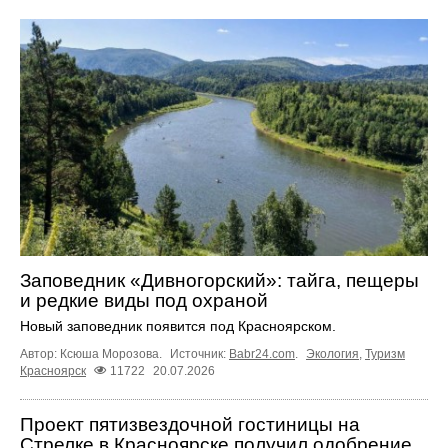
Заповедник «Дивногорский»: тайга, пещеры
и редкие виды под охраной
Новый заповедник появится под Красноярском.
Автор: Ксюша Морозова.
Источник:
Babr24.com
.
Экология
,
Туризм
Красноярск
11722
20.07.2026
Проект пятизвездочной гостиницы на
Стрелке в Красноярске получил одобрение