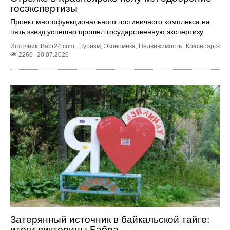
госэкспертизы
Проект многофункционального гостиничного комплекса на
пять звезд успешно прошел государственную экспертизу.
Источник:
Babr24.com
.
Туризм
,
Экономика
,
Недвижимость
Красноярск
2266
20.07.2026
Затерянный источник в байкальской тайге:
итоги викторины Бабра