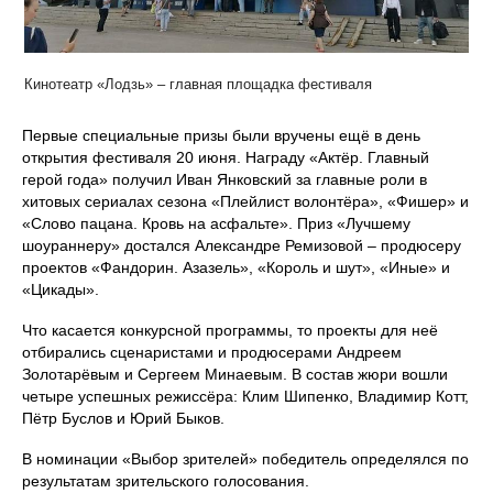
Кинотеатр «Лодзь» – главная площадка фестиваля
Первые специальные призы были вручены ещё в день
открытия фестиваля 20 июня. Награду «Актёр. Главный
герой года» получил Иван Янковский за главные роли в
хитовых сериалах сезона «Плейлист волонтёра», «Фишер» и
«Слово пацана. Кровь на асфальте». Приз «Лучшему
шоураннеру» достался Александре Ремизовой – продюсеру
проектов «Фандорин. Азазель», «Король и шут», «Иные» и
«Цикады».
Что касается конкурсной программы, то проекты для неё
отбирались сценаристами и продюсерами Андреем
Золотарёвым и Сергеем Минаевым. В состав жюри вошли
четыре успешных режиссёра: Клим Шипенко, Владимир Котт,
Пётр Буслов и Юрий Быков.
В номинации «Выбор зрителей» победитель определялся по
результатам зрительского голосования.