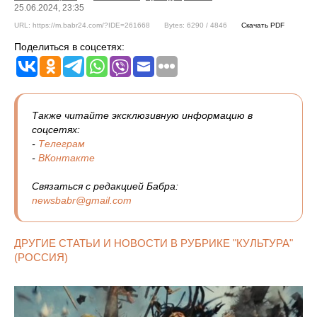
25.06.2024, 23:35
URL: https://m.babr24.com/?IDE=261668
Bytes: 6290 / 4846
Скачать PDF
Поделиться в соцсетях:
Также читайте эксклюзивную информацию в
соцсетях:
-
Телеграм
-
ВКонтакте
Связаться с редакцией Бабра:
newsbabr@gmail.com
ДРУГИЕ СТАТЬИ И НОВОСТИ В РУБРИКЕ "КУЛЬТУРА"
(РОССИЯ)