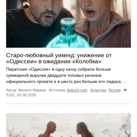
Старо-любовный уикенд: унижение от
«Одиссеи» в ожидании «Колобка»
Пиратская «Одиссея» в одну каску собрала больше
суммарной выручки двадцати топовых релизов
официального проката и в шесть раз больше его лидера, ...
Автор: Филипп Марков.
Источник:
Babr24.com
.
Культура
Россия
5162
06.08.2026