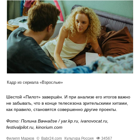
Кадр из сериала «Взрослые»
Шестой «Пилот» завершён. И при анализе его итогов важно
не забывать, что в конце телесезона зрительскими хитами,
как правило, становятся совершенно другие проекты.
Фото: Полина Вачнадзе / yar.kp.ru, ivanovocat.ru,
festivalpilot.ru, kinorium.соm
Филипп Марков
©
Babr24.com
Культура
Россия
34567