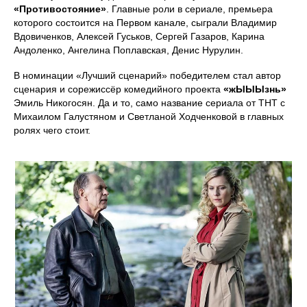
«Противостояние»
. Главные роли в сериале, премьера
которого состоится на Первом канале, сыграли Владимир
Вдовиченков, Алексей Гуськов, Сергей Газаров, Карина
Андоленко, Ангелина Поплавская, Денис Нурулин.
В номинации «Лучший сценарий» победителем стал автор
сценария и сорежиссёр комедийного проекта
«жЫЫЫзнь»
Эмиль Никогосян. Да и то, само название сериала от ТНТ с
Михаилом Галустяном и Светланой Ходченковой в главных
ролях чего стоит.