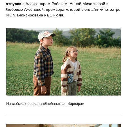
отпуск»
с Александром Робаком, Анной Михалковой и
Любовью Аксёновой, премьера которой в онлайн-кинотеатре
KION анонсирована на 1 июля.
На съёмках сериала «Любопытная Варвара»