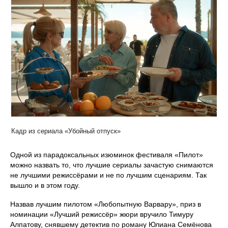
Кадр из сериала «Убойный отпуск»
Одной из парадоксальных изюминок фестиваля «Пилот»
можно назвать то, что лучшие сериалы зачастую снимаются
не лучшими режиссёрами и не по лучшим сценариям. Так
вышло и в этом году.
Назвав лучшим пилотом «Любопытную Варвару», приз в
номинации «Лучший режиссёр» жюри вручило Тимуру
Алпатову, снявшему детектив по роману Юлиана Семёнова