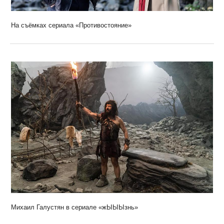
На съёмках сериала «Противостояние»
Михаил Галустян в сериале «жЫЫЫзнь»