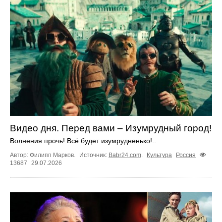
Видео дня. Перед вами – Изумрудный город!
Волнения прочь! Всё будет изумрудненько!..
Автор: Филипп Марков.
Источник:
Babr24.com
.
Культура
Россия
13687
29.07.2026