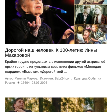
Дорогой наш человек. К 100‑летию Инны
Макаровой
Крайне трудно представить в исполнении другой актрисы её
ярких героинь из культовых советских фильмов «Молодая
гвардия», «Высота», «Дорогой мой ...
Автор: Филипп Марков.
Источник:
Babr24.com
.
Культура
,
События
Россия
13604
28.07.2026