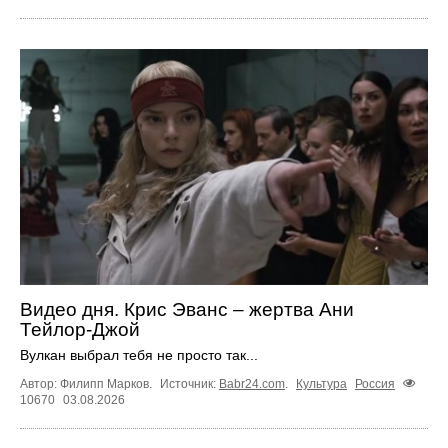
Видео дня. Крис Эванс – жертва Ани
Тейлор-Джой
Вулкан выбрал тебя не просто так...
Автор: Филипп Марков.
Источник:
Babr24.com
.
Культура
Россия
10670
03.08.2026