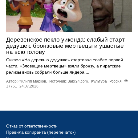
Деревенское пекло уикенда: слабый старт
дедушек, бронзовые мертвецы и ушастые
на всю голову
Сиквел «На деревню дедушке» стартовал слабее первой
части, «Зловещие мертвецы» взяли бронзу, а пиратские
релизы вновь собрали больше лидера ...
Автор: Филипп Марков.
Источник:
Babr24.com
.
Культура
Россия
17751
24.07.2026
Отказ от ответственности
Правила копирайта (перепечаток)