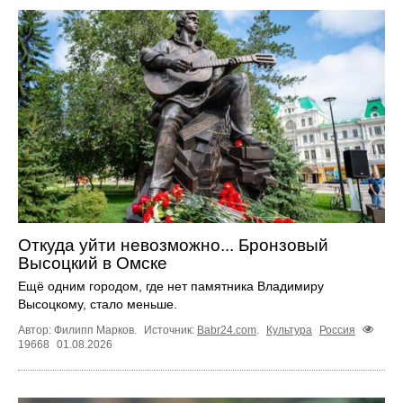
Откуда уйти невозможно... Бронзовый
Высоцкий в Омске
Ещё одним городом, где нет памятника Владимиру
Высоцкому, стало меньше.
Автор: Филипп Марков.
Источник:
Babr24.com
.
Культура
Россия
19668
01.08.2026