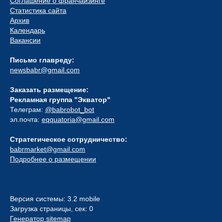
Соглашение о франчайзинге
Статистика сайта
Архив
Календарь
Вакансии
Письмо главреду:
newsbabr@gmail.com
Заказать размещение:
Рекламная группа "Экватор"
Телеграм:
@babrobot_bot
эл.почта:
eqquatoria@gmail.com
Стратегическое сотрудничество:
babrmarket@gmail.com
Подробнее о размещении
Версия системы: 3.2 mobile
Загрузка страницы, сек: 0
Генератор sitemap