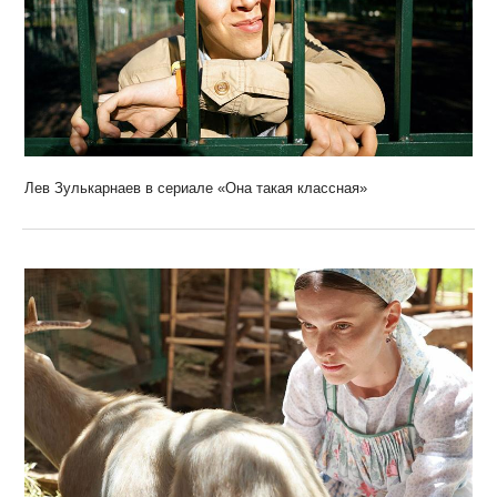
Лев Зулькарнаев в сериале «Она такая классная»