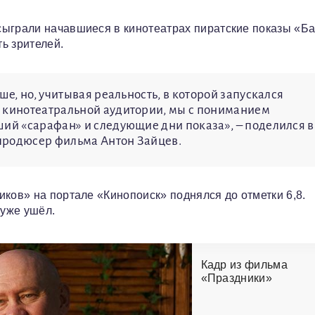
сыграли начавшиеся в кинотеатрах пиратские показы «Б
ь зрителей.
ше, но, учитывая реальность, в которой запускался
й кинотеатральной аудитории, мы с пониманием
ший «сарафан» и следующие дни показа», – поделился в
продюсер фильма Антон Зайцев.
ков» на портале «Кинопоиск» поднялся до отметки 6,8.
 уже ушёл.
Кадр из фильма
«Праздники»