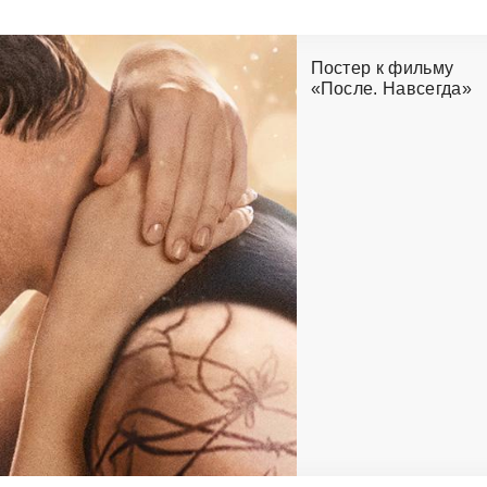
Постер к фильму
«После. Навсегда»