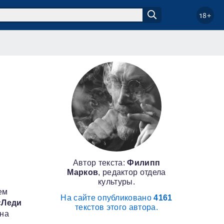
18+
Автор текста:
Филипп
Марков
, редактор отдела
культуры.
ем
На сайте опубликовано
4161
«Леди
текстов этого автора.
она