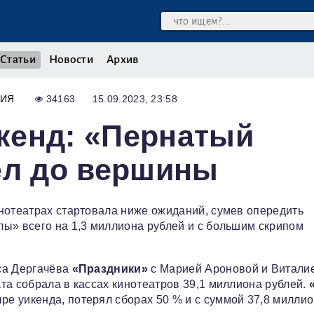
Статьи
Новости
Архив
ИЯ
34163
15.09.2023, 23:58
кенд: «Пернатый
ел до вершины
нотеатрах стартовала ниже ожиданий, сумев опередить
ы» всего на 1,3 миллиона рублей и с большим скрипом
са Дергачёва
«Праздники»
с Марией Ароновой и Витали
та собрала в кассах кинотеатров 39,1 миллиона рублей.
е уикенда, потерял сборах 50 % и с суммой 37,8 милли