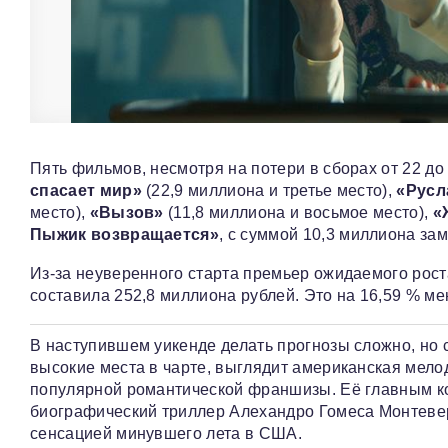
Пять фильмов, несмотря на потери в сборах от 22 до
спасает мир»
(22,9 миллиона и третье место),
«Русл
место),
«Вызов»
(11,8 миллиона и восьмое место),
«
Пыжик возвращается»
, с суммой 10,3 миллиона за
Из-за неуверенного старта премьер ожидаемого рост
составила 252,8 миллиона рублей. Это на 16,59 % м
В наступившем уикенде делать прогнозы сложно, но
высокие места в чарте, выглядит американская мел
популярной романтической франшизы. Её главным к
биографический триллер Алехандро Гомеса Монтев
сенсацией минувшего лета в США.