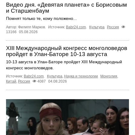
Видео дня. «Девятая планета» с Борисовым
и Старшенбаум
Помнят только те, кому положено...
Автор: Филипп Марков.
Источник:
Babr24.com
.
Культура
Россия
13166
05.08.2026
XIII Международный конгресс монголоведов
пройдет в Улан-Баторе 10-13 августа
10-13 августа в Улан-Баторе пройдет XIII Международный
конгресс монголоведов.
Источник:
Babr24.com
.
Культура
,
Наука и технологии
Монголия
,
Китай
,
Россия
4087
04.08.2026