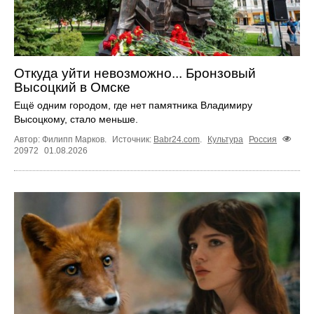
Откуда уйти невозможно... Бронзовый
Высоцкий в Омске
Ещё одним городом, где нет памятника Владимиру
Высоцкому, стало меньше.
Автор: Филипп Марков.
Источник:
Babr24.com
.
Культура
Россия
20972
01.08.2026