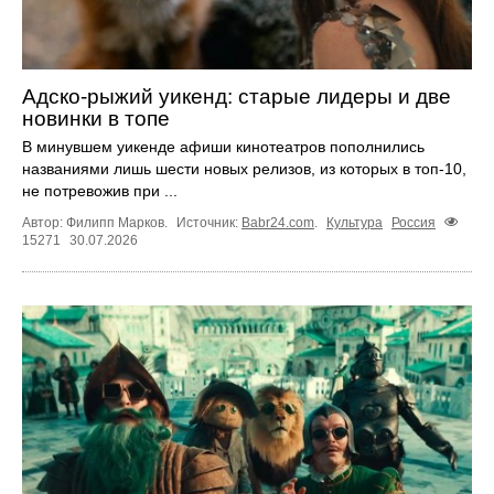
Адско-рыжий уикенд: старые лидеры и две
новинки в топе
В минувшем уикенде афиши кинотеатров пополнились
названиями лишь шести новых релизов, из которых в топ‑10,
не потревожив при ...
Автор: Филипп Марков.
Источник:
Babr24.com
.
Культура
Россия
15271
30.07.2026