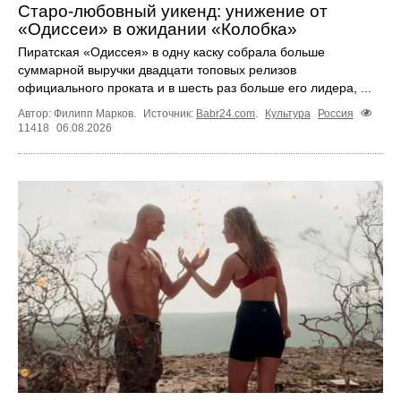
Старо-любовный уикенд: унижение от
«Одиссеи» в ожидании «Колобка»
Пиратская «Одиссея» в одну каску собрала больше
суммарной выручки двадцати топовых релизов
официального проката и в шесть раз больше его лидера, ...
Автор: Филипп Марков.
Источник:
Babr24.com
.
Культура
Россия
11418
06.08.2026