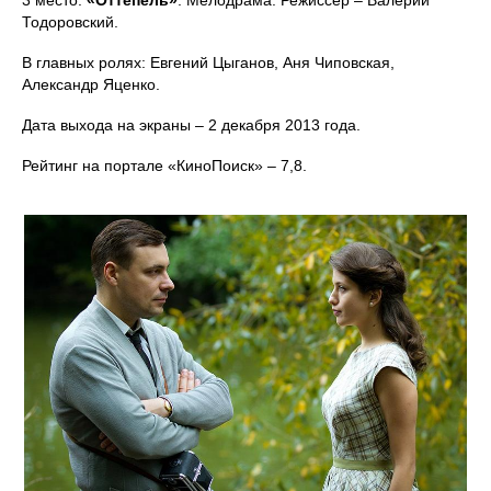
3 место.
«Оттепель»
. Мелодрама. Режиссёр – Валерий
Тодоровский.
В главных ролях: Евгений Цыганов, Аня Чиповская,
Александр Яценко.
Дата выхода на экраны – 2 декабря 2013 года.
Рейтинг на портале «КиноПоиск» – 7,8.