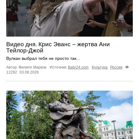
Видео дня. Крис Эванс – жертва Ани
Тейлор-Джой
Вулкан выбрал тебя не просто так...
Автор: Филипп Марков.
Источник:
Babr24.com
.
Культура
Россия
12292
03.08.2026