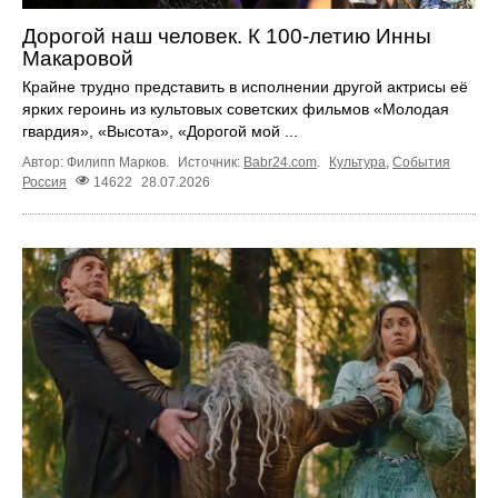
Дорогой наш человек. К 100‑летию Инны
Макаровой
Крайне трудно представить в исполнении другой актрисы её
ярких героинь из культовых советских фильмов «Молодая
гвардия», «Высота», «Дорогой мой ...
Автор: Филипп Марков.
Источник:
Babr24.com
.
Культура
,
События
Россия
14622
28.07.2026