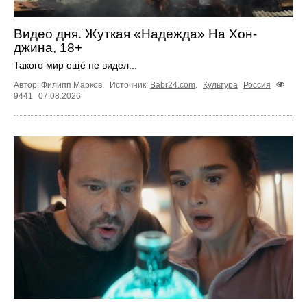
Видео дня. Жуткая «Надежда» На Хон-
джина, 18+
Такого мир ещё не видел...
Автор: Филипп Марков.
Источник:
Babr24.com
.
Культура
Россия
9441
07.08.2026