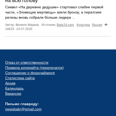
на всю голову
Сиквел «На деревню дедушке» стартовал слабее первой
части, «Зловещие мертвецы» взяли бронзу, а пиратские
релизы вновь собрали больше лидера ...
Автор: Филипп Марков.
Источник:
Babr24.com
.
Культура
Россия
18833
24.07.2026
Отказ от ответственности
Правила копирайта (перепечаток)
Соглашение о франчайзинге
Статистика сайта
Архив
Календарь
Вакансии
Письмо главреду:
newsbabr@gmail.com