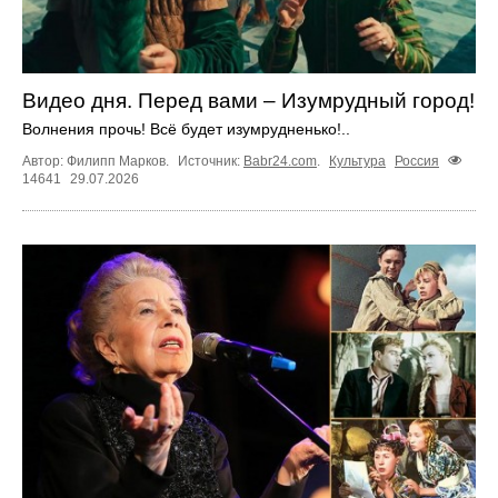
Видео дня. Перед вами – Изумрудный город!
Волнения прочь! Всё будет изумрудненько!..
Автор: Филипп Марков.
Источник:
Babr24.com
.
Культура
Россия
14641
29.07.2026