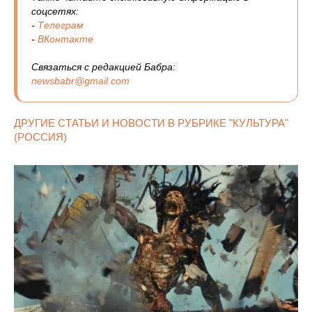
соцсетях:
-
Телеграм
-
ВКонтакте
Связаться с редакцией Бабра:
newsbabr@gmail.com
ДРУГИЕ СТАТЬИ И НОВОСТИ В РУБРИКЕ "КУЛЬТУРА"
(РОССИЯ)