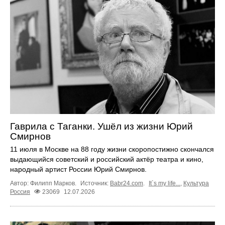
Гаврила с Таганки. Ушёл из жизни Юрий
Смирнов
11 июля в Москве на 88 году жизни скоропостижно скончался
выдающийся советский и российский актёр театра и кино,
народный артист России Юрий Смирнов.
Автор: Филипп Марков.
Источник:
Babr24.com
.
It`s my life...
,
Культура
Россия
23069
12.07.2026