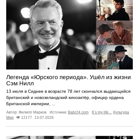
Легенда «Юрского периода». Ушёл из жизни
Сэм Нилл
13 июля в Сиднее в возрасте 78 лет скончался выдающийся
британский и новозеландский киноактёр, офицер ордена
Британской империи, ...
Автор: Филипп Марков.
Источник:
Babr24.com
.
It`s my life...
,
Культура
Мир
12177
13.07.2026