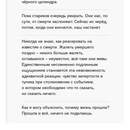
чёрного цилиндра.
Пока стариков очередь умирать. Они нас, по
сути, от смерти заслоняют. Сейчас их черёд,
потом, когда они кончатся, наш настанет.
Никогда не знаю, как реагировать на
известие о смерти. Жалеть умершего
поздно – некого больше жалеть,
оставшихся – неуместно, всё‑таки они живы.
Единственным несомненно подлинным
ощущением становится эта невозможность
адекватной реакции, чувство запертости и
тупика при столкновении с событием,
о котором необходимо что‑то сказать,
но сказать нечего.
Как я могу объяснить, почему жизнь прошла?
Прошла и всё, ничего не поделаешь.