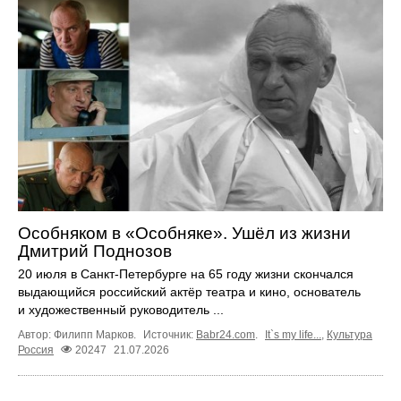
Особняком в «Особняке». Ушёл из жизни
Дмитрий Поднозов
20 июля в Санкт-Петербурге на 65 году жизни скончался
выдающийся российский актёр театра и кино, основатель
и художественный руководитель ...
Автор: Филипп Марков.
Источник:
Babr24.com
.
It`s my life...
,
Культура
Россия
20247
21.07.2026