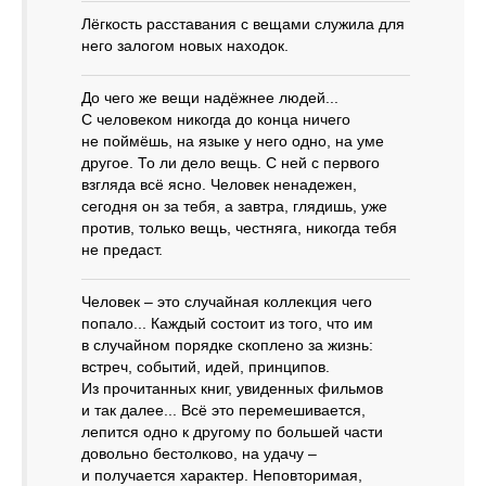
Лёгкость расставания с вещами служила для
него залогом новых находок.
До чего же вещи надёжнее людей...
С человеком никогда до конца ничего
не поймёшь, на языке у него одно, на уме
другое. То ли дело вещь. С ней с первого
взгляда всё ясно. Человек ненадежен,
сегодня он за тебя, а завтра, глядишь, уже
против, только вещь, честняга, никогда тебя
не предаст.
Человек – это случайная коллекция чего
попало... Каждый состоит из того, что им
в случайном порядке скоплено за жизнь:
встреч, событий, идей, принципов.
Из прочитанных книг, увиденных фильмов
и так далее... Всё это перемешивается,
лепится одно к другому по большей части
довольно бестолково, на удачу –
и получается характер. Неповторимая,