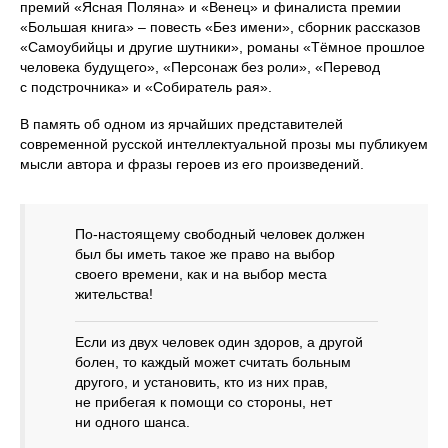
премий «Ясная Поляна» и «Венец» и финалиста премии
«Большая книга» – повесть «Без имени», сборник рассказов
«Самоубийцы и другие шутники», романы «Тёмное прошлое
человека будущего», «Персонаж без роли», «Перевод
с подстрочника» и «Собиратель рая».
В память об одном из ярчайших представителей
современной русской интеллектуальной прозы мы публикуем
мысли автора и фразы героев из его произведений.
По-настоящему свободный человек должен
был бы иметь такое же право на выбор
своего времени, как и на выбор места
жительства!
Если из двух человек один здоров, а другой
болен, то каждый может считать больным
другого, и установить, кто из них прав,
не прибегая к помощи со стороны, нет
ни одного шанса.