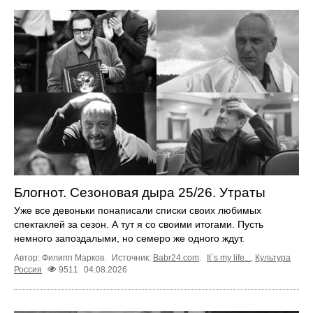
Блогнот. Сезоновая дыра 25/26. Утраты
Уже все девоньки понаписали списки своих любимых
спектаклей за сезон. А тут я со своими итогами. Пусть
немного запоздалыми, но семеро же одного ждут.
Автор: Филипп Марков.
Источник:
Babr24.com
.
It`s my life...
,
Культура
Россия
9511
04.08.2026