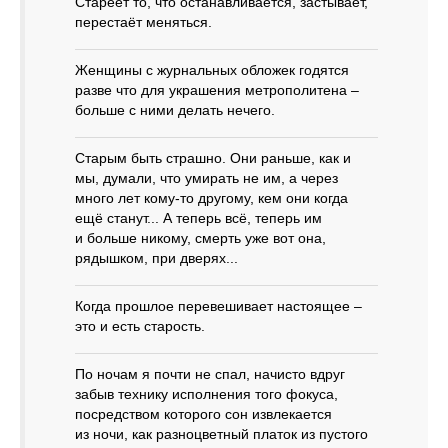
Стареет то, что останавливается, застывает,
перестаёт меняться.
Женщины с журнальных обложек годятся
разве что для украшения метрополитена –
больше с ними делать нечего.
Старым быть страшно. Они раньше, как и
мы, думали, что умирать не им, а через
много лет кому‑то другому, кем они когда
ещё станут... А теперь всё, теперь им
и больше никому, смерть уже вот она,
рядышком, при дверях...
Когда прошлое перевешивает настоящее –
это и есть старость.
По ночам я почти не спал, начисто вдруг
забыв технику исполнения того фокуса,
посредством которого сон извлекается
из ночи, как разноцветный платок из пустого