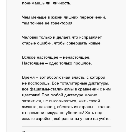
понимаешь ли, личность.
Чем меньше в жизни лишних пересечений,
тем точнее её траектория.
Человек только и делает, что исправляет
старые ошибки, чтобы совершать новые.
Всякое настоящее – ненастоящее.
Настоящее – одно только прошлое.
Время – вот абсолютная власть, с которой
не поспоришь. Все тоталитарные диктатуры,
все фашизмы-сталинизмы в сравнении с ним
цветочки! При любой диктатуре можно
затаиться, не высовываться, жить своей
жизнью, наконец, сбежать из страны – только
от времени никуда не убежишь! Хоть под
землю заройся, всё равно ты у него на учёте.