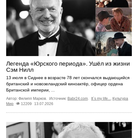
Легенда «Юрского периода». Ушёл из жизни
Сэм Нилл
13 июля в Сиднее в возрасте 78 лет скончался выдающийся
британский и новозеландский киноактёр, офицер ордена
Британской империи, ...
Автор: Филипп Марков.
Источник:
Babr24.com
.
It`s my life...
,
Культура
Мир
12209
13.07.2026