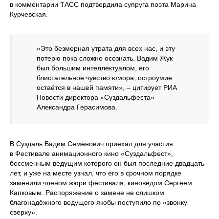
в комментарии ТАСС подтвердила супруга поэта Марина
Курчевская.
«Это безмерная утрата для всех нас, и эту
потерю пока сложно осознать. Вадим Жук
был большим интеллектуалом, его
блистательное чувство юмора, остроумие
остаётся в нашей памяти», – цитирует РИА
Новости директора «Суздальфеста»
Александра Герасимова.
В Суздаль Вадим Семёнович приехал для участия
в Фестивале анимационного кино «Суздальфест»,
бессменным ведущим которого он был последние двадцать
лет, и уже на месте узнал, что его в срочном порядке
заменили членом жюри фестиваля, киноведом Сергеем
Капковым. Распоряжение о замене не слишком
благонадёжного ведущего якобы поступило по «звонку
сверху».