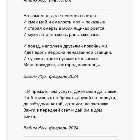
Вадим Жук, июнь 2023
На самом-то деле неистово воется.
И смех мой и смелость моя – показные.
И старая смерть в моих ящиках роется,
И мухи летают сквозь раны сквозные.
И поезд, наполнен друзьями покойными,
Идёт вдоль перрона неназванной станции.
И лучшие строки путями окольными
Меня покидают, как город повстанцы...
Вадим Жук, февраль 2024
...И прежде, чем уснуть, дочитывай до главки,
Чтоб книжных не бросать друзей на полпути,
до звёздочки читай, до точки, до заставки.
Зажги в передней свет и дай им в дом
войти...
Вадим Жук, февраль 2024