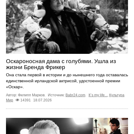
Оскароносная дама с голубями. Ушла из
жизни Бренда Фрикер
Она стала первой в истории и до нынешнего года оставалась
единственной ирландской актрисой, удостоенной премии
«Оскар».
Автор: Филипп Марков.
Источник:
Babr24.com
.
It`s my life...
,
Культура
Мир
14391
18.07.2026