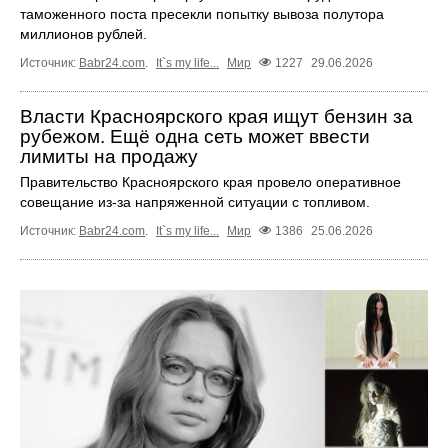
таможенного поста пресекли попытку вывоза полутора
миллионов рублей.
Источник:
Babr24.com
.
It`s my life...
Мир
1227
29.06.2026
Власти Красноярского края ищут бензин за
рубежом. Ещё одна сеть может ввести
лимиты на продажу
Правительство Красноярского края провело оперативное
совещание из-за напряженной ситуации с топливом.
Источник:
Babr24.com
.
It`s my life...
Мир
1386
25.06.2026