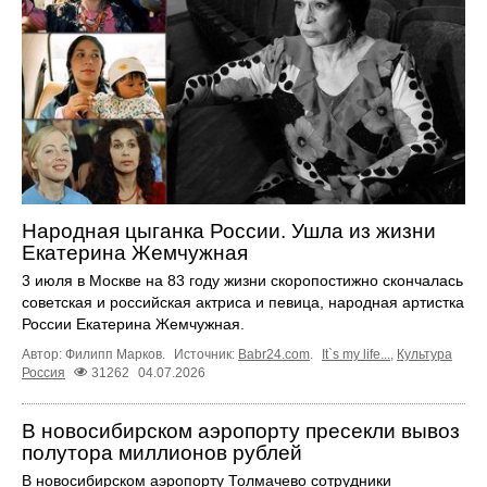
Народная цыганка России. Ушла из жизни
Екатерина Жемчужная
3 июля в Москве на 83 году жизни скоропостижно скончалась
советская и российская актриса и певица, народная артистка
России Екатерина Жемчужная.
Автор: Филипп Марков.
Источник:
Babr24.com
.
It`s my life...
,
Культура
Россия
31262
04.07.2026
В новосибирском аэропорту пресекли вывоз
полутора миллионов рублей
В новосибирском аэропорту Толмачево сотрудники