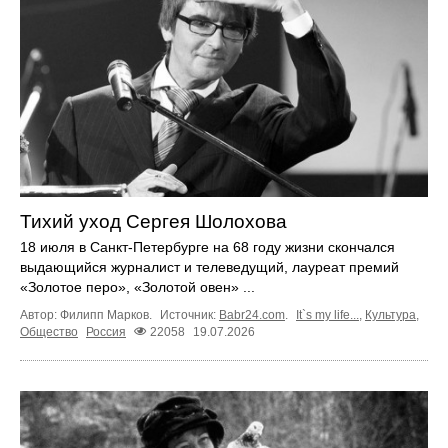
Тихий уход Сергея Шолохова
18 июля в Санкт-Петербурге на 68 году жизни скончался
выдающийся журналист и телеведущий, лауреат премий
«Золотое перо», «Золотой овен» ...
Автор: Филипп Марков.
Источник:
Babr24.com
.
It`s my life...
,
Культура
,
Общество
Россия
22058
19.07.2026