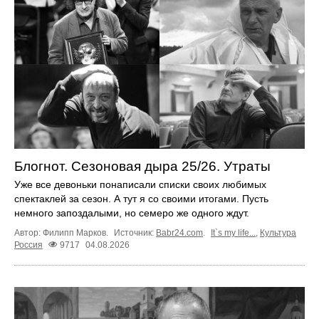
Блогнот. Сезоновая дыра 25/26. Утраты
Уже все девоньки понаписали списки своих любимых
спектаклей за сезон. А тут я со своими итогами. Пусть
немного запоздалыми, но семеро же одного ждут.
Автор: Филипп Марков.
Источник:
Babr24.com
.
It`s my life...
,
Культура
Россия
9717
04.08.2026