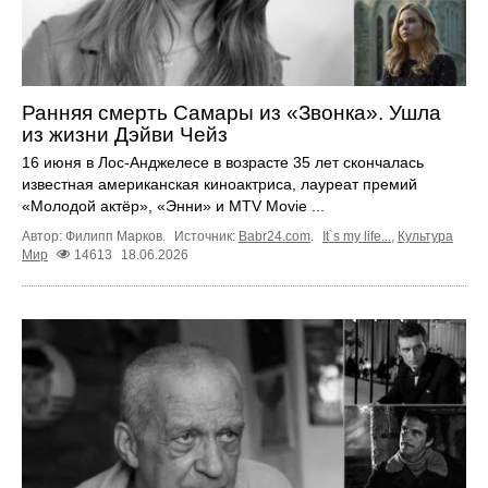
Ранняя смерть Самары из «Звонка». Ушла
из жизни Дэйви Чейз
16 июня в Лос-Анджелесе в возрасте 35 лет скончалась
известная американская киноактриса, лауреат премий
«Молодой актёр», «Энни» и MTV Movie ...
Автор: Филипп Марков.
Источник:
Babr24.com
.
It`s my life...
,
Культура
Мир
14613
18.06.2026