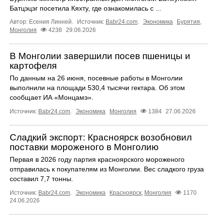
Батцэцэг посетила Кяхту, где ознакомилась с ...
Автор: Есения Линней.
Источник:
Babr24.com
.
Экономика
Бурятия
,
Монголия
4238
29.06.2026
В Монголии завершили посев пшеницы и
картофеля
По данным на 26 июня, посевные работы в Монголии
выполнили на площади 530,4 тысячи гектара. Об этом
сообщает ИА «Монцамэ».
Источник:
Babr24.com
.
Экономика
Монголия
1384
27.06.2026
Сладкий экспорт: Красноярск возобновил
поставки мороженого в Монголию
Первая в 2026 году партия красноярского мороженого
отправилась к покупателям из Монголии. Вес сладкого груза
составил 7,7 тонны.
Источник:
Babr24.com
.
Экономика
Красноярск
,
Монголия
1170
24.06.2026