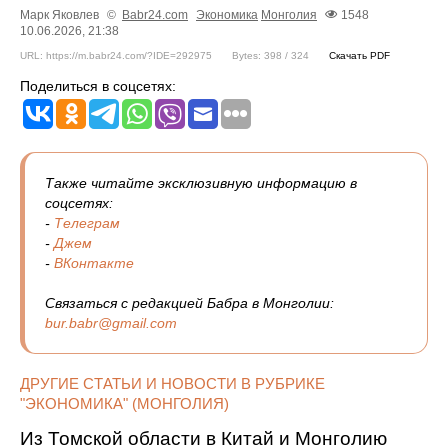
Марк Яковлев
©
Babr24.com
Экономика
Монголия
1548
10.06.2026, 21:38
URL: https://m.babr24.com/?IDE=292975
Bytes: 398 / 324
Скачать PDF
Поделиться в соцсетях:
Также читайте эксклюзивную информацию в
соцсетях:
-
Телеграм
-
Джем
-
ВКонтакте
Связаться с редакцией Бабра в Монголии:
bur.babr@gmail.com
ДРУГИЕ СТАТЬИ И НОВОСТИ В РУБРИКЕ
"ЭКОНОМИКА" (МОНГОЛИЯ)
Из Томской области в Китай и Монголию