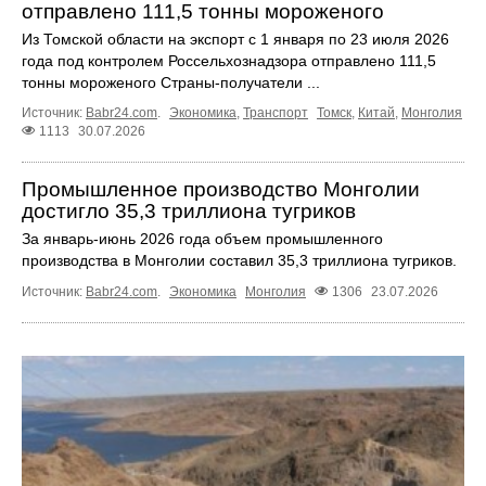
отправлено 111,5 тонны мороженого
Из Томской области на экспорт с 1 января по 23 июля 2026
года под контролем Россельхознадзора отправлено 111,5
тонны мороженого Страны-получатели ...
Источник:
Babr24.com
.
Экономика
,
Транспорт
Томск
,
Китай
,
Монголия
1113
30.07.2026
Промышленное производство Монголии
достигло 35,3 триллиона тугриков
За январь-июнь 2026 года объем промышленного
производства в Монголии составил 35,3 триллиона тугриков.
Источник:
Babr24.com
.
Экономика
Монголия
1306
23.07.2026