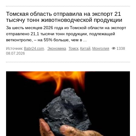
Томская область отправила на экспорт 21
тысячу тонн животноводческой продукции
За шесть месяцев 2026 года из Томской области на экспорт
отправлено 21,1 тысячи тонн продукции, подлежащей
ветконтролю, – на 55% больше, чем в ...
Источник:
Babr24.com
.
Экономика
Томск
,
Китай
,
Монголия
1338
08.07.2026