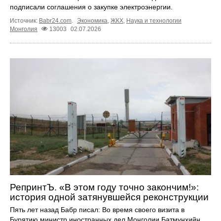
подписали соглашения о закупке электроэнергии.
Источник:
Babr24.com
.
Экономика
,
ЖКХ
,
Наука и технологии
Монголия
13003
02.07.2026
РепринтЪ. «В этом году точно закончим!»:
история одной затянувшейся реконструкции
Пять лет назад Бабр писал: Во время своего визита в
Бурятию министр иностранных дел Монголии Батмунхийн