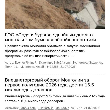
ГЭС «Эрдэнэбурэн» с двойным дном: о
монгольском буме «зелёной» энергетики
Правительство Монголии объявило о запуске масштабной
программы развития возобновляемой энергетики,
представив её как шаг к энергетической ...
Автор: Есения Линней.
Источник:
Babr24.com
.
Экономика
,
Экология
,
Политика
Монголия
,
Китай
14266
21.07.2026
Внешнеторговый оборот Монголии за
первое полугодие 2026 года достиг 16,5
миллиарда долларов
Внешнеторговый оборот Монголии за январь-июнь 2026 года
составил 16,5 миллиарда долларов.
Источник:
Babr24.com
.
Экономика
Монголия
1267
21.07.2026