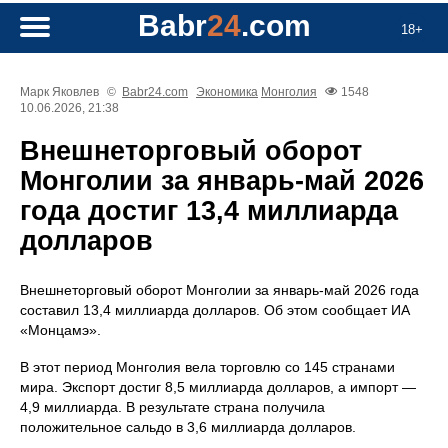
Babr
24
.com
18+
Марк Яковлев
©
Babr24.com
Экономика
Монголия
1548
10.06.2026, 21:38
Внешнеторговый оборот
Монголии за январь-май 2026
года достиг 13,4 миллиарда
долларов
Внешнеторговый оборот Монголии за январь-май 2026 года
составил 13,4 миллиарда долларов. Об этом сообщает ИА
«Монцамэ».
В этот период Монголия вела торговлю со 145 странами
мира. Экспорт достиг 8,5 миллиарда долларов, а импорт —
4,9 миллиарда. В результате страна получила
положительное сальдо в 3,6 миллиарда долларов.