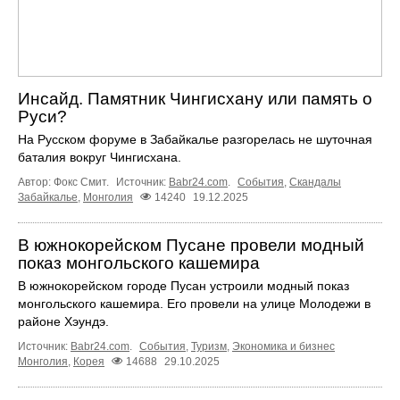
Инсайд. Памятник Чингисхану или память о
Руси?
На Русском форуме в Забайкалье разгорелась не шуточная
баталия вокруг Чингисхана.
Автор: Фокс Смит.
Источник:
Babr24.com
.
События
,
Скандалы
Забайкалье
,
Монголия
14240
19.12.2025
В южнокорейском Пусане провели модный
показ монгольского кашемира
В южнокорейском городе Пусан устроили модный показ
монгольского кашемира. Его провели на улице Молодежи в
районе Хэундэ.
Источник:
Babr24.com
.
События
,
Туризм
,
Экономика и бизнес
Монголия
,
Корея
14688
29.10.2025