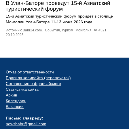
В Улан-Баторе проведут 15-й Азиатский
туристический форум
15-й Азиатский туристический форум пройдет в столице
Монголии Улан-Баторе 11-13 июня 2026 года.
Источник:
Babr24.com
.
События
,
Туризм
Монголия
4521
20.10.2025
Отказ от ответственности
Правила копирайта (перепечаток)
Соглашение о франчайзинге
Статистика сайта
Архив
Календарь
Вакансии
Письмо главреду:
newsbabr@gmail.com