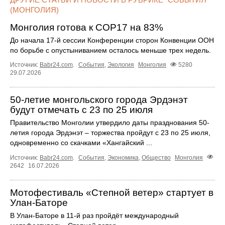
(МОНГОЛИЯ)
Монголия готова к COP17 на 83%
До начала 17-й сессии Конференции сторон Конвенции ООН
по борьбе с опустыниванием осталось меньше трех недель.
Источник:
Babr24.com
.
События
,
Экология
Монголия
5280
29.07.2026
50-летие монгольского города Эрдэнэт
будут отмечать с 23 по 25 июля
Правительство Монголии утвердило даты празднования 50-
летия города Эрдэнэт – торжества пройдут с 23 по 25 июля,
одновременно со скачками «Хангайский ...
Источник:
Babr24.com
.
События
,
Экономика
,
Общество
Монголия
2642
16.07.2026
Мотофестиваль «Степной ветер» стартует в
Улан‑Баторе
В Улан‑Баторе в 11‑й раз пройдёт международный