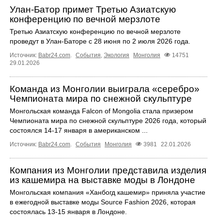
Улан-Батор примет Третью Азиатскую
конференцию по вечной мерзлоте
Третью Азиатскую конференцию по вечной мерзлоте
проведут в Улан-Баторе с 28 июня по 2 июля 2026 года.
Источник:
Babr24.com
.
События
,
Экология
Монголия
14751
29.01.2026
Команда из Монголии выиграла «серебро»
Чемпионата мира по снежной скульптуре
Монгольская команда Falcon of Mongolia стала призером
Чемпионата мира по снежной скульптуре 2026 года, который
состоялся 14-17 января в американском ...
Источник:
Babr24.com
.
События
Монголия
3981
22.01.2026
Компания из Монголии представила изделия
из кашемира на выставке моды в Лондоне
Монгольская компания «Ханбогд кашемир» приняла участие
в ежегодной выставке моды Source Fashion 2026, которая
состоялась 13-15 января в Лондоне.