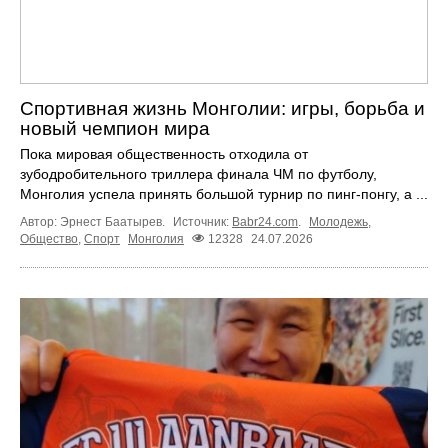
Спортивная жизнь Монголии: игры, борьба и
новый чемпион мира
Пока мировая общественность отходила от
зубодробительного триллера финала ЧМ по футболу,
Монголия успела принять большой турнир по пинг-понгу, а ...
Автор: Эрнест Баатырев.
Источник:
Babr24.com
.
Молодежь
,
Общество
,
Спорт
Монголия
12328
24.07.2026