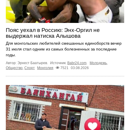
Пояс уехал в Россию: Энх-Оргил не
выдержал натиска Алышова
Для монгольских любителей смешанных единоборств вечер
31 июля стал одним из самых болезненных за последние
годы.
Автор: Эрнест Баатырев.
Источник:
Babr24.com
.
Молодежь
,
Общество
,
Спорт
Монголия
7521
03.08.2026