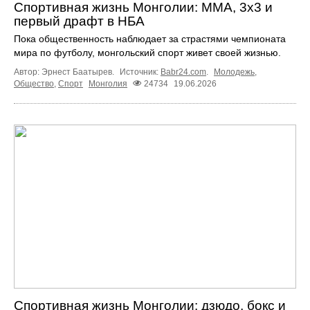
Спортивная жизнь Монголии: ММА, 3х3 и
первый драфт в НБА
Пока общественность наблюдает за страстями чемпионата
мира по футболу, монгольский спорт живет своей жизнью.
Автор: Эрнест Баатырев.
Источник:
Babr24.com
.
Молодежь
,
Общество
,
Спорт
Монголия
24734
19.06.2026
Спортивная жизнь Монголии: дзюдо, бокс и