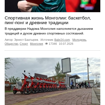
Спортивная жизнь Монголии: баскетбол,
пинг-понг и древние традиции
В преддверии Надома Монголия наполняется дыханием
традиций и духом древних спортивных состязаний.
Автор: Эрнест Баатырев.
Источник:
Babr24.com
.
Молодежь
,
Общество
,
Спорт
Монголия
17346
10.07.2026