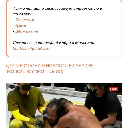
Также читайте эксклюзивную информацию в
соцсетях:
-
Телеграм
-
Джем
-
ВКонтакте
Связаться с редакцией Бабра в Монголии:
bur.babr@gmail.com
ДРУГИЕ СТАТЬИ И НОВОСТИ В РУБРИКЕ
"МОЛОДЕЖЬ" (МОНГОЛИЯ)