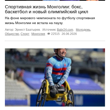
Спортивная жизнь Монголии: бокс,
баскетбол и новый олимпийский цикл
На фоне мирового чемпионата по футболу спортивная
жизнь Монголии не встала на паузу.
Автор: Эрнест Баатырев.
Источник:
Babr24.com
.
Молодежь
,
Общество
,
Спорт
Монголия
22515
26.06.2026