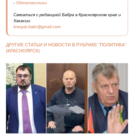
-
Одноклассники
Связаться с редакцией Бабра в Красноярском крае и
Хакасии:
krasyar.babr@gmail.com
ДРУГИЕ СТАТЬИ И НОВОСТИ В РУБРИКЕ "ПОЛИТИКА"
(КРАСНОЯРСК)