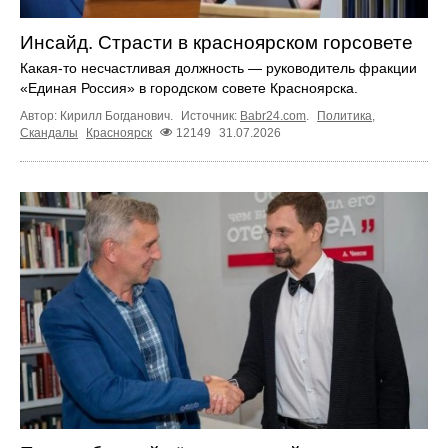
Инсайд. Страсти в красноярском горсовете
Какая-то несчастливая должность — руководитель фракции
«Единая Россия» в городском совете Красноярска.
Автор: Кирилл Богданович.
Источник:
Babr24.com
.
Политика
,
Скандалы
Красноярск
12149
31.07.2026