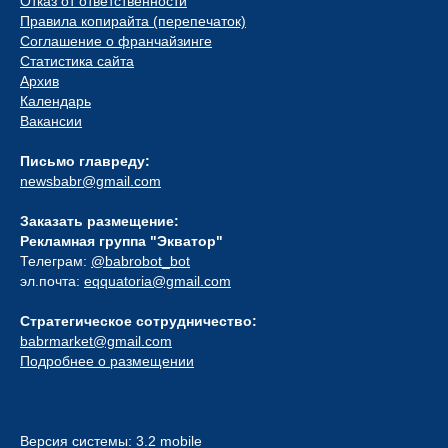
Отказ от ответственности
Правила копирайта (перепечаток)
Соглашение о франчайзинге
Статистика сайта
Архив
Календарь
Вакансии
Письмо главреду:
newsbabr@gmail.com
Заказать размещение:
Рекламная группа "Экватор"
Телеграм:
@babrobot_bot
эл.почта:
eqquatoria@gmail.com
Стратегическое сотрудничество:
babrmarket@gmail.com
Подробнее о размещении
Версия системы: 3.2 mobile