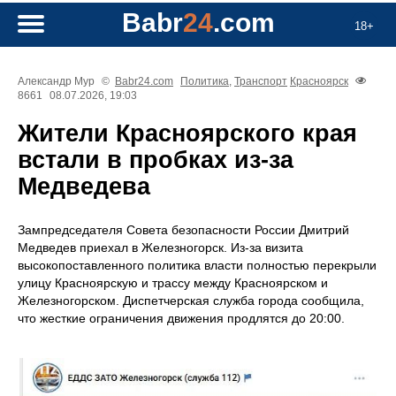
Babr
24
.com
18+
Александр Мур
©
Babr24.com
Политика
,
Транспорт
Красноярск
8661
08.07.2026, 19:03
Жители Красноярского края
встали в пробках из-за
Медведева
Зампредседателя Совета безопасности России Дмитрий
Медведев приехал в Железногорск. Из-за визита
высокопоставленного политика власти полностью перекрыли
улицу Красноярскую и трассу между Красноярском и
Железногорском. Диспетчерская служба города сообщила,
что жесткие ограничения движения продлятся до 20:00.