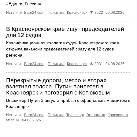
«Единая Россия».
Источник:
Babr24.com
.
Политика
Красноярск
3522
05.08.2026
В Красноярском крае ищут председателей
для 12 судов
Квалификационная коллегия судей Красноярского края
открыла вакансии председателей сразу для 12 судов
региона.
Источник:
Babr24.com
.
Политика
Красноярск
3931
04.08.2026
Перекрытые дороги, метро и вторая
взлетная полоса. Путин прилетел в
Красноярск и поговорил с Котюковым
Владимир Путин 3 августа прибыл с официальным визитом в
Красноярск.
Источник:
Babr24.com
.
Политика
,
Транспорт
,
Экономика
Красноярск
5574
04.08.2026