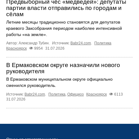
Предвыборный чёс «медведей»: депутаты
партии власти отправились по городам и
сёлам
Летние месяцы традиционно становятся для депутатов
краевого Заксобрания периодом наиболее интенсивной
работы «на земле».
Автор: Александр Тубин.
Источник:
Babr24.com
.
Политика
Красноярск
9954
31.07.2026
В Ермаковском округе назначили нового
руководителя
В Ермаковском муниципальном округе официально
сменился руководитель.
Источник:
Babr24.com
.
Политика
,
Официоз
Красноярск
6113
31.07.2026