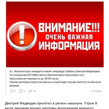
Дмитрий Медведев прилетел в регион накануне. Утром 8
июля чиновник вручил дипломы выпускникам военного