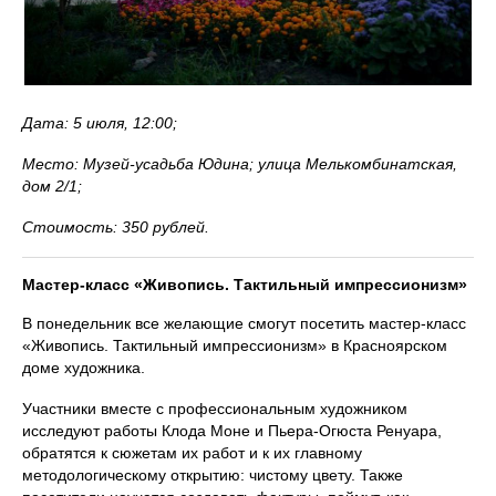
Дата: 5 июля, 12:00;
Место: Музей-усадьба Юдина; улица Мелькомбинатская,
дом 2/1;
Стоимость: 350 рублей.
Мастер-класс «Живопись. Тактильный импрессионизм»
В понедельник все желающие смогут посетить мастер-класс
«Живопись. Тактильный импрессионизм» в Красноярском
доме художника.
Участники вместе с профессиональным художником
исследуют работы Клода Моне и Пьера-Огюста Ренуара,
обратятся к сюжетам их работ и к их главному
методологическому открытию: чистому цвету. Также