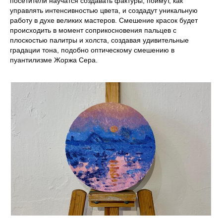
посетители научатся создавать фактуры, поймут, как
управлять интенсивностью цвета, и создадут уникальную
работу в духе великих мастеров. Смешение красок будет
происходить в момент соприкосновения пальцев с
плоскостью палитры и холста, создавая удивительные
градации тона, подобно оптическому смешению в
пуантилизме Жоржа Сера.