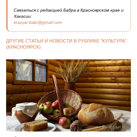
Связаться с редакцией Бабра в Красноярском крае и
Хакасии:
krasyar.babr@gmail.com
ДРУГИЕ СТАТЬИ И НОВОСТИ В РУБРИКЕ "КУЛЬТУРА"
(КРАСНОЯРСК)