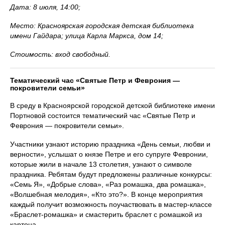
Дата: 8 июля, 14:00;
Место: Красноярская городская детская библиотека
имени Гайдара; улица Карла Маркса, дом 14;
Стоимость: вход свободный.
Тематический час «Святые Петр и Феврония —
покровители семьи»
В среду в Красноярской городской детской библиотеке имени
Портновой состоится тематический час «Святые Петр и
Феврония — покровители семьи».
Участники узнают историю праздника «День семьи, любви и
верности», услышат о князе Петре и его супруге Февронии,
которые жили в начале 13 столетия, узнают о символе
праздника. Ребятам будут предложены различные конкурсы:
«Семь Я», «Добрые слова», «Раз ромашка, два ромашка»,
«Волшебная мелодия», «Кто это?». В конце мероприятия
каждый получит возможность поучаствовать в мастер-классе
«Браслет-ромашка» и смастерить браслет с ромашкой из
картона.