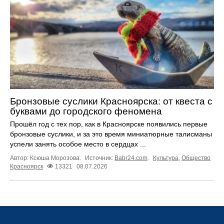
Бронзовые суслики Красноярска: от квеста с
буквами до городского феномена
Прошёл год с тех пор, как в Красноярске появились первые
бронзовые суслики, и за это время миниатюрные талисманы
успели занять особое место в сердцах ...
Автор: Ксюша Морозова.
Источник:
Babr24.com
.
Культура
,
Общество
Красноярск
13321
08.07.2026