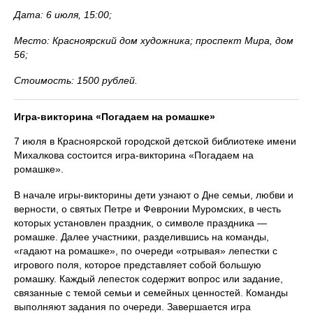
Дата: 6 июля, 15:00;
Место: Красноярский дом художника; проспект Мира, дом
56;
Стоимость: 1500 рублей.
Игра-викторина «Погадаем на ромашке»
7 июля в Красноярской городской детской библиотеке имени
Михалкова состоится игра-викторина «Погадаем на
ромашке».
В начале игры-викторины дети узнают о Дне семьи, любви и
верности, о святых Петре и Февронии Муромских, в честь
которых установлен праздник, о символе праздника —
ромашке. Далее участники, разделившись на команды,
«гадают на ромашке», по очереди «отрывая» лепестки с
игрового поля, которое представляет собой большую
ромашку. Каждый лепесток содержит вопрос или задание,
связанные с темой семьи и семейных ценностей. Команды
выполняют задания по очереди. Завершается игра