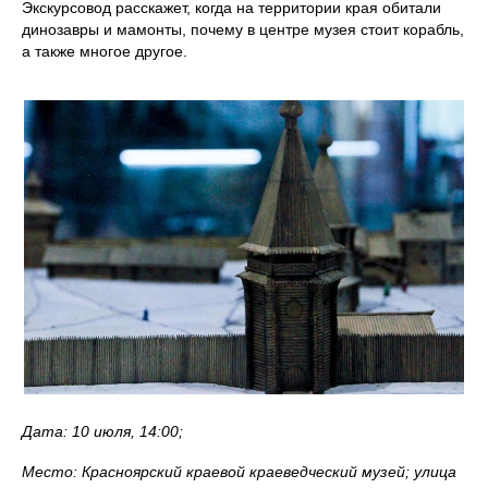
Экскурсовод расскажет, когда на территории края обитали
динозавры и мамонты, почему в центре музея стоит корабль,
а также многое другое.
Дата: 10 июля, 14:00;
Место: Красноярский краевой краеведческий музей; улица