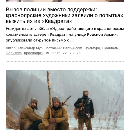
Вызов полиции вместо поддержки:
красноярские художники заявили о попытках
выжить их из «Квадрата»
Резиденты арт-лейбла «Ядро», работающего в красноярском
креативном кластере «Квадрат» на улице Красной Армии,
опубликовали открытое письмо с ...
Автор: Александр Мур.
Источник:
Babr24.com
.
Культура
,
Скандалы
,
Политика
Красноярск
12315
22.07.2026