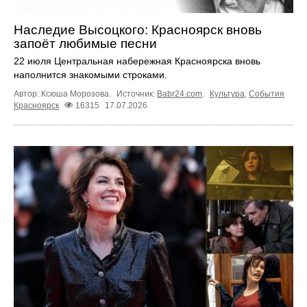
Наследие Высоцкого: Красноярск вновь
запоёт любимые песни
22 июля Центральная набережная Красноярска вновь
наполнится знакомыми строками.
Автор: Ксюша Морозова.
Источник:
Babr24.com
.
Культура
,
События
Красноярск
16315
17.07.2026