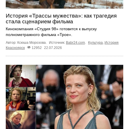
История «Трассы мужества»: как трагедия
стала сценарием фильма
Кинокомпания «Студия 98» готовится к выпуску
полнометражного фильма «Трое».
Автор: Ксюша Морозова.
Источник:
Babr24.com
.
Культура
,
История
Красноярск
12952
22.07.2026