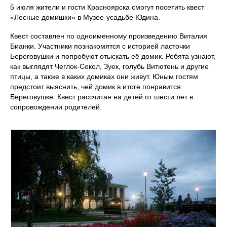
5 июля жители и гости Красноярска смогут посетить квест
«Лесные домишки» в Музее-усадьбе Юдина.
Квест составлен по одноименному произведению Виталия
Бианки. Участники познакомятся с историей ласточки
Береговушки и попробуют отыскать её домик. Ребята узнают,
как выглядят Чеглок-Сокол, Зуек, голубь Витютень и другие
птицы, а также в каких домиках они живут. Юным гостям
предстоит выяснить, чей домик в итоге понравится
Береговушке. Квест рассчитан на детей от шести лет в
сопровождении родителей.