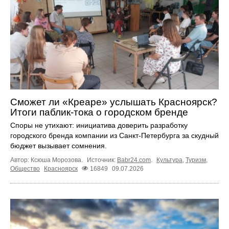
Сможет ли «Креаре» услышать Красноярск?
Итоги паблик-тока о городском бренде
Споры не утихают: инициатива доверить разработку
городского бренда компании из Санкт-Петербурга за скудный
бюджет вызывает сомнения.
Автор: Ксюша Морозова.
Источник:
Babr24.com
.
Культура
,
Туризм
,
Общество
Красноярск
16849
09.07.2026