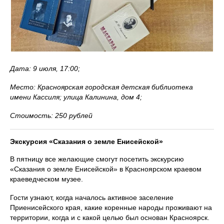
Дата: 9 июля, 17:00;
Место: Красноярская городская детская библиотека
имени Кассиля; улица Калинина, дом 4;
Стоимость: 250 рублей
Экскурсия «Сказания о земле Енисейской»
В пятницу все желающие смогут посетить экскурсию
«Сказания о земле Енисейской» в Красноярском краевом
краеведческом музее.
Гости узнают, когда началось активное заселение
Приенисейского края, какие коренные народы проживают на
территории, когда и с какой целью был основан Красноярск.