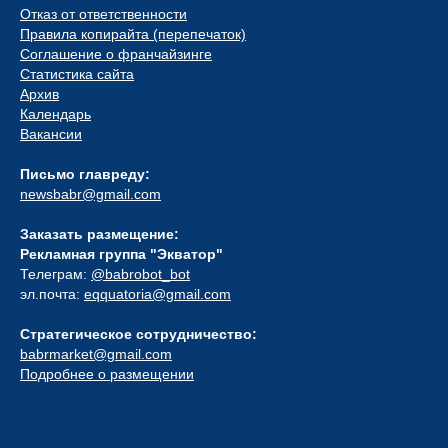
Отказ от ответственности
Правила копирайта (перепечаток)
Соглашение о франчайзинге
Статистика сайта
Архив
Календарь
Вакансии
Письмо главреду:
newsbabr@gmail.com
Заказать размещение:
Рекламная группа "Экватор"
Телеграм:
@babrobot_bot
эл.почта:
eqquatoria@gmail.com
Стратегическое сотрудничество:
babrmarket@gmail.com
Подробнее о размещении