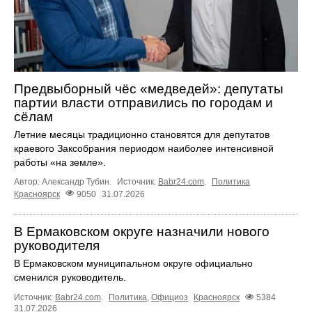
Предвыборный чёс «медведей»: депутаты
партии власти отправились по городам и
сёлам
Летние месяцы традиционно становятся для депутатов
краевого Заксобрания периодом наиболее интенсивной
работы «на земле».
Автор: Александр Тубин.
Источник:
Babr24.com
.
Политика
Красноярск
9050
31.07.2026
В Ермаковском округе назначили нового
руководителя
В Ермаковском муниципальном округе официально
сменился руководитель.
Источник:
Babr24.com
.
Политика
,
Официоз
Красноярск
5384
31.07.2026