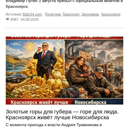
Владимир Путин 3 августа прибыл с официальным визитом в
Красноярск.
Источник:
Babr24.com
.
Политика
,
Транспорт
,
Экономика
Красноярск
4567
04.08.2026
Золотые горы для губера — горе для люда.
Красноярск живёт лучше Новосибирска
С момента прихода к власти Андрея Травникова в