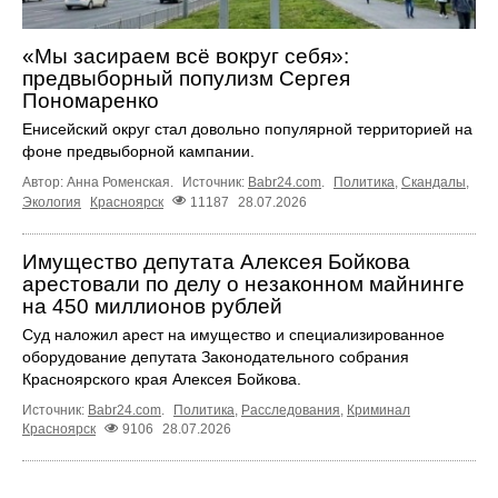
«Мы засираем всё вокруг себя»:
предвыборный популизм Сергея
Пономаренко
Енисейский округ стал довольно популярной территорией на
фоне предвыборной кампании.
Автор: Анна Роменская.
Источник:
Babr24.com
.
Политика
,
Скандалы
,
Экология
Красноярск
11187
28.07.2026
Имущество депутата Алексея Бойкова
арестовали по делу о незаконном майнинге
на 450 миллионов рублей
Суд наложил арест на имущество и специализированное
оборудование депутата Законодательного собрания
Красноярского края Алексея Бойкова.
Источник:
Babr24.com
.
Политика
,
Расследования
,
Криминал
Красноярск
9106
28.07.2026