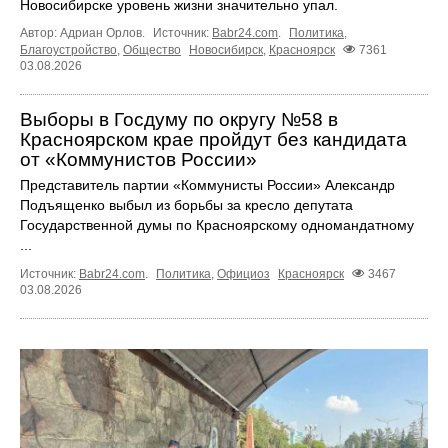
Новосибирске уровень жизни значительно упал.
Автор: Адриан Орлов.
Источник:
Babr24.com
.
Политика
,
Благоустройство
,
Общество
Новосибирск
,
Красноярск
7361
03.08.2026
Выборы в Госдуму по округу №58 в
Красноярском крае пройдут без кандидата
от «Коммунистов России»
Представитель партии «Коммунисты России» Александр
Подъященко выбыл из борьбы за кресло депутата
Государственной думы по Красноярскому одномандатному
...
Источник:
Babr24.com
.
Политика
,
Официоз
Красноярск
3467
03.08.2026