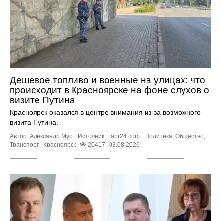
Дешевое топливо и военные на улицах: что
происходит в Красноярске на фоне слухов о
визите Путина
Красноярск оказался в центре внимания из-за возможного
визита Путина.
Автор: Александр Мур.
Источник:
Babr24.com
.
Политика
,
Общество
,
Транспорт
Красноярск
20417
03.08.2026