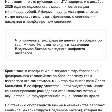
Напомним, что экс-руководителя ЦТЛ задержали в декабре
2025 года по подозрению в мошенничестве на два
миллиарда рублей. А фирмы-подрядчики строительства
метро начинают испытывать финансовые сложности и
находятся в предбанкротном состоянии.
Что примечательно, краевые депутаты и губернатор
края Михаил Котюков не видят в назначении
Владимира Бахаря очевидного конфликта
интересов.
Кроме того, в середине июня текущего года Управление
федерального казначейства по Красноярскому краю
возглавила экс-заместитель министра финансов края Олеся
Костыгина. В ее сферу ответственности входит в том числе
санкционирование расходов на строительство метро и
осуществление государственного финансового контроля.
По стечению обстоятельств там же в казначействе работает
Людмила Бахарь (супруга Владимира Бахаря), которая по