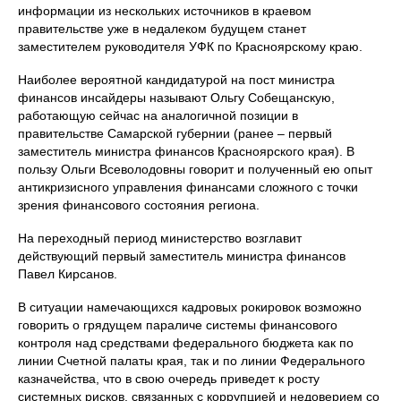
информации из нескольких источников в краевом
правительстве уже в недалеком будущем станет
заместителем руководителя УФК по Красноярскому краю.
Наиболее вероятной кандидатурой на пост министра
финансов инсайдеры называют Ольгу Собещанскую,
работающую сейчас на аналогичной позиции в
правительстве Самарской губернии (ранее – первый
заместитель министра финансов Красноярского края). В
пользу Ольги Всеволодовны говорит и полученный ею опыт
антикризисного управления финансами сложного с точки
зрения финансового состояния региона.
На переходный период министерство возглавит
действующий первый заместитель министра финансов
Павел Кирсанов.
В ситуации намечающихся кадровых рокировок возможно
говорить о грядущем параличе системы финансового
контроля над средствами федерального бюджета как по
линии Счетной палаты края, так и по линии Федерального
казначейства, что в свою очередь приведет к росту
системных рисков, связанных с коррупцией и недоверием со