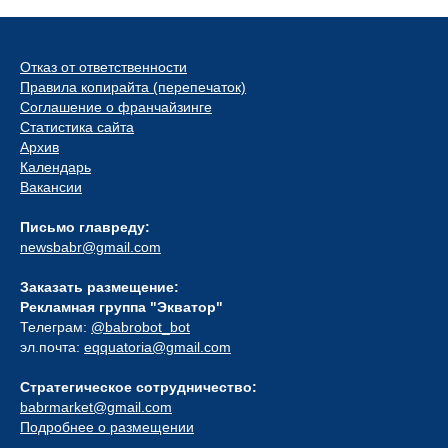
Отказ от ответственности
Правила копирайта (перепечаток)
Соглашение о франчайзинге
Статистика сайта
Архив
Календарь
Вакансии
Письмо главреду:
newsbabr@gmail.com
Заказать размещение:
Рекламная группа "Экватор"
Телеграм:
@babrobot_bot
эл.почта:
eqquatoria@gmail.com
Стратегическое сотрудничество:
babrmarket@gmail.com
Подробнее о размещении