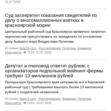
31.07.2026
Суд засекретил показания свидетелей по
делу о многомиллионных взятках в
красноярской мэрии
Центральный районный суд Красноярска временно запретил
журналистам присутствовать на заседаниях по уголовному
делу бывшего мэра Владислава Логинова.
Источник:
Babr24.com
.
Расследования
,
Политика
,
Криминал
Красноярск
7524
31.07.2026
Депутат и пчеловод ответят рублем: с
организаторов подпольной майнинг-фермы
требуют 13 миллионов рублей
Прокуратура Красноярского края направила иск в Кировский
районный суд с требованием взыскать более 13 миллионов
рублей с создателей незаконной ...
Источник:
Babr24.com
.
Расследования
,
Криминал
,
Политика
Красноярск
7455
30.07.2026