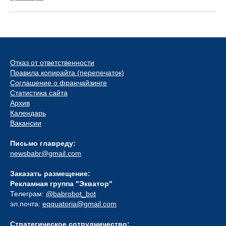
Отказ от ответственности
Правила копирайта (перепечаток)
Соглашение о франчайзинге
Статистика сайта
Архив
Календарь
Вакансии
Письмо главреду:
newsbabr@gmail.com
Заказать размещение:
Рекламная группа "Экватор"
Телеграм:
@babrobot_bot
эл.почта:
eqquatoria@gmail.com
Стратегическое сотрудничество: