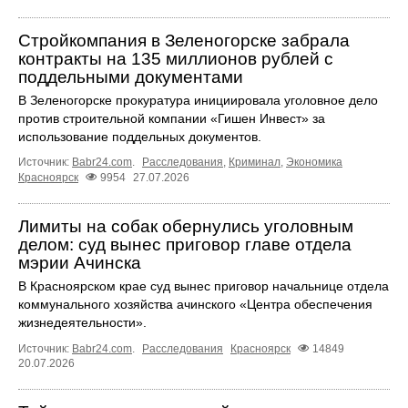
Стройкомпания в Зеленогорске забрала
контракты на 135 миллионов рублей с
поддельными документами
В Зеленогорске прокуратура инициировала уголовное дело
против строительной компании «Гишен Инвест» за
использование поддельных документов.
Источник:
Babr24.com
.
Расследования
,
Криминал
,
Экономика
Красноярск
9954
27.07.2026
Лимиты на собак обернулись уголовным
делом: суд вынес приговор главе отдела
мэрии Ачинска
В Красноярском крае суд вынес приговор начальнице отдела
коммунального хозяйства ачинского «Центра обеспечения
жизнедеятельности».
Источник:
Babr24.com
.
Расследования
Красноярск
14849
20.07.2026