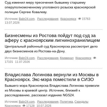
Суд изменил меру пресечения бывшему старшему
оперуполномоченному уголовного розыска красноярской
полиции Сергею Ковалеву.
Источник:
Babr24.com
.
Расследования
Красноярск
15763
13.07.2026
Бизнесмены из Ростова пойдут под суд за
аферу с красноярским лигнинохранилищем
Центральный районный суд Красноярска рассмотрит дело
двух бизнесменов из Ростова-на-Дону.
Источник:
Babr24.com
.
Расследования
,
Криминал
Красноярск
17101
11.07.2026
Владислава Логинова вернули из Москвы в
Красноярск. Экс-мэра поместили в СИЗО
Бывшего мэра Красноярска Владислава Логинова привезли
из Москвы в краевой центр. Источник, близкий к
расследованию, рассказал изданию NGS24.
Источник:
Babr24.com
.
Расследования
,
Политика
,
Скандалы
Красноярск
17128
10.07.2026