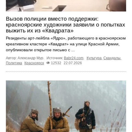
Вызов полиции вместо поддержки:
красноярские художники заявили о попытках
выжить их из «Квадрата»
Резиденты арт-лейбла «Ядро», работающего в красноярском
креативном кластере «Квадрат» на улице Красной Армии,
опубликовали открытое письмо с ...
Автор: Александр Мур.
Источник:
Babr24.com
.
Культура
,
Скандалы
,
Политика
Красноярск
12532
22.07.2026