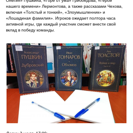
Онегин» Пушкина, «Горе от ума» Грибоедова, «Герой
нашего времени» Лермонтова, а также рассказами Чехова,
включая «Толстый и тонкий», «Злоумышленник» и
«Лошадиная фамилия». Игроков ожидает полтора часа
активной игры, где каждый участник сможет внести свой
вклад в победу команды.