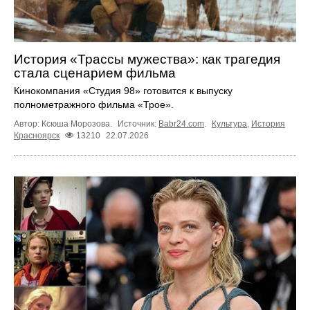
История «Трассы мужества»: как трагедия
стала сценарием фильма
Кинокомпания «Студия 98» готовится к выпуску
полнометражного фильма «Трое».
Автор: Ксюша Морозова.
Источник:
Babr24.com
.
Культура
,
История
Красноярск
13210
22.07.2026