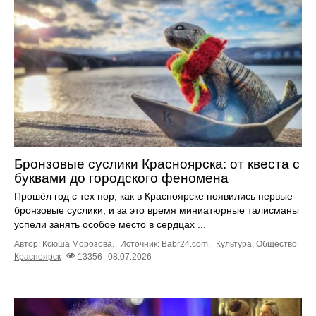
Бронзовые суслики Красноярска: от квеста с
буквами до городского феномена
Прошёл год с тех пор, как в Красноярске появились первые
бронзовые суслики, и за это время миниатюрные талисманы
успели занять особое место в сердцах ...
Автор: Ксюша Морозова.
Источник:
Babr24.com
.
Культура
,
Общество
Красноярск
13356
08.07.2026