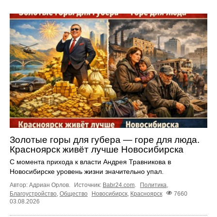
Золотые горы для губера — горе для люда.
Красноярск живёт лучше Новосибирска
С момента прихода к власти Андрея Травникова в
Новосибирске уровень жизни значительно упал.
Автор: Адриан Орлов.
Источник:
Babr24.com
.
Политика
,
Благоустройство
,
Общество
Новосибирск
,
Красноярск
7660
03.08.2026