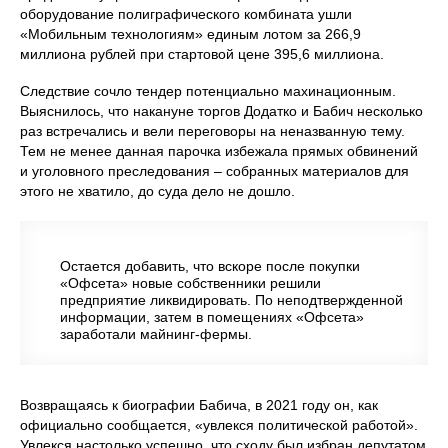
оборудование полиграфического комбината ушли
«Мобильным технологиям» единым лотом за 266,9
миллиона рублей при стартовой цене 395,6 миллиона.
Следствие сочло тендер потенциально махинационным.
Выяснилось, что накануне торгов Додатко и Бабич несколько
раз встречались и вели переговоры на неназванную тему.
Тем не менее данная парочка избежала прямых обвинений
и уголовного преследования – собранных материалов для
этого не хватило, до суда дело не дошло.
Остается добавить, что вскоре после покупки
«Офсета» новые собственники решили
предприятие ликвидировать. По неподтвержденной
информации, затем в помещениях «Офсета»
заработали майнинг-фермы.
Возвращаясь к биографии Бабича, в 2021 году он, как
официально сообщается, «увлекся политической работой».
Увлекся настолько успешно, что сходу был избран депутатом