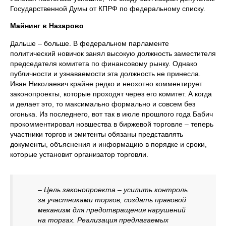
Государственной Думы от КПРФ по федеральному списку.
Майнинг в Назарово
Дальше – больше. В федеральном парламенте
политический новичок занял высокую должность заместителя
председателя комитета по финансовому рынку. Однако
публичности и узнаваемости эта должность не принесла.
Иван Николаевич крайне редко и неохотно комментирует
законопроекты, которые проходят через его комитет. А когда
и делает это, то максимально формально и совсем без
огонька. Из последнего, вот так в июле прошлого года Бабич
прокомментировал новшества в биржевой торговле – теперь
участники торгов и эмитенты обязаны представлять
документы, объяснения и информацию в порядке и сроки,
которые установит организатор торговли.
– Цель законопроекта – усилить контроль
за участниками торгов, создать правовой
механизм для предотвращения нарушений
на торгах. Реализация предлагаемых