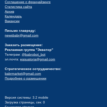
Соглашение о франчайзинге
Статистика сайта
Архив
Календарь
Вакансии
Письмо главреду:
newsbabr@gmail.com
Заказать размещение:
Рекламная группа "Экватор"
Телеграм:
@babrobot_bot
эл.почта:
eqquatoria@gmail.com
Стратегическое сотрудничество:
babrmarket@gmail.com
Подробнее о размещении
Версия системы: 3.2 mobile
Загрузка страницы, сек: 0
Генератор sitemap