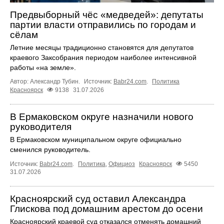
Предвыборный чёс «медведей»: депутаты
партии власти отправились по городам и
сёлам
Летние месяцы традиционно становятся для депутатов
краевого Заксобрания периодом наиболее интенсивной
работы «на земле».
Автор: Александр Тубин.
Источник:
Babr24.com
.
Политика
Красноярск
9138
31.07.2026
В Ермаковском округе назначили нового
руководителя
В Ермаковском муниципальном округе официально
сменился руководитель.
Источник:
Babr24.com
.
Политика
,
Официоз
Красноярск
5450
31.07.2026
Красноярский суд оставил Александра
Глискова под домашним арестом до осени
Красноярский краевой суд отказался отменять домашний