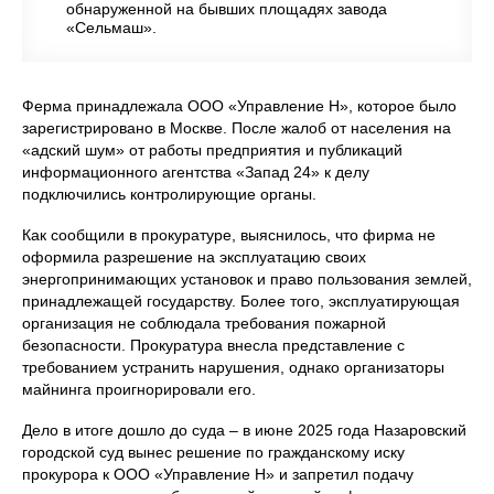
обнаруженной на бывших площадях завода
«Сельмаш».
Ферма принадлежала ООО «Управление Н», которое было
зарегистрировано в Москве. После жалоб от населения на
«адский шум» от работы предприятия и публикаций
информационного агентства «Запад 24» к делу
подключились контролирующие органы.
Как сообщили в прокуратуре, выяснилось, что фирма не
оформила разрешение на эксплуатацию своих
энергопринимающих установок и право пользования землей,
принадлежащей государству. Более того, эксплуатирующая
организация не соблюдала требования пожарной
безопасности. Прокуратура внесла представление с
требованием устранить нарушения, однако организаторы
майнинга проигнорировали его.
Дело в итоге дошло до суда – в июне 2025 года Назаровский
городской суд вынес решение по гражданскому иску
прокурора к ООО «Управление Н» и запретил подачу