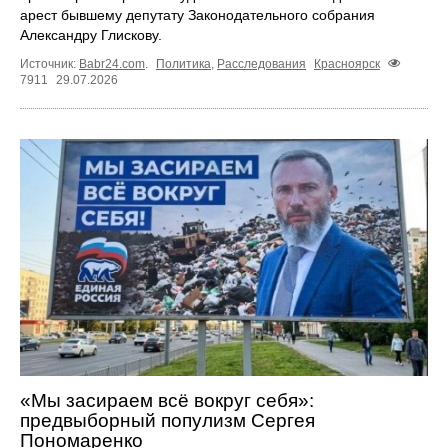
арест бывшему депутату Законодательного собрания
Александру Глискову.
Источник:
Babr24.com
.
Политика
,
Расследования
Красноярск
7911
29.07.2026
«Мы засираем всё вокруг себя»:
предвыборный популизм Сергея
Пономаренко