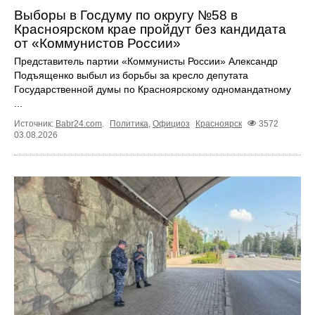
Выборы в Госдуму по округу №58 в
Красноярском крае пройдут без кандидата
от «Коммунистов России»
Представитель партии «Коммунисты России» Александр
Подъященко выбыл из борьбы за кресло депутата
Государственной думы по Красноярскому одномандатному
...
Источник:
Babr24.com
.
Политика
,
Официоз
Красноярск
3572
03.08.2026