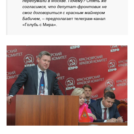
передумали в Москве. Почему? Опять же
согласимся, что депутат-фронтовик не
смог договориться с красным майнером
Бабичем,
– предполагает телеграм-канал
«Голубь с Мира».