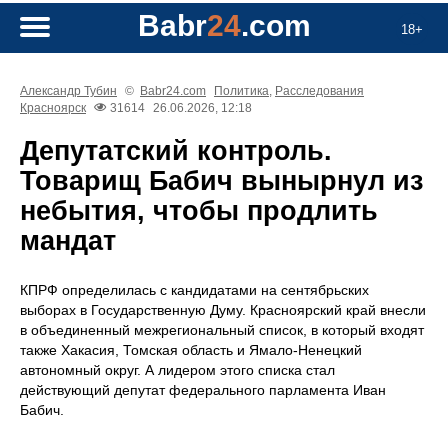
Babr
24
.com
18+
Александр Тубин
©
Babr24.com
Политика
,
Расследования
Красноярск
31614
26.06.2026, 12:18
Депутатский контроль.
Товарищ Бабич вынырнул из
небытия, чтобы продлить
мандат
КПРФ определилась с кандидатами на сентябрьских
выборах в Государственную Думу. Красноярский край внесли
в объединенный межрегиональный список, в который входят
также Хакасия, Томская область и Ямало-Ненецкий
автономный округ. А лидером этого списка стал
действующий депутат федерального парламента Иван
Бабич.