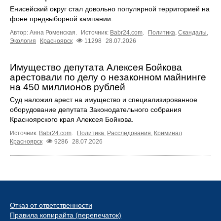
Енисейский округ стал довольно популярной территорией на
фоне предвыборной кампании.
Автор: Анна Роменская.
Источник:
Babr24.com
.
Политика
,
Скандалы
,
Экология
Красноярск
11298
28.07.2026
Имущество депутата Алексея Бойкова
арестовали по делу о незаконном майнинге
на 450 миллионов рублей
Суд наложил арест на имущество и специализированное
оборудование депутата Законодательного собрания
Красноярского края Алексея Бойкова.
Источник:
Babr24.com
.
Политика
,
Расследования
,
Криминал
Красноярск
9286
28.07.2026
Отказ от ответственности
Правила копирайта (перепечаток)