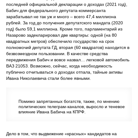
последней официальной декларации о доходах (2021 год),
Бабич для федерального депутата-коммерсанта
зарабатывал не так уж и много – всего 47,4 миллиона
рублей. За год до получения депутатского мандата (2020
год) было 59,1 миллиона. Кроме того, парламентарий из
Назарово задекларировал две квартиры: одной (на 80
квадратных метров) обеспечило государство на срок
полномочий депутата ГД, вторая (60 квадратов) находится в
безвозмездном пользовании. В качестве средства
передвижения Бабич и вовсе назвал… легковой автомобиль
ВАЗ 21053. Возможно, сейчас, когда необходимость
публично отчитываться о доходах отпала, тайные активы
Ивана Николаевича стали более явными.
Помимо запрятанных богатств, также, по мнению
политических телеграм-каналов, выросло и теневое
влияние Ивана Бабича на КПРФ.
Дело в том, что выдвижение «красных» кандидатов на