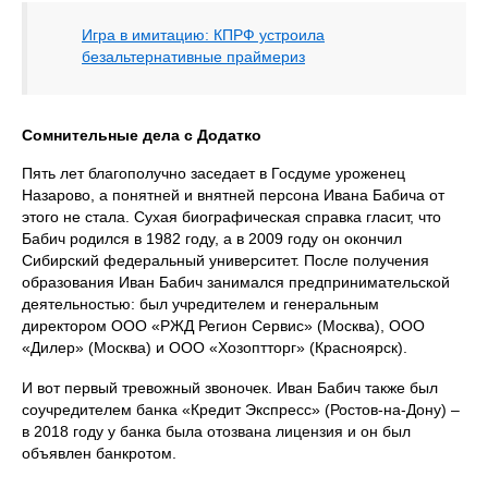
Игра в имитацию: КПРФ устроила
безальтернативные праймериз
Сомнительные дела с Додатко
Пять лет благополучно заседает в Госдуме уроженец
Назарово, а понятней и внятней персона Ивана Бабича от
этого не стала. Сухая биографическая справка гласит, что
Бабич родился в 1982 году, а в 2009 году он окончил
Сибирский федеральный университет. После получения
образования Иван Бабич занимался предпринимательской
деятельностью: был учредителем и генеральным
директором ООО «РЖД Регион Сервис» (Москва), ООО
«Дилер» (Москва) и ООО «Хозоптторг» (Красноярск).
И вот первый тревожный звоночек. Иван Бабич также был
соучредителем банка «Кредит Экспресс» (Ростов-на-Дону) –
в 2018 году у банка была отозвана лицензия и он был
объявлен банкротом.