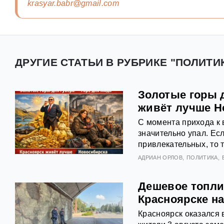
krasyar.babr@gmail.com
ДРУГИЕ СТАТЬИ В РУБРИКЕ "ПОЛИТИ
Золотые горы д
живёт лучше Н
С момента прихода к 
значительно упал. Ес
привлекательных, то т
АДРИАН ОРЛОВ
ПОЛИТИКА
Дешевое топли
Красноярске на
Красноярск оказался 