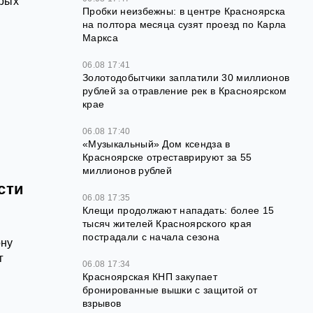
орых
Пробки неизбежны: в центре Красноярска
на полтора месяца сузят проезд по Карла
Маркса
06.08 17:41
Золотодобытчики заплатили 30 миллионов
рублей за отравление рек в Красноярском
крае
06.08 17:40
«Музыкальный» Дом ксендза в
Красноярске отреставрируют за 55
миллионов рублей
сти
06.08 17:35
Клещи продолжают нападать: более 15
тысяч жителей Красноярского края
пострадали с начала сезона
ону
г
06.08 17:34
Красноярская КНП закупает
бронированные вышки с защитой от
взрывов