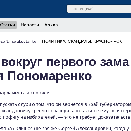
Статьи
Новости
Архив
s://t.me/aksutenko
ПОЛИТИКА
СКАНДАЛЫ
КРАСНОЯРСК
 вокруг первого зама
я Пономаренко
парламента и спорили.
ускать слухи о том, что он вернётся в край губернатором
сандровичу кресло сенатора, а остальное ему не интер
о пофигу на избирателей, — это не требует доказательств
ля как Клишас (не зря же Сергей Александрович, когда у 