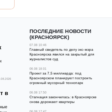
ПОСЛЕДНИЕ НОВОСТИ
(КРАСНОЯРСК)
07.08 10:46
к
Главный свидетель по делу экс-мэра
Красноярска явился на закрытый для
журналистов суд
и
06.08 18:01
Проект за 7,5 миллиарда: под
Красноярском планируют построить
.08.2026
огромный мусорный технопарк
т в
06.08 17:50
Стагнация закончилась: в Красноярске
снова дорожают квартиры
тные
06.08 17:47