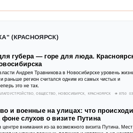
КА" (КРАСНОЯРСК)
ля губера — горе для люда. Красноярс
овосибирска
власти Андрея Травникова в Новосибирске уровень жизн
ли раньше регион считался одним из самых чистых и
еперь это не так.
БЛАГОУСТРОЙСТВО
ОБЩЕСТВО
НОВОСИБИРСК
КРАСНОЯРСК
8750
03
во и военные на улицах: что происходи
 фоне слухов о визите Путина
в центре внимания из-за возможного визита Путина. Мес