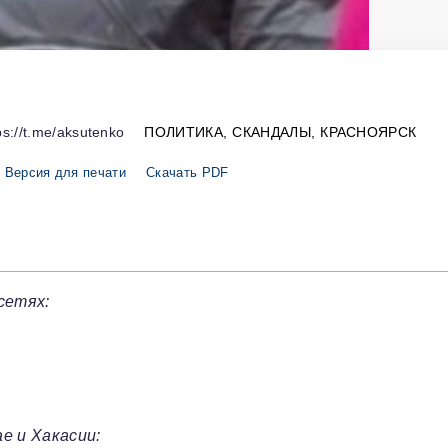
s://t.me/aksutenko
ПОЛИТИКА
СКАНДАЛЫ
КРАСНОЯРСК
Версия для печати
Скачать PDF
сетях:
е и Хакасии: