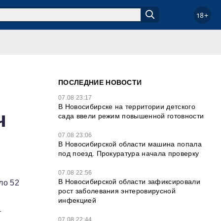
18+
ПОСЛЕДНИЕ НОВОСТИ
07.08 23:17
В Новосибирске на территории детского
ч
сада ввели режим повышенной готовности
07.08 23:06
В Новосибирской области машина попала
под поезд. Прокуратура начала проверку
07.08 22:56
В Новосибирской области зафиксировали
ло 52
рост заболевания энтеровирусной
инфекцией
т
07.08 22:44