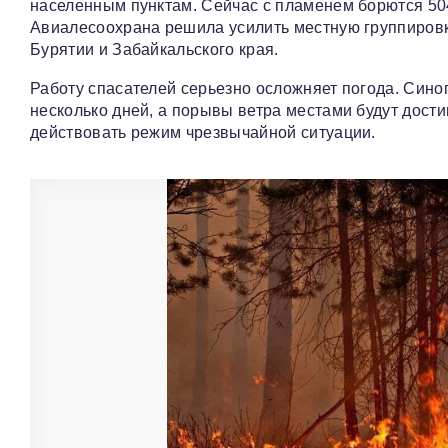
населенным пунктам. Сейчас с пламенем борются 50
Авиалесоохрана решила усилить местную группировку
Бурятии и Забайкальского края.
Работу спасателей серьезно осложняет погода. Сино
несколько дней, а порывы ветра местами будут дости
действовать режим чрезвычайной ситуации.