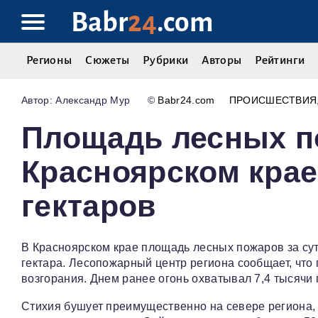
Babr
24
.com
Регионы
Сюжеты
Рубрики
Авторы
Рейтинги
Александр Мур
©
Babr24.com
ПРОИСШЕСТВИЯ
Площадь лесных п
Красноярском крае
гектаров
В Красноярском крае площадь лесных пожаров за сутк
гектара. Лесопожарный центр региона сообщает, что 
возгорания. Днем ранее огонь охватывал 7,4 тысячи 
Стихия бушует преимущественно на севере региона, 