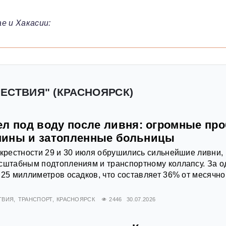
е и Хакасии:
ЕСТВИЯ" (КРАСНОЯРСК)
ел под воду после ливня: огромные про
шины и затопленные больницы
окрестности 29 и 30 июля обрушились сильнейшие ливни,
сштабным подтоплениям и транспортному коллапсу. За о
 25 миллиметров осадков, что составляет 36% от месячно
ТВИЯ
ТРАНСПОРТ
КРАСНОЯРСК
2446
30.07.2026