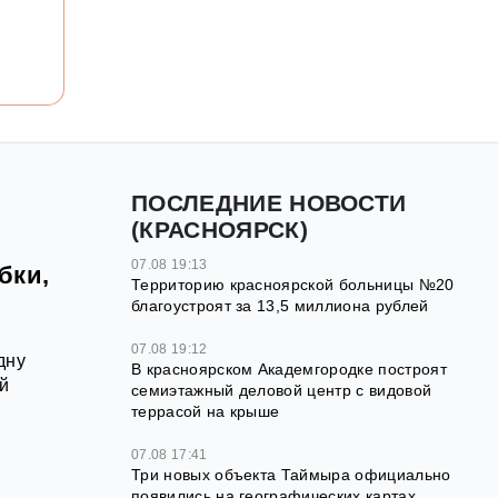
ПОСЛЕДНИЕ НОВОСТИ
(КРАСНОЯРСК)
07.08 19:13
бки,
Территорию красноярской больницы №20
благоустроят за 13,5 миллиона рублей
07.08 19:12
дну
В красноярском Академгородке построят
й
семиэтажный деловой центр с видовой
террасой на крыше
07.08 17:41
Три новых объекта Таймыра официально
появились на географических картах