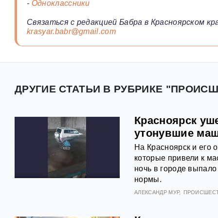
-
Одноклассники
Связаться с редакцией Бабра в Красноярском кра
krasyar.babr@gmail.com
ДРУГИЕ СТАТЬИ В РУБРИКЕ "ПРОИСШ
Красноярск уш
утонувшие ма
На Красноярск и его 
которые привели к ма
ночь в городе выпало
нормы.
АЛЕКСАНДР МУР
ПРОИСШЕС