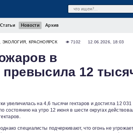
Статьи
Новости
Архив
ЭКОЛОГИЯ
КРАСНОЯРСК
7102
12.06.2026, 18:03
ожаров в
 превысила 12 тыся
и увеличилась на 4,6 тысячи гектаров и достигла 12 031
по состоянию на утро 12 июня в шести округах действова
гектаров.
однако специалисты подчеркивают, что огонь не угрожае