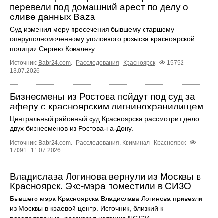
перевели под домашний арест по делу о
сливе данных Baza
Суд изменил меру пресечения бывшему старшему
оперуполномоченному уголовного розыска красноярской
полиции Сергею Ковалеву.
Источник:
Babr24.com
.
Расследования
Красноярск
15752
13.07.2026
Бизнесмены из Ростова пойдут под суд за
аферу с красноярским лигнинохранилищем
Центральный районный суд Красноярска рассмотрит дело
двух бизнесменов из Ростова-на-Дону.
Источник:
Babr24.com
.
Расследования
,
Криминал
Красноярск
17091
11.07.2026
Владислава Логинова вернули из Москвы в
Красноярск. Экс-мэра поместили в СИЗО
Бывшего мэра Красноярска Владислава Логинова привезли
из Москвы в краевой центр. Источник, близкий к