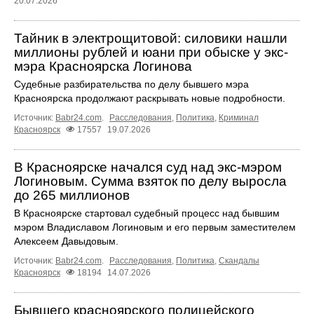
20.07.2026
Тайник в электрощитовой: силовики нашли
миллионы рублей и юани при обыске у экс-
мэра Красноярска Логинова
Судебные разбирательства по делу бывшего мэра
Красноярска продолжают раскрывать новые подробности.
Источник:
Babr24.com
.
Расследования
,
Политика
,
Криминал
Красноярск
17557
19.07.2026
В Красноярске начался суд над экс-мэром
Логиновым. Сумма взяток по делу выросла
до 265 миллионов
В Красноярске стартовал судебный процесс над бывшим
мэром Владиславом Логиновым и его первым заместителем
Алексеем Давыдовым.
Источник:
Babr24.com
.
Расследования
,
Политика
,
Скандалы
Красноярск
18194
14.07.2026
Бывшего красноярского полицейского