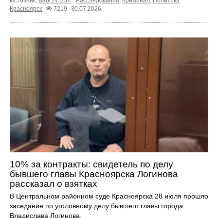
Источник:
Babr24.com
.
Расследования
,
Криминал
,
Политика
Красноярск
7219
30.07.2026
10% за контракты: свидетель по делу
бывшего главы Красноярска Логинова
рассказал о взятках
В Центральном районном суде Красноярска 28 июля прошло
заседание по уголовному делу бывшего главы города
Владислава Логинова.