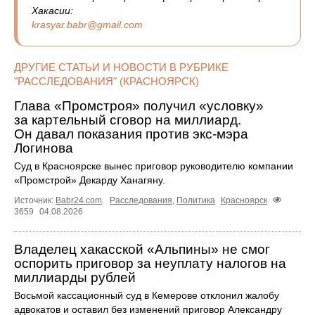
Хакасии:
krasyar.babr@gmail.com
ДРУГИЕ СТАТЬИ И НОВОСТИ В РУБРИКЕ
"РАССЛЕДОВАНИЯ" (КРАСНОЯРСК)
Глава «Промстроя» получил «условку»
за картельный сговор на миллиард.
Он давал показания против экс-мэра
Логинова
Суд в Красноярске вынес приговор руководителю компании
«Промстрой» Декарду Ханагяну.
Источник:
Babr24.com
.
Расследования
,
Политика
Красноярск
3659
04.08.2026
Владелец хакасской «Альпины» не смог
оспорить приговор за неуплату налогов на
миллиарды рублей
Восьмой кассационный суд в Кемерове отклонил жалобу
адвокатов и оставил без изменений приговор Александру