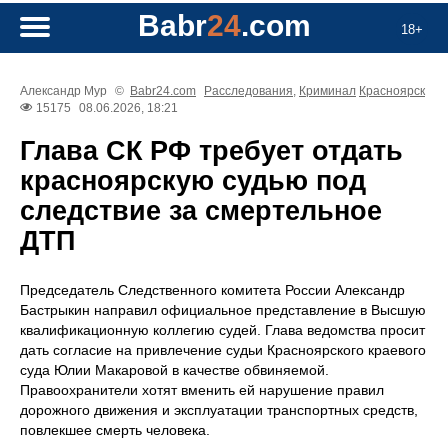
Babr
24
.com
18+
Александр Мур
©
Babr24.com
Расследования
,
Криминал
Красноярск
15175
08.06.2026, 18:21
Глава СК РФ требует отдать
красноярскую судью под
следствие за смертельное
ДТП
Председатель Следственного комитета России Александр
Бастрыкин направил официальное представление в Высшую
квалификационную коллегию судей. Глава ведомства просит
дать согласие на привлечение судьи Красноярского краевого
суда Юлии Макаровой в качестве обвиняемой.
Правоохранители хотят вменить ей нарушение правил
дорожного движения и эксплуатации транспортных средств,
повлекшее смерть человека.