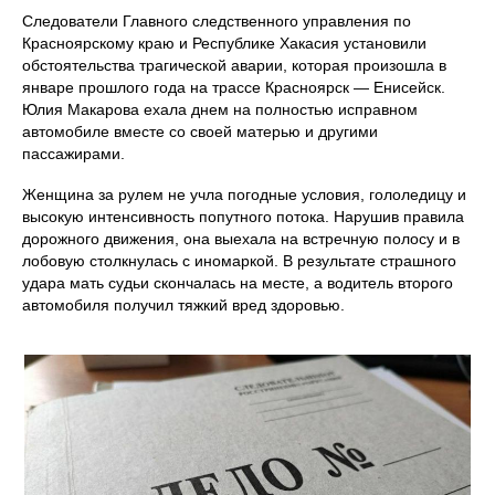
Следователи Главного следственного управления по
Красноярскому краю и Республике Хакасия установили
обстоятельства трагической аварии, которая произошла в
январе прошлого года на трассе Красноярск — Енисейск.
Юлия Макарова ехала днем на полностью исправном
автомобиле вместе со своей матерью и другими
пассажирами.
Женщина за рулем не учла погодные условия, гололедицу и
высокую интенсивность попутного потока. Нарушив правила
дорожного движения, она выехала на встречную полосу и в
лобовую столкнулась с иномаркой. В результате страшного
удара мать судьи скончалась на месте, а водитель второго
автомобиля получил тяжкий вред здоровью.