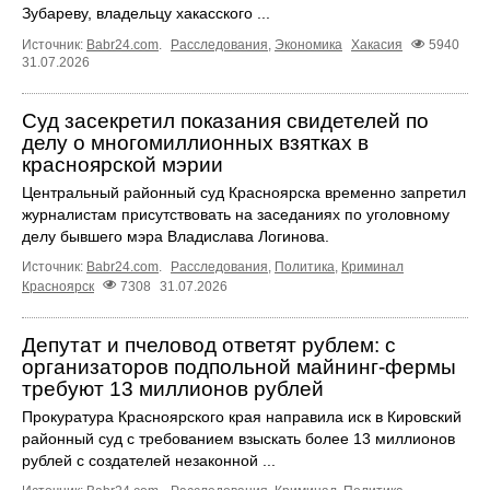
Зубареву, владельцу хакасского ...
Источник:
Babr24.com
.
Расследования
,
Экономика
Хакасия
5940
31.07.2026
Суд засекретил показания свидетелей по
делу о многомиллионных взятках в
красноярской мэрии
Центральный районный суд Красноярска временно запретил
журналистам присутствовать на заседаниях по уголовному
делу бывшего мэра Владислава Логинова.
Источник:
Babr24.com
.
Расследования
,
Политика
,
Криминал
Красноярск
7308
31.07.2026
Депутат и пчеловод ответят рублем: с
организаторов подпольной майнинг-фермы
требуют 13 миллионов рублей
Прокуратура Красноярского края направила иск в Кировский
районный суд с требованием взыскать более 13 миллионов
рублей с создателей незаконной ...