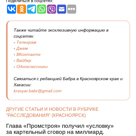
Поделиться в соцсетях:
Также читайте эксклюзивную информацию в
соцсетях:
-
Телеграм
-
Джем
-
ВКонтакте
-
Вайбер
-
Одноклассники
Связаться с редакцией Бабра в Красноярском крае и
Хакасии:
krasyar.babr@gmail.com
ДРУГИЕ СТАТЬИ И НОВОСТИ В РУБРИКЕ
"РАССЛЕДОВАНИЯ" (КРАСНОЯРСК)
Глава «Промстроя» получил «условку»
за картельный сговор на миллиард.