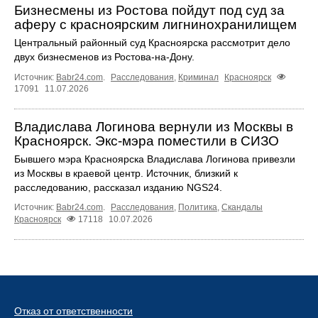
Бизнесмены из Ростова пойдут под суд за
аферу с красноярским лигнинохранилищем
Центральный районный суд Красноярска рассмотрит дело
двух бизнесменов из Ростова-на-Дону.
Источник:
Babr24.com
.
Расследования
,
Криминал
Красноярск
17091
11.07.2026
Владислава Логинова вернули из Москвы в
Красноярск. Экс-мэра поместили в СИЗО
Бывшего мэра Красноярска Владислава Логинова привезли
из Москвы в краевой центр. Источник, близкий к
расследованию, рассказал изданию NGS24.
Источник:
Babr24.com
.
Расследования
,
Политика
,
Скандалы
Красноярск
17118
10.07.2026
Отказ от ответственности