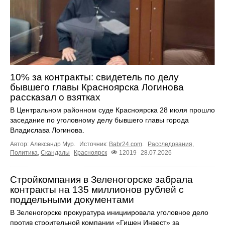
10% за контракты: свидетель по делу
бывшего главы Красноярска Логинова
рассказал о взятках
В Центральном районном суде Красноярска 28 июля прошло
заседание по уголовному делу бывшего главы города
Владислава Логинова.
Автор: Александр Мур.
Источник:
Babr24.com
.
Расследования
,
Политика
,
Скандалы
Красноярск
12019
28.07.2026
Стройкомпания в Зеленогорске забрала
контракты на 135 миллионов рублей с
поддельными документами
В Зеленогорске прокуратура инициировала уголовное дело
против строительной компании «Гишен Инвест» за