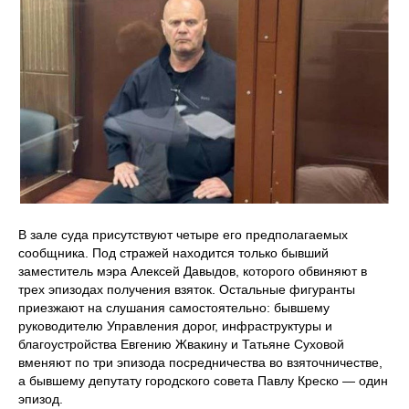
В зале суда присутствуют четыре его предполагаемых
сообщника. Под стражей находится только бывший
заместитель мэра Алексей Давыдов, которого обвиняют в
трех эпизодах получения взяток. Остальные фигуранты
приезжают на слушания самостоятельно: бывшему
руководителю Управления дорог, инфраструктуры и
благоустройства Евгению Жвакину и Татьяне Суховой
вменяют по три эпизода посредничества во взяточничестве,
а бывшему депутату городского совета Павлу Креско — один
эпизод.