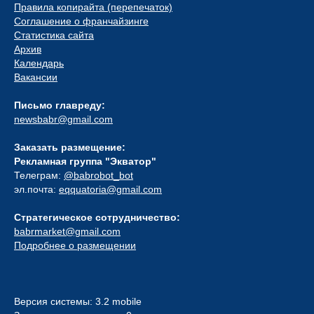
Правила копирайта (перепечаток)
Соглашение о франчайзинге
Статистика сайта
Архив
Календарь
Вакансии
Письмо главреду:
newsbabr@gmail.com
Заказать размещение:
Рекламная группа "Экватор"
Телеграм:
@babrobot_bot
эл.почта:
eqquatoria@gmail.com
Стратегическое сотрудничество:
babrmarket@gmail.com
Подробнее о размещении
Версия системы: 3.2 mobile