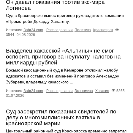
Он давал показания против экс-мэра
Логинова
Суд в Красноярске вынес приговор руководителю компании
«Промстрой» Декарду Ханагяну.
Источник:
Babr24.com
.
Расследования
,
Политика
Красноярск
3544
04.08.2026
Владелец хакасской «Альпины» не смог
оспорить приговор за неуплату налогов на
миллиарды рублей
Восьмой кассационный суд в Кемерове отклонил жалобу
адвокатов и оставил без изменений приговор Александру
Зубареву, владельцу хакасского ...
Источник:
Babr24.com
.
Расследования
,
Экономика
Хакасия
5865
31.07.2026
Суд засекретил показания свидетелей по
делу о многомиллионных взятках в
красноярской мэрии
Центральный районный суд Красноярска временно запретил