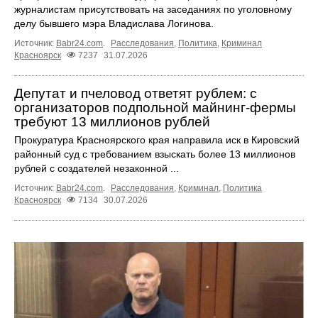
журналистам присутствовать на заседаниях по уголовному
делу бывшего мэра Владислава Логинова.
Источник:
Babr24.com
.
Расследования
,
Политика
,
Криминал
Красноярск
7237
31.07.2026
Депутат и пчеловод ответят рублем: с
организаторов подпольной майнинг-фермы
требуют 13 миллионов рублей
Прокуратура Красноярского края направила иск в Кировский
районный суд с требованием взыскать более 13 миллионов
рублей с создателей незаконной ...
Источник:
Babr24.com
.
Расследования
,
Криминал
,
Политика
Красноярск
7134
30.07.2026