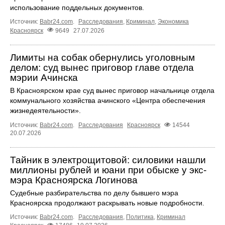
использование поддельных документов.
Источник:
Babr24.com
.
Расследования
,
Криминал
,
Экономика
Красноярск
9649
27.07.2026
Лимиты на собак обернулись уголовным
делом: суд вынес приговор главе отдела
мэрии Ачинска
В Красноярском крае суд вынес приговор начальнице отдела
коммунального хозяйства ачинского «Центра обеспечения
жизнедеятельности».
Источник:
Babr24.com
.
Расследования
Красноярск
14544
20.07.2026
Тайник в электрощитовой: силовики нашли
миллионы рублей и юани при обыске у экс-
мэра Красноярска Логинова
Судебные разбирательства по делу бывшего мэра
Красноярска продолжают раскрывать новые подробности.
Источник:
Babr24.com
.
Расследования
,
Политика
,
Криминал