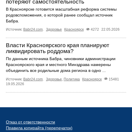
потеряют самостоятельность
В Красноярске готовится масштабная реформа системы
родовспоможения, о которой ранее сообщал источник
Бабра.
Источник:
Babr24.com
.
Здоровье
Красноярск
4272
22.05.2026
Власти Красноярского края планируют
ликвидировать роддома?
По данным источника Бабра, чиновники администрации
Красноярского края и местного Минздрава намерены
объединить все родильные дома региона в одно ...
Источник:
Babr24.com
.
Здоровье
,
Политика
Красноярск
15481
19.05.2026
Отказ от ответственности
Правила копирайта (перепечаток)