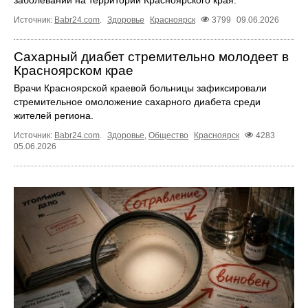
заболеваний на территории Красноярского края.
Источник:
Babr24.com
.
Здоровье
Красноярск
3799
09.06.2026
Сахарный диабет стремительно молодеет в
Красноярском крае
Врачи Красноярской краевой больницы зафиксировали
стремительное омоложение сахарного диабета среди
жителей региона.
Источник:
Babr24.com
.
Здоровье
,
Общество
Красноярск
4283
05.06.2026