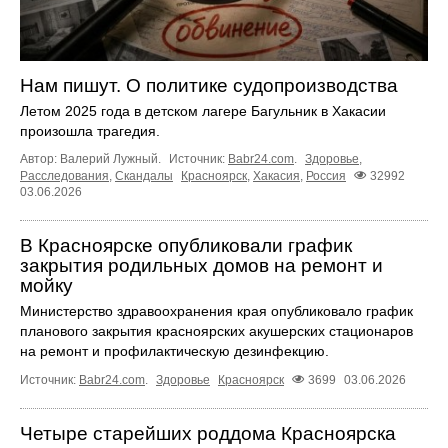
Нам пишут. О политике судопроизводства
Летом 2025 года в детском лагере Багульник в Хакасии
произошла трагедия.
Автор: Валерий Лужный.
Источник:
Babr24.com
.
Здоровье
,
Расследования
,
Скандалы
Красноярск
,
Хакасия
,
Россия
32992
03.06.2026
В Красноярске опубликовали график
закрытия родильных домов на ремонт и
мойку
Министерство здравоохранения края опубликовало график
планового закрытия красноярских акушерских стационаров
на ремонт и профилактическую дезинфекцию.
Источник:
Babr24.com
.
Здоровье
Красноярск
3699
03.06.2026
Четыре старейших роддома Красноярска