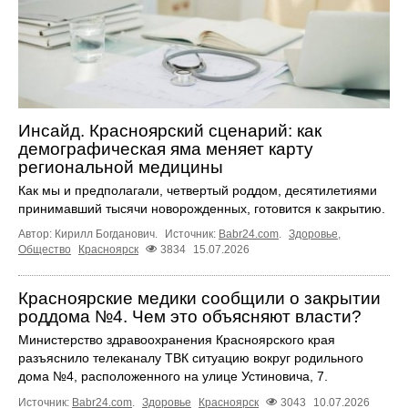
Инсайд. Красноярский сценарий: как
демографическая яма меняет карту
региональной медицины
Как мы и предполагали, четвертый роддом, десятилетиями
принимавший тысячи новорожденных, готовится к закрытию.
Автор: Кирилл Богданович.
Источник:
Babr24.com
.
Здоровье
,
Общество
Красноярск
3834
15.07.2026
Красноярские медики сообщили о закрытии
роддома №4. Чем это объясняют власти?
Министерство здравоохранения Красноярского края
разъяснило телеканалу ТВК ситуацию вокруг родильного
дома №4, расположенного на улице Устиновича, 7.
Источник:
Babr24.com
.
Здоровье
Красноярск
3043
10.07.2026