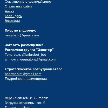
Соглашение о франчайзинге
Статистика сайта
Архив
Календарь
Вакансии
Письмо главреду:
newsbabr@gmail.com
Заказать размещение:
Рекламная группа "Экватор"
Телеграм:
@babrobot_bot
эл.почта:
eqquatoria@gmail.com
Стратегическое сотрудничество:
babrmarket@gmail.com
Подробнее о размещении
Версия системы: 3.2 mobile
Загрузка страницы, сек: 0
Генератор sitemap