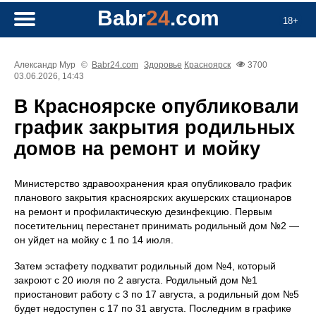
Babr
24
.com
18+
Александр Мур
©
Babr24.com
Здоровье
Красноярск
3700
03.06.2026, 14:43
В Красноярске опубликовали
график закрытия родильных
домов на ремонт и мойку
Министерство здравоохранения края опубликовало график
планового закрытия красноярских акушерских стационаров
на ремонт и профилактическую дезинфекцию. Первым
посетительниц перестанет принимать родильный дом №2 —
он уйдет на мойку с 1 по 14 июля.
Затем эстафету подхватит родильный дом №4, который
закроют с 20 июля по 2 августа. Родильный дом №1
приостановит работу с 3 по 17 августа, а родильный дом №5
будет недоступен с 17 по 31 августа. Последним в графике