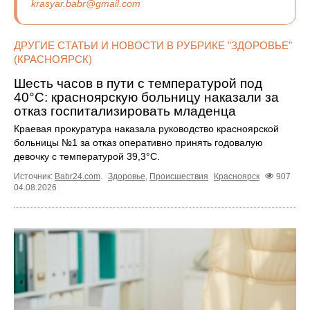
krasyar.babr@gmail.com
ДРУГИЕ СТАТЬИ И НОВОСТИ В РУБРИКЕ "ЗДОРОВЬЕ"
(КРАСНОЯРСК)
Шесть часов в пути с температурой под
40°C: красноярскую больницу наказали за
отказ госпитализировать младенца
Краевая прокуратура наказала руководство красноярской
больницы №1 за отказ оперативно принять годовалую
девочку с температурой 39,3°C.
Источник:
Babr24.com
.
Здоровье
,
Происшествия
Красноярск
907
04.08.2026