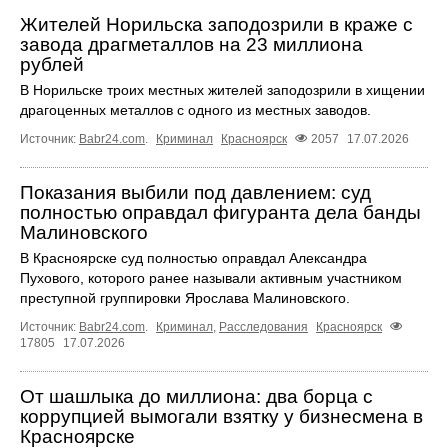
Жителей Норильска заподозрили в краже с
завода драгметаллов на 23 миллиона
рублей
В Норильске троих местных жителей заподозрили в хищении
драгоценных металлов с одного из местных заводов.
Источник:
Babr24.com
.
Криминал
Красноярск
2057
17.07.2026
Показания выбили под давлением: суд
полностью оправдал фигуранта дела банды
Малиновского
В Красноярске суд полностью оправдал Александра
Пухового, которого ранее называли активным участником
преступной группировки Ярослава Малиновского.
Источник:
Babr24.com
.
Криминал
,
Расследования
Красноярск
17805
17.07.2026
От шашлыка до миллиона: два борца с
коррупцией вымогали взятку у бизнесмена в
Красноярске