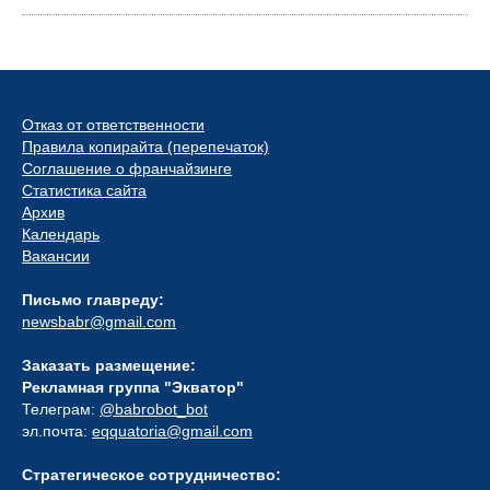
Отказ от ответственности
Правила копирайта (перепечаток)
Соглашение о франчайзинге
Статистика сайта
Архив
Календарь
Вакансии
Письмо главреду:
newsbabr@gmail.com
Заказать размещение:
Рекламная группа "Экватор"
Телеграм:
@babrobot_bot
эл.почта:
eqquatoria@gmail.com
Стратегическое сотрудничество: