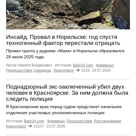
Инсайд. Провал в Норильске: год спустя
техногенный фактор перестали отрицать
Провал грунта у рудника «Маяк» в Норильске образовался
28 июня 2025 года.
Автор: Кирилл Богданович.
Источник:
Babr24.com
.
Криминал
,
Происшествия
,
Скандалы
Красноярск
3133
24.07.2026
Поднадзорный экс-заключенный убил двух
человек в Красноярске. За ним должна была
следить полиция
В Красноярском крае перед судом предстанет начальник
отделения участковых уполномоченных полиции.
Источник:
Babr24.com
.
Криминал
,
Происшествия
,
Расследования
Красноярск
15237
23.07.2026