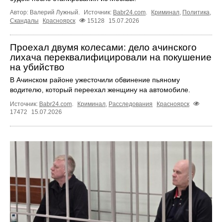
Автор: Валерий Лужный.
Источник:
Babr24.com
.
Криминал
,
Политика
,
Скандалы
Красноярск
15128
15.07.2026
Проехал двумя колесами: дело ачинского
лихача переквалифицировали на покушение
на убийство
В Ачинском районе ужесточили обвинение пьяному
водителю, который переехал женщину на автомобиле.
Источник:
Babr24.com
.
Криминал
,
Расследования
Красноярск
17472
15.07.2026