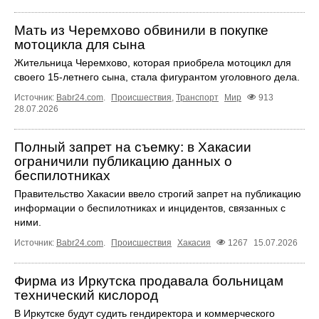
Мать из Черемхово обвинили в покупке
мотоцикла для сына
Жительница Черемхово, которая приобрела мотоцикл для
своего 15‑летнего сына, стала фигурантом уголовного дела.
Источник:
Babr24.com
.
Происшествия
,
Транспорт
Мир
913
28.07.2026
Полный запрет на съемку: в Хакасии
ограничили публикацию данных о
беспилотниках
Правительство Хакасии ввело строгий запрет на публикацию
информации о беспилотниках и инцидентов, связанных с
ними.
Источник:
Babr24.com
.
Происшествия
Хакасия
1267
15.07.2026
Фирма из Иркутска продавала больницам
технический кислород
В Иркутске будут судить гендиректора и коммерческого