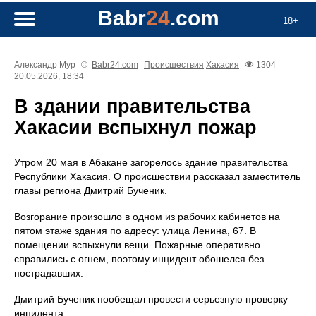
Babr
24
.com
18+
Александр Мур
©
Babr24.com
Происшествия
Хакасия
1304
20.05.2026, 18:34
В здании правительства
Хакасии вспыхнул пожар
Утром 20 мая в Абакане загорелось здание правительства
Республики Хакасия. О происшествии рассказал заместитель
главы региона Дмитрий Бученик.
Возгорание произошло в одном из рабочих кабинетов на
пятом этаже здания по адресу: улица Ленина, 67. В
помещении вспыхнули вещи. Пожарные оперативно
справились с огнем, поэтому инцидент обошелся без
пострадавших.
Дмитрий Бученик пообещал провести серьезную проверку
инцидента.