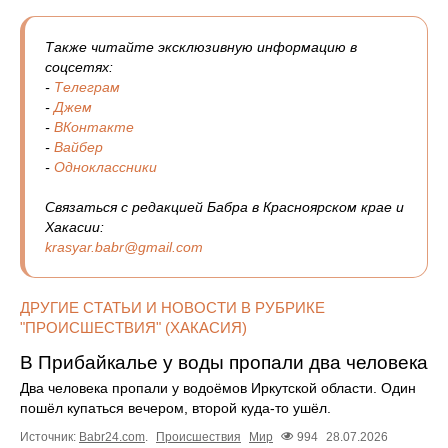
Также читайте эксклюзивную информацию в
соцсетях:
-
Телеграм
-
Джем
-
ВКонтакте
-
Вайбер
-
Одноклассники
Связаться с редакцией Бабра в Красноярском крае и
Хакасии:
krasyar.babr@gmail.com
ДРУГИЕ СТАТЬИ И НОВОСТИ В РУБРИКЕ
"ПРОИСШЕСТВИЯ" (ХАКАСИЯ)
В Прибайкалье у воды пропали два человека
Два человека пропали у водоёмов Иркутской области. Один
пошёл купаться вечером, второй куда‑то ушёл.
Источник:
Babr24.com
.
Происшествия
Мир
994
28.07.2026