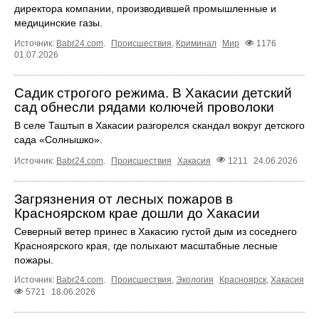
директора компании, производившей промышленные и
медицинские газы.
Источник:
Babr24.com
.
Происшествия
,
Криминал
Мир
1176
01.07.2026
Садик строгого режима. В Хакасии детский
сад обнесли рядами колючей проволоки
В селе Таштып в Хакасии разгорелся скандал вокруг детского
сада «Солнышко».
Источник:
Babr24.com
.
Происшествия
Хакасия
1211
24.06.2026
Загрязнения от лесных пожаров в
Красноярском крае дошли до Хакасии
Северный ветер принес в Хакасию густой дым из соседнего
Красноярского края, где полыхают масштабные лесные
пожары.
Источник:
Babr24.com
.
Происшествия
,
Экология
Красноярск
,
Хакасия
5721
18.06.2026