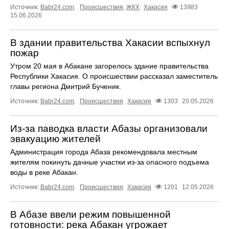
Источник:
Babr24.com
.
Происшествия
,
ЖКХ
Хакасия
13983
15.06.2026
В здании правительства Хакасии вспыхнул
пожар
Утром 20 мая в Абакане загорелось здание правительства
Республики Хакасия. О происшествии рассказал заместитель
главы региона Дмитрий Бученик.
Источник:
Babr24.com
.
Происшествия
Хакасия
1303
20.05.2026
Из-за паводка власти Абазы организовали
эвакуацию жителей
Администрация города Абаза рекомендовала местным
жителям покинуть дачные участки из-за опасного подъема
воды в реке Абакан.
Источник:
Babr24.com
.
Происшествия
Хакасия
1201
12.05.2026
В Абазе ввели режим повышенной
готовности: река Абакан угрожает