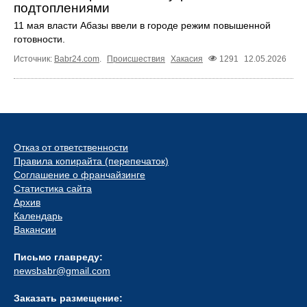
подтоплениями
11 мая власти Абазы ввели в городе режим повышенной
готовности.
Источник:
Babr24.com
.
Происшествия
Хакасия
1291
12.05.2026
Отказ от ответственности
Правила копирайта (перепечаток)
Соглашение о франчайзинге
Статистика сайта
Архив
Календарь
Вакансии
Письмо главреду:
newsbabr@gmail.com
Заказать размещение: