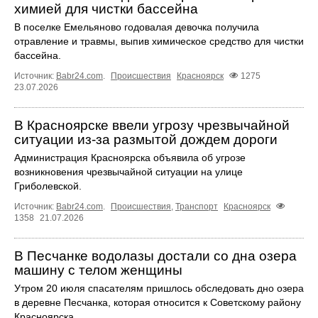
химией для чистки бассейна
В поселке Емельяново годовалая девочка получила
отравление и травмы, выпив химическое средство для чистки
бассейна.
Источник:
Babr24.com
.
Происшествия
Красноярск
1275
23.07.2026
В Красноярске ввели угрозу чрезвычайной
ситуации из-за размытой дождем дороги
Администрация Красноярска объявила об угрозе
возникновения чрезвычайной ситуации на улице
Гриболевской.
Источник:
Babr24.com
.
Происшествия
,
Транспорт
Красноярск
1358
21.07.2026
В Песчанке водолазы достали со дна озера
машину с телом женщины
Утром 20 июля спасателям пришлось обследовать дно озера
в деревне Песчанка, которая относится к Советскому району
Красноярска.