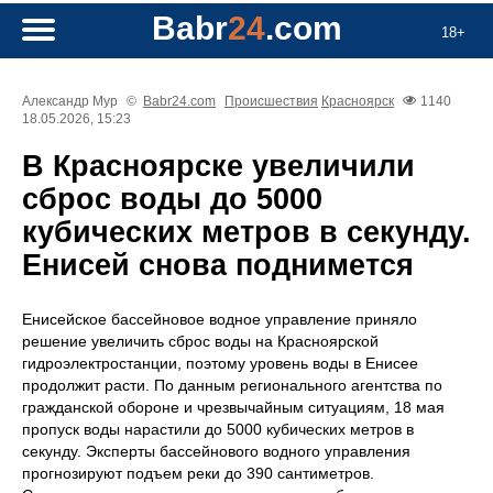
Babr
24
.com
18+
Александр Мур
©
Babr24.com
Происшествия
Красноярск
1140
18.05.2026, 15:23
В Красноярске увеличили
сброс воды до 5000
кубических метров в секунду.
Енисей снова поднимется
Енисейское бассейновое водное управление приняло
решение увеличить сброс воды на Красноярской
гидроэлектростанции, поэтому уровень воды в Енисее
продолжит расти. По данным регионального агентства по
гражданской обороне и чрезвычайным ситуациям, 18 мая
пропуск воды нарастили до 5000 кубических метров в
секунду. Эксперты бассейнового водного управления
прогнозируют подъем реки до 390 сантиметров.