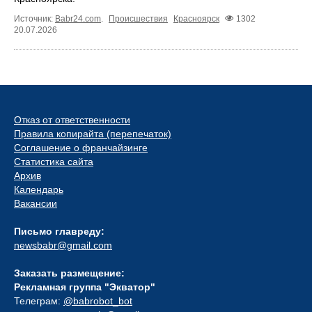
Источник:
Babr24.com
.
Происшествия
Красноярск
1302
20.07.2026
Отказ от ответственности
Правила копирайта (перепечаток)
Соглашение о франчайзинге
Статистика сайта
Архив
Календарь
Вакансии
Письмо главреду:
newsbabr@gmail.com
Заказать размещение:
Рекламная группа "Экватор"
Телеграм:
@babrobot_bot