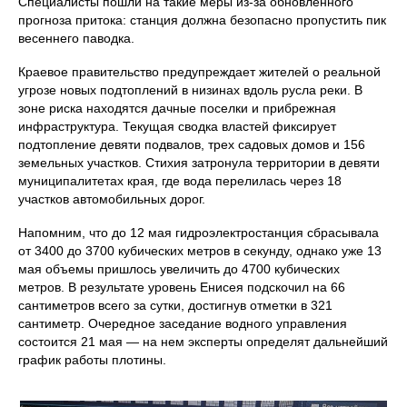
Специалисты пошли на такие меры из-за обновленного
прогноза притока: станция должна безопасно пропустить пик
весеннего паводка.
Краевое правительство предупреждает жителей о реальной
угрозе новых подтоплений в низинах вдоль русла реки. В
зоне риска находятся дачные поселки и прибрежная
инфраструктура. Текущая сводка властей фиксирует
подтопление девяти подвалов, трех садовых домов и 156
земельных участков. Стихия затронула территории в девяти
муниципалитетах края, где вода перелилась через 18
участков автомобильных дорог.
Напомним, что до 12 мая гидроэлектростанция сбрасывала
от 3400 до 3700 кубических метров в секунду, однако уже 13
мая объемы пришлось увеличить до 4700 кубических
метров. В результате уровень Енисея подскочил на 66
сантиметров всего за сутки, достигнув отметки в 321
сантиметр. Очередное заседание водного управления
состоится 21 мая — на нем эксперты определят дальнейший
график работы плотины.