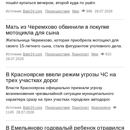
пошёл купаться вечером, второй куда‑то ушёл.
Источник:
Babr24.com
.
Происшествия
Мир
996
28.07.2026
Мать из Черемхово обвинили в покупке
мотоцикла для сына
Жительница Черемхово, которая приобрела мотоцикл для
своего 15‑летнего сына, стала фигурантом уголовного дела.
Источник:
Babr24.com
.
Происшествия
,
Транспорт
Мир
915
28.07.2026
В Красноярске ввели режим угрозы ЧС на
трех участках дорог
Власти Красноярска официально признали угрозу
возникновения чрезвычайной ситуации муниципального
характера сразу на трех участках городских автодорог.
Источник:
Babr24.com
.
Происшествия
,
Транспорт
Красноярск
1145
28.07.2026
В Емельяново годовалый ребенок отравился