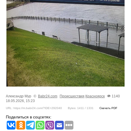
Александр Мур
©
Babr24.com
Происшествия
Красноярск
1140
18.05.2026, 15:23
URL: https://m.babr24.com/?IDE=292040
Bytes: 1411 / 1331
Скачать PDF
Поделиться в соцсетях: