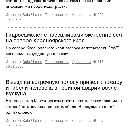
снижается, однако количество заразившихся опасными
инфекциями продолжает расти.
Источник:
Babr24.com
.
Происшествия
Красноярск
590
06.08.2026
Гидросамолет с пассажирами экстренно сел
на севере Красноярского края
На севере Красноярского края гидросамолет модели JAWS
совершил вынужденную посадку.
Источник:
Babr24.com
.
Происшествия
Красноярск
715
06.08.2026
Выезд на встречную полосу привел к пожару
и гибели человека в тройной аварии возле
Кускуна
На трассе под Красноярском произошла массовая авария, в
которой столкнулись три автомобиля. В результате погиб
один человек.
Источник:
Babr24.com
.
Происшествия
Красноярск
907
05.08.2026