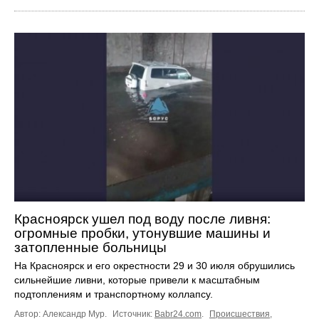
Красноярск ушел под воду после ливня:
огромные пробки, утонувшие машины и
затопленные больницы
На Красноярск и его окрестности 29 и 30 июля обрушились
сильнейшие ливни, которые привели к масштабным
подтоплениям и транспортному коллапсу.
Автор: Александр Мур.
Источник:
Babr24.com
.
Происшествия
,