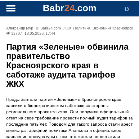
Babr
24
.com
18+
Александр Мур
©
Babr24.com
ЖКХ
,
Политика
,
Экономика
Красноярск
12767
13.05.2026, 17:44
Партия «Зеленые» обвинила
правительство
Красноярского края в
саботаже аудита тарифов
ЖКХ
Представители партии «Зеленые» в Красноярском крае
заявили о бюрократическом саботаже со стороны
регионального правительства. Они получили официальный
ответ на свое требование провести полный аудит тарифов за
последние пять лет. Поводом для такого запроса стали арест
министра тарифной политики Ананьева и официальное
заявление прокуратуры о том, что жители переплатили