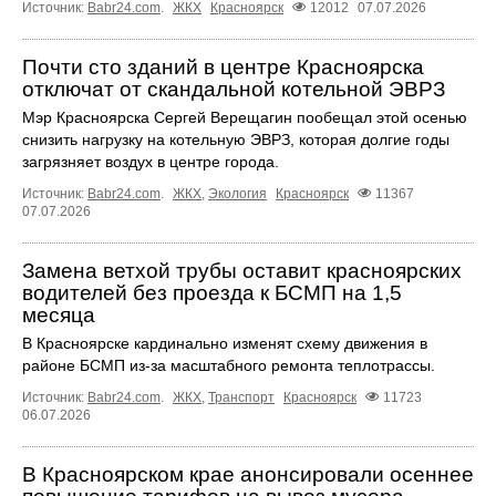
Источник:
Babr24.com
.
ЖКХ
Красноярск
12012
07.07.2026
Почти сто зданий в центре Красноярска
отключат от скандальной котельной ЭВРЗ
Мэр Красноярска Сергей Верещагин пообещал этой осенью
снизить нагрузку на котельную ЭВРЗ, которая долгие годы
загрязняет воздух в центре города.
Источник:
Babr24.com
.
ЖКХ
,
Экология
Красноярск
11367
07.07.2026
Замена ветхой трубы оставит красноярских
водителей без проезда к БСМП на 1,5
месяца
В Красноярске кардинально изменят схему движения в
районе БСМП из-за масштабного ремонта теплотрассы.
Источник:
Babr24.com
.
ЖКХ
,
Транспорт
Красноярск
11723
06.07.2026
В Красноярском крае анонсировали осеннее