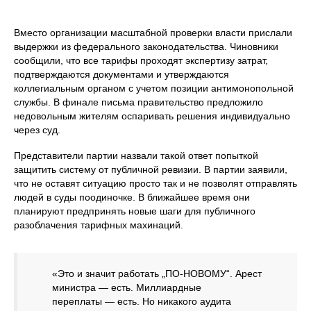
Вместо организации масштабной проверки власти прислали
выдержки из федерального законодательства. Чиновники
сообщили, что все тарифы проходят экспертизу затрат,
подтверждаются документами и утверждаются
коллегиальным органом с учетом позиции антимонопольной
службы. В финале письма правительство предложило
недовольным жителям оспаривать решения индивидуально
через суд.
Представители партии назвали такой ответ попыткой
защитить систему от публичной ревизии. В партии заявили,
что не оставят ситуацию просто так и не позволят отправлять
людей в суды поодиночке. В ближайшее время они
планируют предпринять новые шаги для публичного
разоблачения тарифных махинаций.
«Это и значит работать „ПО-НОВОМУ“. Арест
министра — есть. Миллиардные
переплаты — есть. Но никакого аудита