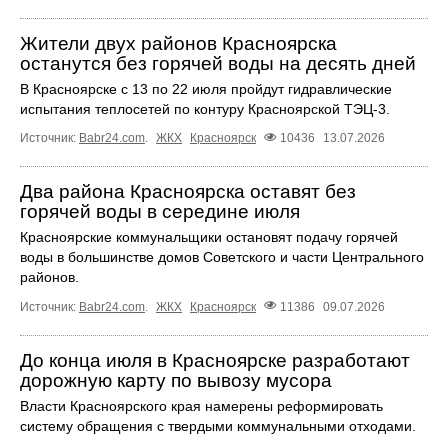
Жители двух районов Красноярска
останутся без горячей воды на десять дней
В Красноярске с 13 по 22 июля пройдут гидравлические
испытания теплосетей по контуру Красноярской ТЭЦ-3.
Источник:
Babr24.com
.
ЖКХ
Красноярск
10436
13.07.2026
Два района Красноярска оставят без
горячей воды в середине июля
Красноярские коммунальщики остановят подачу горячей
воды в большинстве домов Советского и части Центрального
районов.
Источник:
Babr24.com
.
ЖКХ
Красноярск
11386
09.07.2026
До конца июля в Красноярске разработают
дорожную карту по вывозу мусора
Власти Красноярского края намерены реформировать
систему обращения с твердыми коммунальными отходами.