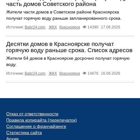
часть домов Советского района
Жители части домов в Советском районе Красноярска
получат горячую воду раньше запланированного срока.
Источник:
Babr24.com
.
ЖКХ
Красноярск
14390
17.06.2026
Десятки домов в Красноярске получат
горячую воду раньше срока. Список адресов
Жители 64 домов в Красноярске досрочно получат горячую
воду.
Источник:
Babr24.com
.
ЖКХ
Красноярск
14676
16.06.2026
Отказ от ответственности
Правила копирайта (перепечаток)
Соглашение о франчайзинге
Статистика сайта
Архив