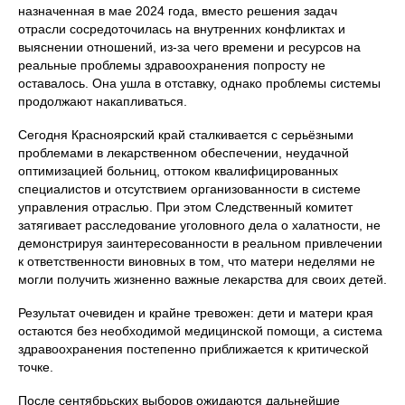
назначенная в мае 2024 года, вместо решения задач
отрасли сосредоточилась на внутренних конфликтах и
выяснении отношений, из-за чего времени и ресурсов на
реальные проблемы здравоохранения попросту не
оставалось. Она ушла в отставку, однако проблемы системы
продолжают накапливаться.
Сегодня Красноярский край сталкивается с серьёзными
проблемами в лекарственном обеспечении, неудачной
оптимизацией больниц, оттоком квалифицированных
специалистов и отсутствием организованности в системе
управления отраслью. При этом Следственный комитет
затягивает расследование уголовного дела о халатности, не
демонстрируя заинтересованности в реальном привлечении
к ответственности виновных в том, что матери неделями не
могли получить жизненно важные лекарства для своих детей.
Результат очевиден и крайне тревожен: дети и матери края
остаются без необходимой медицинской помощи, а система
здравоохранения постепенно приближается к критической
точке.
После сентябрьских выборов ожидаются дальнейшие