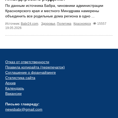
По данным источника Бабра, чиновники администрации
Красноярского края и местного Минздрава намерены
объединить все родильные дома региона в одно ...
Источник:
Babr24.com
.
Здоровье
,
Политика
Красноярск
15557
19.05.2026
Отказ от ответственности
Правила копирайта (перепечаток)
Соглашение о франчайзинге
Статистика сайта
Архив
Календарь
Вакансии
Письмо главреду:
newsbabr@gmail.com