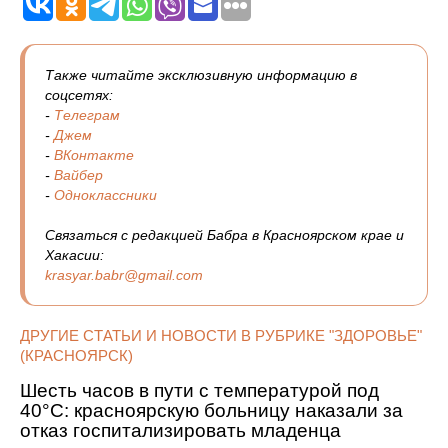
Также читайте эксклюзивную информацию в
соцсетях:
-
Телеграм
-
Джем
-
ВКонтакте
-
Вайбер
-
Одноклассники
Связаться с редакцией Бабра в Красноярском крае и
Хакасии:
krasyar.babr@gmail.com
ДРУГИЕ СТАТЬИ И НОВОСТИ В РУБРИКЕ "ЗДОРОВЬЕ"
(КРАСНОЯРСК)
Шесть часов в пути с температурой под
40°C: красноярскую больницу наказали за
отказ госпитализировать младенца