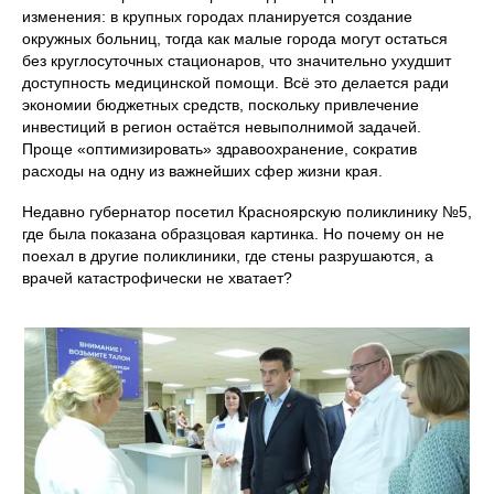
изменения: в крупных городах планируется создание
окружных больниц, тогда как малые города могут остаться
без круглосуточных стационаров, что значительно ухудшит
доступность медицинской помощи. Всё это делается ради
экономии бюджетных средств, поскольку привлечение
инвестиций в регион остаётся невыполнимой задачей.
Проще «оптимизировать» здравоохранение, сократив
расходы на одну из важнейших сфер жизни края.
Недавно губернатор посетил Красноярскую поликлинику №5,
где была показана образцовая картинка. Но почему он не
поехал в другие поликлиники, где стены разрушаются, а
врачей катастрофически не хватает?