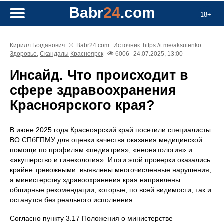
Babr
24
.com
18+
Кирилл Богданович
©
Babr24.com
Источник: https://t.me/aksutenko
Здоровье
,
Скандалы
Красноярск
6006
24.07.2025, 13:00
Инсайд. Что происходит в
сфере здравоохранения
Красноярского края?
В июне 2025 года Красноярский край посетили специалисты
ВО СПбГПМУ для оценки качества оказания медицинской
помощи по профилям «педиатрия», «неонатология» и
«акушерство и гинекология». Итоги этой проверки оказались
крайне тревожными: выявлены многочисленные нарушения,
а министерству здравоохранения края направлены
обширные рекомендации, которые, по всей видимости, так и
останутся без реального исполнения.
Согласно пункту 3.17 Положения о министерстве