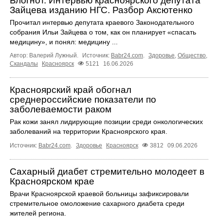
Блогнот. Интервью красноярского депутата
Зайцева изданию НГС. Разбор Аксютенко
Прочитал интервью депутата краевого Законодательного
собрания Ильи Зайцева о том, как он планирует «спасать
медицину», и понял: медицину ...
Автор: Валерий Лужный.
Источник:
Babr24.com
.
Здоровье
,
Общество
,
Скандалы
Красноярск
5121
16.06.2026
Красноярский край обогнал
среднероссийские показатели по
заболеваемости раком
Рак кожи занял лидирующие позиции среди онкологических
заболеваний на территории Красноярского края.
Источник:
Babr24.com
.
Здоровье
Красноярск
3812
09.06.2026
Сахарный диабет стремительно молодеет в
Красноярском крае
Врачи Красноярской краевой больницы зафиксировали
стремительное омоложение сахарного диабета среди
жителей региона.