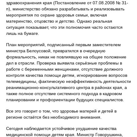
здравоохранения края (Постановление от 07.08.2008 № 31-
п), министерство обязано разрабатывать и реализовывать
мероприятия по охране здоровья семьи, включая
материнство, отцовство и детство. Однако реальная
ситуация показывает, что эти полномочия часто остаются
лишь на бумаге.
План мероприятий, подписанный первым заместителем
министра Белоусовой, превратился в очередную
формальность, никак не повлиявшую на общее положение
дел в отрасли. Проверка выявила серьёзные проблемы в
работе с беременными женщинами, отсутствие должного
контроля качества помощи детям, игнорирование вопросов
телемедицины, фактическую неэффективность деятельности
реанимационно-консультативного центра в районах края, а
также полное отсутствие системного подхода в кадровом
планировании и профориентации будущих специалистов.
Все это говорит о том, что здоровье матерей и детей в
регионе остаётся без необходимого внимания.
Сегодня наблюдается устойчивое ухудшение качества
медицинской помощи детям края. Министр Говорушкина,