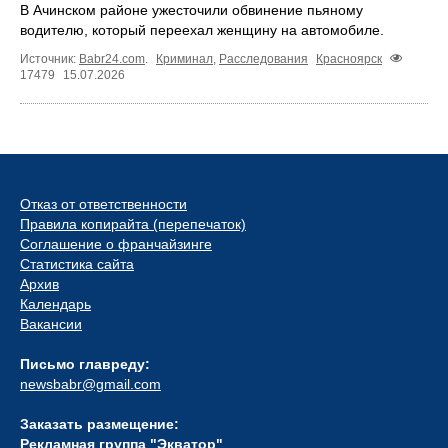
В Ачинском районе ужесточили обвинение пьяному
водителю, который переехал женщину на автомобиле.
Источник:
Babr24.com
.
Криминал
,
Расследования
Красноярск
17479
15.07.2026
Отказ от ответственности
Правила копирайта (перепечаток)
Соглашение о франчайзинге
Статистика сайта
Архив
Календарь
Вакансии
Письмо главреду:
newsbabr@gmail.com
Заказать размещение:
Рекламная группа "Экватор"