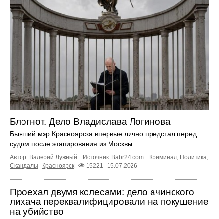
Блогнот. Дело Владислава Логинова
Бывший мэр Красноярска впервые лично предстал перед
судом после этапирования из Москвы.
Автор: Валерий Лужный.
Источник:
Babr24.com
.
Криминал
,
Политика
,
Скандалы
Красноярск
15221
15.07.2026
Проехал двумя колесами: дело ачинского
лихача переквалифицировали на покушение
на убийство