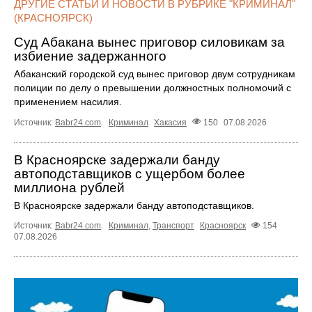
ДРУГИЕ СТАТЬИ И НОВОСТИ В РУБРИКЕ "КРИМИНАЛ"
(КРАСНОЯРСК)
Суд Абакана вынес приговор силовикам за
избиение задержанного
Абаканский городской суд вынес приговор двум сотрудникам
полиции по делу о превышении должностных полномочий с
применением насилия.
Источник:
Babr24.com
.
Криминал
Хакасия
150
07.08.2026
В Красноярске задержали банду
автоподставщиков с ущербом более
миллиона рублей
В Красноярске задержали банду автоподставщиков.
Источник:
Babr24.com
.
Криминал
,
Транспорт
Красноярск
154
07.08.2026