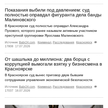
Показания выбили под давлением: суд
полностью оправдал фигуранта дела банды
Малиновского
В Красноярске суд полностью оправдал Александра
Пухового, которого ранее называли активным участником
преступной группировки Ярослава Малиновского.
Источник:
Babr24.com
.
Криминал
,
Расследования
Красноярск
17808
17.07.2026
От шашлыка до миллиона: два борца с
коррупцией вымогали взятку у бизнесмена в
Красноярске
В Красноярске суд вынес приговор двум бывшим
сотрудникам управления экономической безопасности.
Источник:
Babr24.com
.
Криминал
,
Расследования
Красноярск
17037
16.07.2026