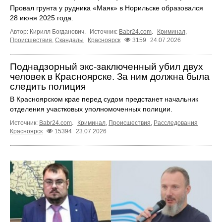
Провал грунта у рудника «Маяк» в Норильске образовался
28 июня 2025 года.
Автор: Кирилл Богданович.
Источник:
Babr24.com
.
Криминал
,
Происшествия
,
Скандалы
Красноярск
3159
24.07.2026
Поднадзорный экс-заключенный убил двух
человек в Красноярске. За ним должна была
следить полиция
В Красноярском крае перед судом предстанет начальник
отделения участковых уполномоченных полиции.
Источник:
Babr24.com
.
Криминал
,
Происшествия
,
Расследования
Красноярск
15394
23.07.2026