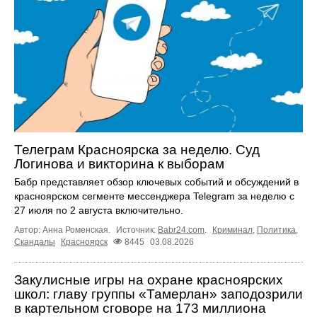
Телеграм Красноярска за неделю. Суд
Логинова и викторина к выборам
Бабр представляет обзор ключевых событий и обсуждений в
красноярском сегменте мессенджера Telegram за неделю с
27 июля по 2 августа включительно.
Автор: Анна Роменская.
Источник:
Babr24.com
.
Криминал
,
Политика
,
Скандалы
Красноярск
8445
03.08.2026
Закулисные игры на охране красноярских
школ: главу группы «Тамерлан» заподозрили
в картельном сговоре на 173 миллиона