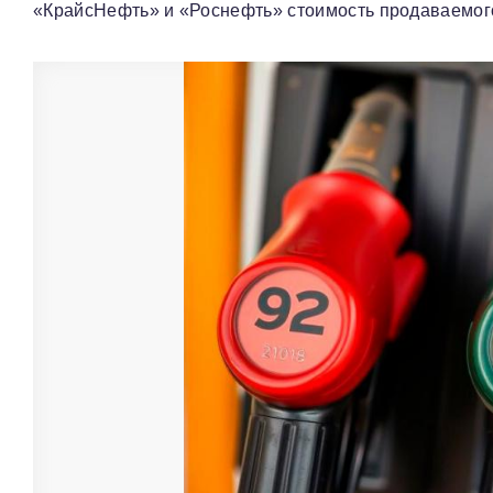
«КрайсНефть» и «Роснефть» стоимость продаваемог