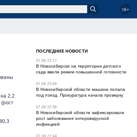
18+
ПОСЛЕДНИЕ НОВОСТИ
07.08 23:17
В Новосибирске на территории детского
сада ввели режим повышенной готовности
кованы
07.08 23:06
В Новосибирской области машина попала
под поезд. Прокуратура начала проверку
на 2,2
 (рост
07.08 22:56
В Новосибирской области зафиксировали
рост заболевания энтеровирусной
80,3
инфекцией
07.08 22:44