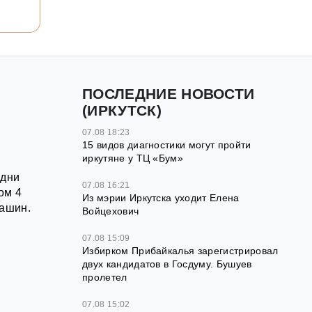
ПОСЛЕДНИЕ НОВОСТИ
(ИРКУТСК)
07.08 18:23
15 видов диагностики могут пройти
иркутяне у ТЦ «Бум»
 дни
07.08 16:21
ом 4
Из мэрии Иркутска уходит Елена
машин.
Войцехович
07.08 15:09
Избирком Прибайкалья зарегистрировал
двух кандидатов в Госдуму. Бушуев
пролетел
07.08 15:02