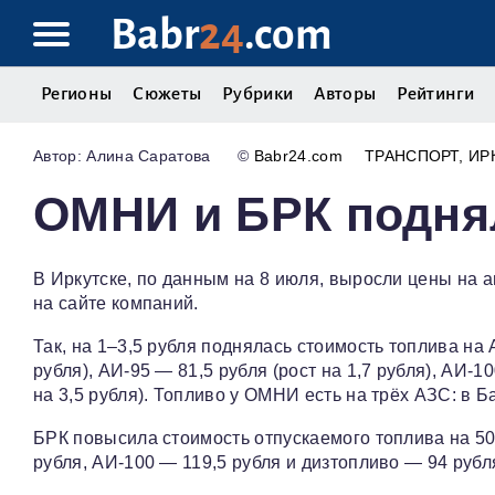
Babr
24
.com
Регионы
Сюжеты
Рубрики
Авторы
Рейтинги
Алина Саратова
©
Babr24.com
ТРАНСПОРТ
ИР
ОМНИ и БРК подня
В Иркутске, по данным на 8 июля, выросли цены на 
на сайте компаний.
Так, на 1–3,5 рубля поднялась стоимость топлива на 
рубля), АИ‑95 — 81,5 рубля (рост на 1,7 рубля), АИ‑1
на 3,5 рубля). Топливо у ОМНИ есть на трёх АЗС: в 
БРК повысила стоимость отпускаемого топлива на 50 
рубля, АИ‑100 — 119,5 рубля и дизтопливо — 94 рубл