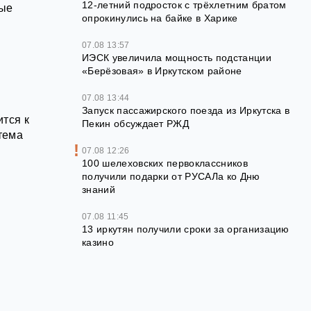
12‑летний подросток с трёхлетним братом
ные
опрокинулись на байке в Харике
07.08 13:57
ИЭСК увеличила мощность подстанции
«Берёзовая» в Иркутском районе
07.08 13:44
Запуск пассажирского поезда из Иркутска в
тся к
Пекин обсуждает РЖД
тема
07.08 12:26
100 шелеховских первоклассников
получили подарки от РУСАЛа ко Дню
знаний
и
07.08 11:45
13 иркутян получили сроки за организацию
казино