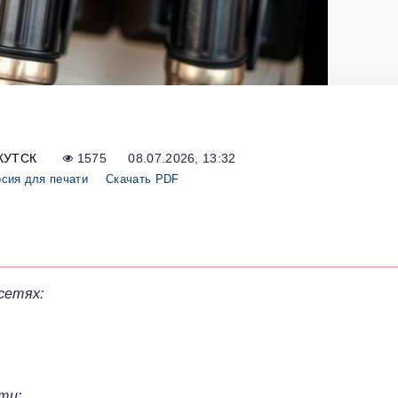
КУТСК
1575
08.07.2026, 13:32
сия для печати
Скачать PDF
сетях:
ти: