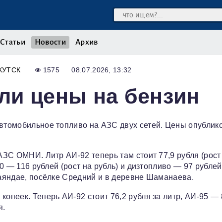
Статьи
Новости
Архив
КУТСК
1575
08.07.2026, 13:32
ли цены на бензин
автомобильное топливо на АЗС двух сетей. Цены опубли
АЗС ОМНИ. Литр АИ‑92 теперь там стоит 77,9 рубля (рост 
00 — 116 рублей (рост на рубль) и дизтопливо — 97 рублей
Баяндае, посёлке Средний и в деревне Шаманаева.
копеек. Теперь АИ‑92 стоит 76,2 рубля за литр, АИ‑95 — 
я.