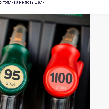
о топлива не повышали.