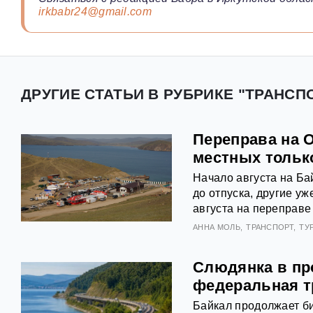
irkbabr24@gmail.com
ДРУГИЕ СТАТЬИ В РУБРИКЕ "ТРАНСПО
Переправа на 
местных тольк
Начало августа на Ба
до отпуска, другие у
августа на переправе
АННА МОЛЬ
ТРАНСПОРТ
ТУ
Слюдянка в про
федеральная т
Байкал продолжает би