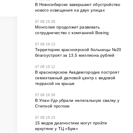
В Новосибирске завершают обустройство
нового освещения на двух улицах
07.08 19:28
Монголия продолжит развивать
сотрудничество с компанией Boeing
07.08 19:13
Территорию красноярской больницы №20
благоустроят за 13,5 миллиона рублей
07.08 19:12
В красноярском Академгородке построят
семиэтажный деловой центр с видовой
террасой на крыше
07.08 18:58
В Улан-Удэ убрали нелегальную свалку у
Степной протоки
07.08 18:23
15 видов диагностики могут пройти
иркутяне у ТЦ «Бум»