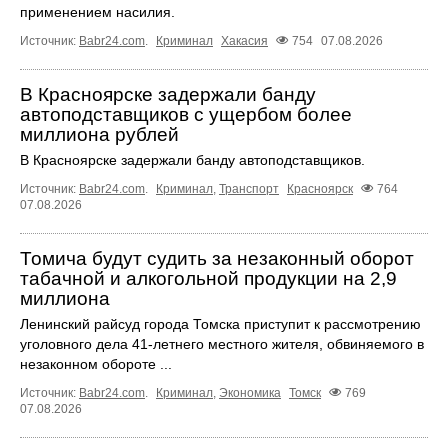
применением насилия.
Источник:
Babr24.com
.
Криминал
Хакасия
754
07.08.2026
В Красноярске задержали банду
автоподставщиков с ущербом более
миллиона рублей
В Красноярске задержали банду автоподставщиков.
Источник:
Babr24.com
.
Криминал
,
Транспорт
Красноярск
764
07.08.2026
Томича будут судить за незаконный оборот
табачной и алкогольной продукции на 2,9
миллиона
Ленинский райсуд города Томска приступит к рассмотрению
уголовного дела 41-летнего местного жителя, обвиняемого в
незаконном обороте ...
Источник:
Babr24.com
.
Криминал
,
Экономика
Томск
769
07.08.2026