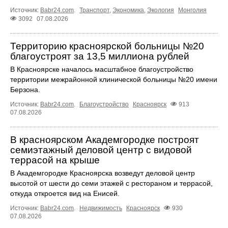
Источник:
Babr24.com
.
Транспорт
,
Экономика
,
Экология
Монголия
3092
07.08.2026
Территорию красноярской больницы №20
благоустроят за 13,5 миллиона рублей
В Красноярске началось масштабное благоустройство
территории межрайонной клинической больницы №20 имени
Берзона.
Источник:
Babr24.com
.
Благоустройство
Красноярск
913
07.08.2026
В красноярском Академгородке построят
семиэтажный деловой центр с видовой
террасой на крыше
В Академгородке Красноярска возведут деловой центр
высотой от шести до семи этажей с рестораном и террасой,
откуда откроется вид на Енисей.
Источник:
Babr24.com
.
Недвижимость
Красноярск
930
07.08.2026