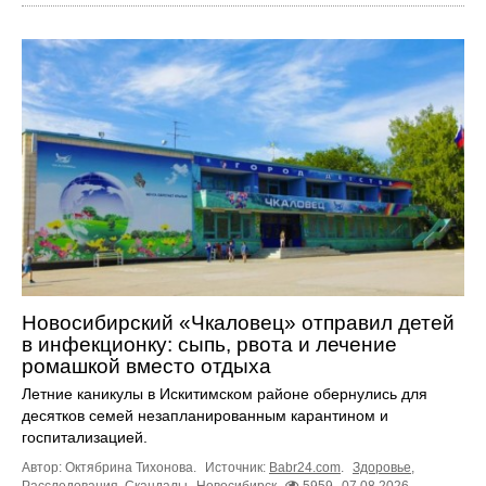
Новосибирский «Чкаловец» отправил детей
в инфекционку: сыпь, рвота и лечение
ромашкой вместо отдыха
Летние каникулы в Искитимском районе обернулись для
десятков семей незапланированным карантином и
госпитализацией.
Автор: Октябрина Тихонова.
Источник:
Babr24.com
.
Здоровье
,
Расследования
,
Скандалы
Новосибирск
5959
07.08.2026