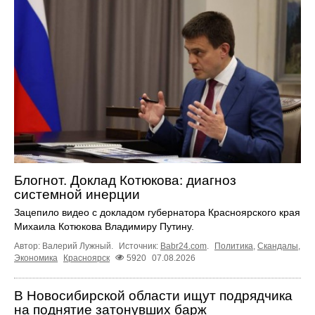
Блогнот. Доклад Котюкова: диагноз
системной инерции
Зацепило видео с докладом губернатора Красноярского края
Михаила Котюкова Владимиру Путину.
Автор: Валерий Лужный.
Источник:
Babr24.com
.
Политика
,
Скандалы
,
Экономика
Красноярск
5920
07.08.2026
В Новосибирской области ищут подрядчика
на поднятие затонувших барж