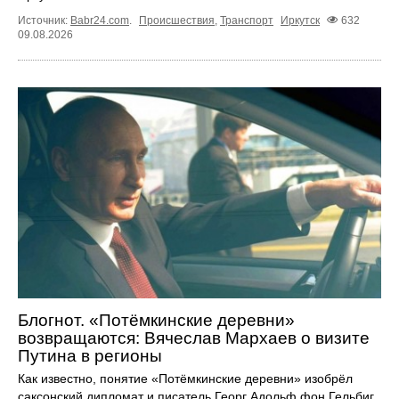
Источник:
Babr24.com
.
Происшествия
,
Транспорт
Иркутск
632
09.08.2026
Блогнот. «Потёмкинские деревни»
возвращаются: Вячеслав Мархаев о визите
Путина в регионы
Как известно, понятие «Потёмкинские деревни» изобрёл
саксонский дипломат и писатель Георг Адольф фон Гельбиг.