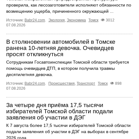
проверила, как лесозаготовители исполняют обязанности по
возмещению ущерба, причиненного окружающей ...
Источник:
Babr24.com
.
Экология
,
Экономика
Томск
3012
07.08.2026
В столкновении автомобилей в Томске
ранена 10-летняя девочка. Очевидцев
просят откликнуться
Сотрудникам Госавтоинспекции Томской области требуется
помощь очевидцев ДТП, в котором получила травмы
десятилетняя девочка.
Источник:
Babr24.com
.
Происшествия
,
Транспорт
Томск
898
07.08.2026
За четыре дня приёма 17,5 тысячи
избирателей Томской области подали
заявления об участии в ДЭГ
К 7 августа более 17,5 тысячи избирателей Томской области
подали заявления об участии в ДЭГ на выборах в сентябре
2026 года.