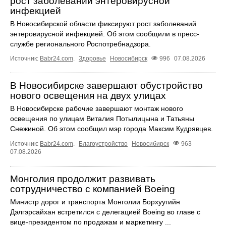
рост заболеваний энтеровирусной
инфекцией
В Новосибирской области фиксируют рост заболеваний
энтеровирусной инфекцией. Об этом сообщили в пресс-
службе регионального Роспотребнадзора.
Источник:
Babr24.com
.
Здоровье
Новосибирск
996
07.08.2026
В Новосибирске завершают обустройство
нового освещения на двух улицах
В Новосибирске рабочие завершают монтаж нового
освещения по улицам Виталия Потылицына и Татьяны
Снежиной. Об этом сообщил мэр города Максим Кудрявцев.
Источник:
Babr24.com
.
Благоустройство
Новосибирск
963
07.08.2026
Монголия продолжит развивать
сотрудничество с компанией Boeing
Министр дорог и транспорта Монголии Борхуугийн
Дэлгэрсайхан встретился с делегацией Boeing во главе с
вице-президентом по продажам и маркетингу ...