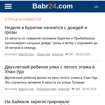
Babr
24
.com
18+
СТАТЬИ И НОВОСТИ
Неделя в Бурятии начнется с дождей и
грозы
10 августа по северной половине Бурятии и Прибайкалью
прогнозируют сильные дожди, грозы и ветер с порывами до
18 метров в секунду.
Источник:
Babr24.com
.
Общество
Бурятия
257
09.08.2026
Двухлетний ребенок упал с пятого этажа в
Улан-Удэ
Двухлетний ребенок выпал из окна пятого этажа в Улан-Удэ.
Это случилось вечером 8 августа на улице Тулаева.
Источник:
Babr24.com
.
Происшествия
Бурятия
308
09.08.2026
На Байкале зарегистрировали