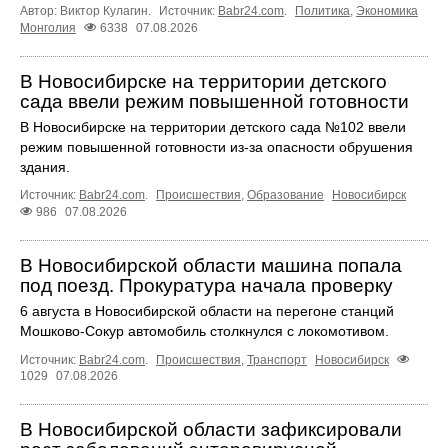
Автор: Виктор Кулагин.
Источник:
Babr24.com
.
Политика
,
Экономика
Монголия
6338
07.08.2026
В Новосибирске на территории детского
сада ввели режим повышенной готовности
В Новосибирске на территории детского сада №102 ввели
режим повышенной готовности из-за опасности обрушения
здания.
Источник:
Babr24.com
.
Происшествия
,
Образование
Новосибирск
986
07.08.2026
В Новосибирской области машина попала
под поезд. Прокуратура начала проверку
6 августа в Новосибирской области на перегоне станций
Мошково-Сокур автомобиль столкнулся с локомотивом.
Источник:
Babr24.com
.
Происшествия
,
Транспорт
Новосибирск
1029
07.08.2026
В Новосибирской области зафиксировали