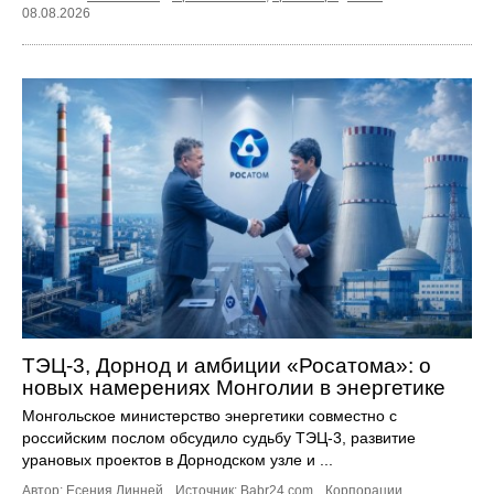
08.08.2026
ТЭЦ-3, Дорнод и амбиции «Росатома»: о
новых намерениях Монголии в энергетике
Монгольское министерство энергетики совместно с
российским послом обсудило судьбу ТЭЦ‑3, развитие
урановых проектов в Дорнодском узле и ...
Автор: Есения Линней.
Источник:
Babr24.com
.
Корпорации
,