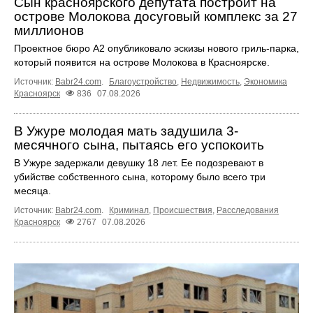
Сын красноярского депутата построит на
острове Молокова досуговый комплекс за 27
миллионов
Проектное бюро А2 опубликовало эскизы нового гриль-парка,
который появится на острове Молокова в Красноярске.
Источник:
Babr24.com
.
Благоустройство
,
Недвижимость
,
Экономика
Красноярск
836
07.08.2026
В Ужуре молодая мать задушила 3-
месячного сына, пытаясь его успокоить
В Ужуре задержали девушку 18 лет. Ее подозревают в
убийстве собственного сына, которому было всего три
месяца.
Источник:
Babr24.com
.
Криминал
,
Происшествия
,
Расследования
Красноярск
2767
07.08.2026