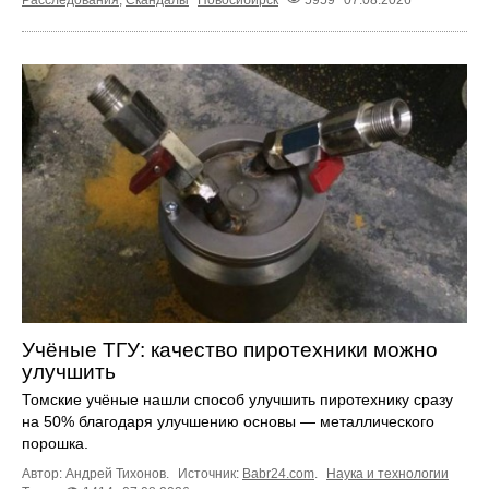
Учёные ТГУ: качество пиротехники можно
улучшить
Томские учёные нашли способ улучшить пиротехнику сразу
на 50% благодаря улучшению основы — металлического
порошка.
Автор: Андрей Тихонов.
Источник:
Babr24.com
.
Наука и технологии