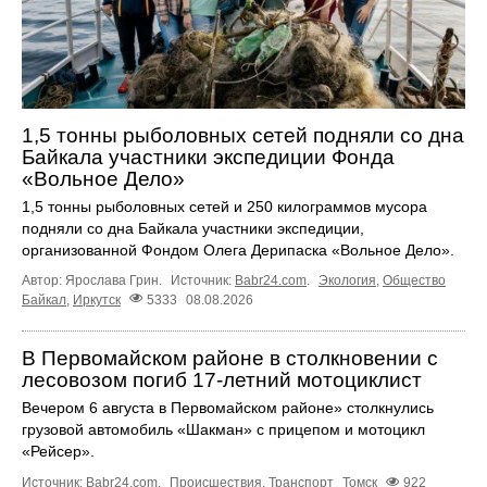
1,5 тонны рыболовных сетей подняли со дна
Байкала участники экспедиции Фонда
«Вольное Дело»
1,5 тонны рыболовных сетей и 250 килограммов мусора
подняли со дна Байкала участники экспедиции,
организованной Фондом Олега Дерипаска «Вольное Дело».
Автор: Ярослава Грин.
Источник:
Babr24.com
.
Экология
,
Общество
Байкал
,
Иркутск
5333
08.08.2026
В Первомайском районе в столкновении с
лесовозом погиб 17-летний мотоциклист
Вечером 6 августа в Первомайском районе» столкнулись
грузовой автомобиль «Шакман» с прицепом и мотоцикл
«Рейсер».
Источник:
Babr24.com
.
Происшествия
,
Транспорт
Томск
922