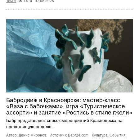
Томск
1414
07.08.2026
Бабродвиж в Красноярске: мастер-класс
«Ваза с бабочками», игра «Туристическое
ассорти» и занятие «Роспись в стиле гжели»
Бабр представляет список мероприятий Красноярска на
предстоящую неделю.
Автор: Денис Миронов.
Источник:
Babr24.com
.
Культура
,
События