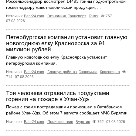
Россельхознадзор досмотрел 14493 тонны подконтрольной
госветнадзору животноводческой продукции, ...
Источник:
Babr24.com
.
Экономика
,
Транспорт
Томск
757
07.08.2026
Петербургская компания установит главную
новогоднюю елку Красноярска за 91
миллион рублей
Главную новогоднюю елку Красноярска установит
петербургская компания.
Источник:
Babr24.com
.
Благоустройство
,
Экономика
Красноярск
714
07.08.2026
Три человека отравились продуктами
горения на пожаре в Улан-Удэ
Пожар с тремя пострадавшими произошел в Октябрьском
районе Улан-Удэ. Об этом 7 августа сообщает МЧС Бурятии.
Источник:
Babr24.com
.
Происшествия
Бурятия
762
07.08.2026