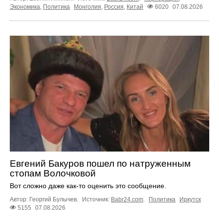
Экономика
,
Политика
Монголия
,
Россия
,
Китай
6020
07.08.2026
Евгений Бакуров пошел по натруженным
стопам Волочковой
Вот сложно даже как-то оценить это сообщение.
Автор: Георгий Булычев.
Источник:
Babr24.com
.
Политика
Иркутск
5155
07.08.2026