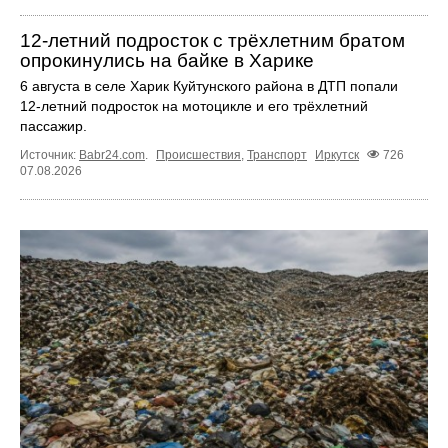
12‑летний подросток с трёхлетним братом
опрокинулись на байке в Харике
6 августа в селе Харик Куйтунского района в ДТП попали
12‑летний подросток на мотоцикле и его трёхлетний
пассажир.
Источник:
Babr24.com
.
Происшествия
,
Транспорт
Иркутск
726
07.08.2026