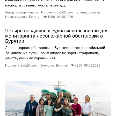
паспорта третьего моста через Уду.
Автор: Виктор Кулагин.
Источник:
Babr24.com
.
Благоустройство
,
Недвижимость
Бурятия
1066
08.08.2026
Четыре воздушных судна использовали для
мониторинга лесопожарной обстановки в
Бурятии
Лесопожарная обстановка в Бурятии остается стабильной.
За минувшие сутки новых очагов не зарегистрировали,
действующих возгораний нет.
Источник:
Babr24.com
.
Экология
Бурятия
2355
08.08.2026