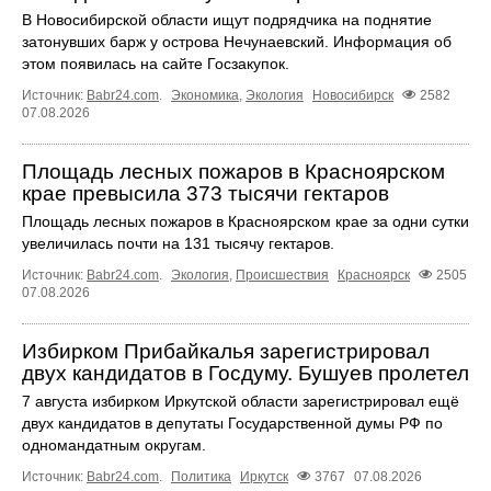
В Новосибирской области ищут подрядчика на поднятие
затонувших барж у острова Нечунаевский. Информация об
этом появилась на сайте Госзакупок.
Источник:
Babr24.com
.
Экономика
,
Экология
Новосибирск
2582
07.08.2026
Площадь лесных пожаров в Красноярском
крае превысила 373 тысячи гектаров
Площадь лесных пожаров в Красноярском крае за одни сутки
увеличилась почти на 131 тысячу гектаров.
Источник:
Babr24.com
.
Экология
,
Происшествия
Красноярск
2505
07.08.2026
Избирком Прибайкалья зарегистрировал
двух кандидатов в Госдуму. Бушуев пролетел
7 августа избирком Иркутской области зарегистрировал ещё
двух кандидатов в депутаты Государственной думы РФ по
одномандатным округам.
Источник:
Babr24.com
.
Политика
Иркутск
3767
07.08.2026