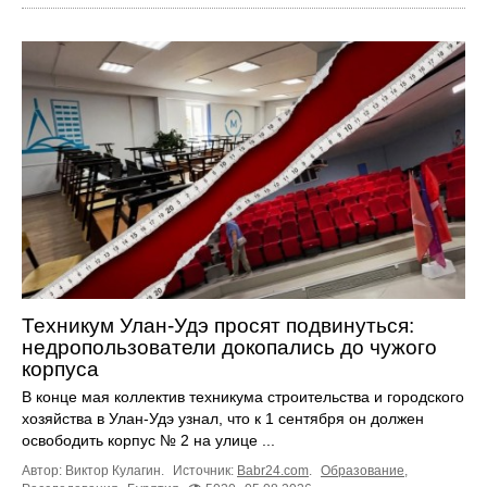
Техникум Улан-Удэ просят подвинуться:
недропользователи докопались до чужого
корпуса
В конце мая коллектив техникума строительства и городского
хозяйства в Улан-Удэ узнал, что к 1 сентября он должен
освободить корпус № 2 на улице ...
Автор: Виктор Кулагин.
Источник:
Babr24.com
.
Образование
,