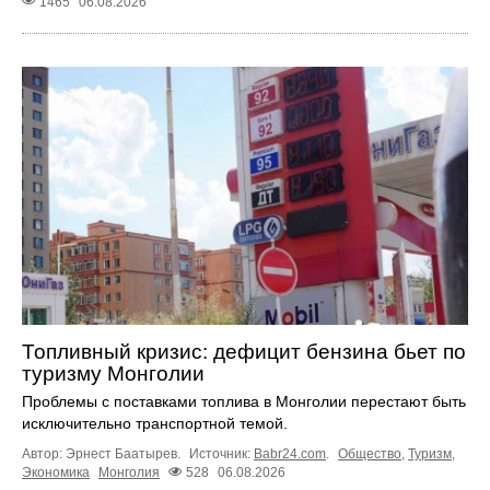
1465
06.08.2026
Топливный кризис: дефицит бензина бьет по
туризму Монголии
Проблемы с поставками топлива в Монголии перестают быть
исключительно транспортной темой.
Автор: Эрнест Баатырев.
Источник:
Babr24.com
.
Общество
,
Туризм
,
Экономика
Монголия
528
06.08.2026