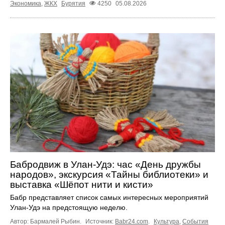
Экономика
,
ЖКХ
Бурятия
4250
05.08.2026
Бабродвиж в Улан-Удэ: час «День дружбы
народов», экскурсия «Тайны библиотеки» и
выставка «Шёпот нити и кисти»
Бабр представляет список самых интересных мероприятий
Улан-Удэ на предстоящую неделю.
Автор: Бармалей Рыбин.
Источник:
Babr24.com
.
Культура
,
События