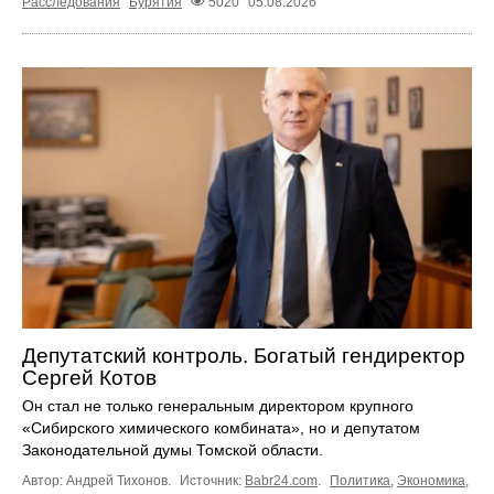
Расследования
Бурятия
5020
05.08.2026
Депутатский контроль. Богатый гендиректор
Сергей Котов
Он стал не только генеральным директором крупного
«Сибирского химического комбината», но и депутатом
Законодательной думы Томской области.
Автор: Андрей Тихонов.
Источник:
Babr24.com
.
Политика
,
Экономика
,