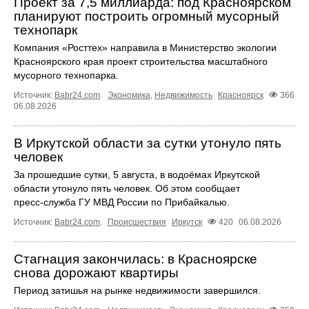
Проект за 7,5 миллиарда: под Красноярском
планируют построить огромный мусорный
технопарк
Компания «Росттех» направила в Министерство экологии
Красноярского края проект строительства масштабного
мусорного технопарка.
Источник:
Babr24.com
.
Экономика
,
Недвижимость
Красноярск
366
06.08.2026
В Иркутской области за сутки утонуло пять
человек
За прошедшие сутки, 5 августа, в водоёмах Иркутской
области утонуло пять человек. Об этом сообщает
пресс‑служба ГУ МВД России по Прибайкалью.
Источник:
Babr24.com
.
Происшествия
Иркутск
420
06.08.2026
Стагнация закончилась: в Красноярске
снова дорожают квартиры
Период затишья на рынке недвижимости завершился.