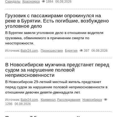
Скандалы
Красноярск
1884
06.08.2026
Грузовик с пассажирами опрокинулся на
реке в Бурятии. Есть погибшие, возбуждено
уголовное дело
В Бурятии завели уголовное дело в отношении водителя
грузовика, обвиняемого в причинении смерти по
неосторожности.
Источник:
Babr24.com
.
Происшествия
Бурятия
397
06.08.2026
В Новосибирске мужчина предстанет перед
судом за нарушение половой
неприкосновенности
В Новосибирске 29-летний местный житель предстанет
перед судом за нарушение половой неприкосновенности в
отношении девочек девяти-двенадцати лет.
Источник:
Babr24.com
.
Криминал
,
Расследования
Новосибирск
1296
06.08.2026