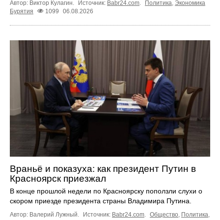
Автор: Виктор Кулагин.
Источник:
Babr24.com
.
Политика
,
Экономика
Бурятия
1099
06.08.2026
Враньё и показуха: как президент Путин в
Красноярск приезжал
В конце прошлой недели по Красноярску поползли слухи о
скором приезде президента страны Владимира Путина.
Автор: Валерий Лужный.
Источник:
Babr24.com
.
Общество
,
Политика
,