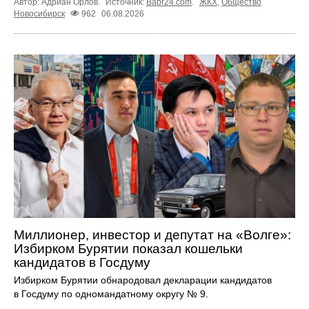
Автор: Адриан Орлов.
Источник:
Babr24.com
.
ЖКХ
,
Общество
Новосибирск
962
06.08.2026
Миллионер, инвестор и депутат на «Волге»:
Избирком Бурятии показал кошельки
кандидатов в Госдуму
Избирком Бурятии обнародовал декларации кандидатов
в Госдуму по одномандатному округу № 9.