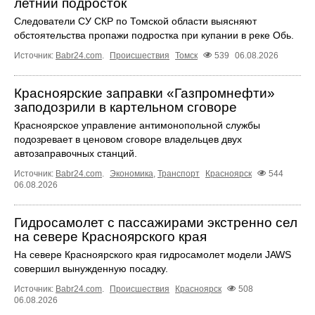
летний подросток
Следователи СУ СКР по Томской области выясняют
обстоятельства пропажи подростка при купании в реке Обь.
Источник:
Babr24.com
.
Происшествия
Томск
539
06.08.2026
Красноярские заправки «Газпромнефти»
заподозрили в картельном сговоре
Красноярское управление антимонопольной службы
подозревает в ценовом сговоре владельцев двух
автозаправочных станций.
Источник:
Babr24.com
.
Экономика
,
Транспорт
Красноярск
544
06.08.2026
Гидросамолет с пассажирами экстренно сел
на севере Красноярского края
На севере Красноярского края гидросамолет модели JAWS
совершил вынужденную посадку.
Источник:
Babr24.com
.
Происшествия
Красноярск
508
06.08.2026