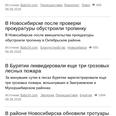
Источник:
Babr24.com
.
Происшествия
,
Транспорт
Томск
495
06.08.2026
В Новосибирске после проверки
прокуратуры обустроили тропинку
В Новосибирске после вмешательства прокуратуры
обустроили тропинку в Октябрьском районе.
Источник:
Babr24.com
.
Благоустройство
Новосибирск
455
06.08.2026
В Бурятии ликвидировали еще три грозовых
лесных пожара
За минувшие сутки в лесах Бурятии зарегистрировали еще
три грозовых пожара, вспыхнувших в Заиграевском и
Мухоршибирском районах.
Источник:
Babr24.com
.
Экология
,
Происшествия
Бурятия
1494
06.08.2026
В районе Новосибирска обновили тротуары