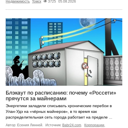
Недвижимость
Томск
3725
05.08.2026
Блэкаут по расписанию: почему «Россети»
прячутся за майнерами
Энергетики заладили списывать хронические перебои в
Улан-Удэ на «чёрных майнеров», в то время как
распределительная сеть города работает на пределе ...
Автор: Есения Линней.
Источник:
Babr24.com
.
Корпорации
,