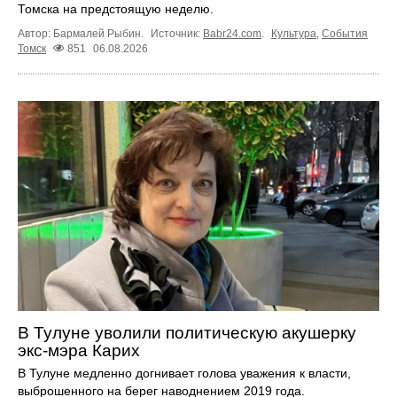
Томска на предстоящую неделю.
Автор: Бармалей Рыбин.
Источник:
Babr24.com
.
Культура
,
События
Томск
851
06.08.2026
В Тулуне уволили политическую акушерку
экс-мэра Карих
В Тулуне медленно догнивает голова уважения к власти,
выброшенного на берег наводнением 2019 года.