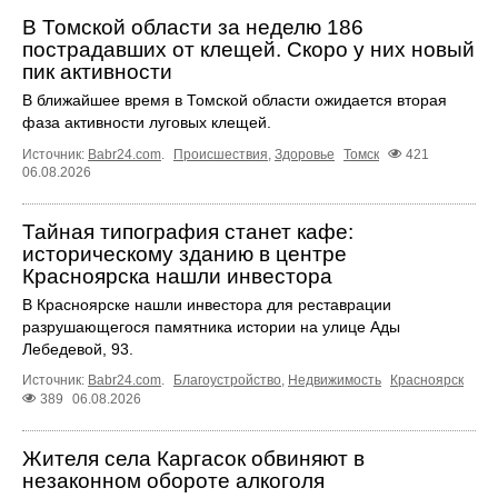
В Томской области за неделю 186
пострадавших от клещей. Скоро у них новый
пик активности
В ближайшее время в Томской области ожидается вторая
фаза активности луговых клещей.
Источник:
Babr24.com
.
Происшествия
,
Здоровье
Томск
421
06.08.2026
Тайная типография станет кафе:
историческому зданию в центре
Красноярска нашли инвестора
В Красноярске нашли инвестора для реставрации
разрушающегося памятника истории на улице Ады
Лебедевой, 93.
Источник:
Babr24.com
.
Благоустройство
,
Недвижимость
Красноярск
389
06.08.2026
Жителя села Каргасок обвиняют в
незаконном обороте алкоголя