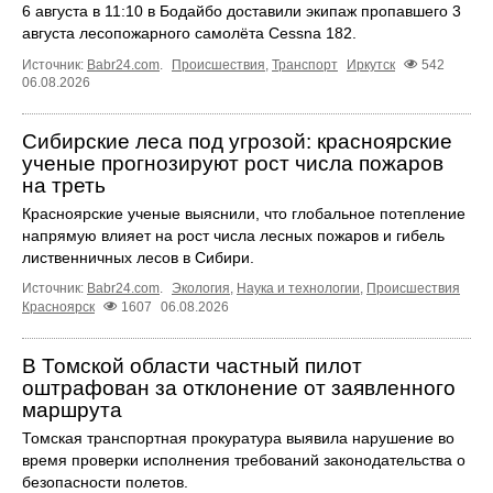
6 августа в 11:10 в Бодайбо доставили экипаж пропавшего 3
августа лесопожарного самолёта Cessna 182.
Источник:
Babr24.com
.
Происшествия
,
Транспорт
Иркутск
542
06.08.2026
Сибирские леса под угрозой: красноярские
ученые прогнозируют рост числа пожаров
на треть
Красноярские ученые выяснили, что глобальное потепление
напрямую влияет на рост числа лесных пожаров и гибель
лиственничных лесов в Сибири.
Источник:
Babr24.com
.
Экология
,
Наука и технологии
,
Происшествия
Красноярск
1607
06.08.2026
В Томской области частный пилот
оштрафован за отклонение от заявленного
маршрута
Томская транспортная прокуратура выявила нарушение во
время проверки исполнения требований законодательства о
безопасности полетов.