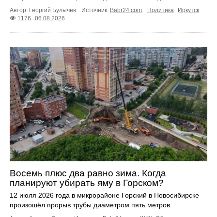
Автор: Георгий Булычев.
Источник:
Babr24.com
.
Политика
Иркутск
1176
06.08.2026
Восемь плюс два равно зима. Когда
планируют убирать яму в Горском?
12 июля 2026 года в микрорайоне Горский в Новосибирске
произошёл прорыв трубы диаметром пять метров.