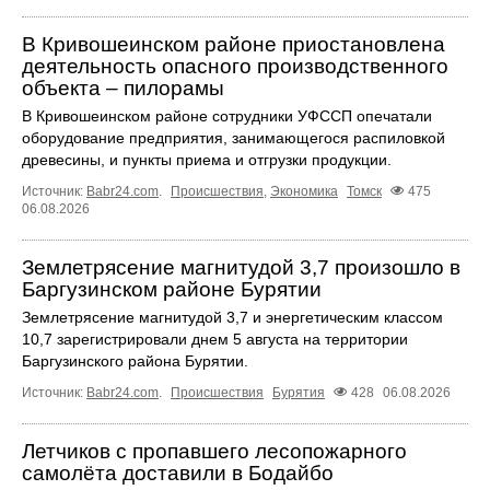
В Кривошеинском районе приостановлена
деятельность опасного производственного
объекта – пилорамы
В Кривошеинском районе сотрудники УФССП опечатали
оборудование предприятия, занимающегося распиловкой
древесины, и пункты приема и отгрузки продукции.
Источник:
Babr24.com
.
Происшествия
,
Экономика
Томск
475
06.08.2026
Землетрясение магнитудой 3,7 произошло в
Баргузинском районе Бурятии
Землетрясение магнитудой 3,7 и энергетическим классом
10,7 зарегистрировали днем 5 августа на территории
Баргузинского района Бурятии.
Источник:
Babr24.com
.
Происшествия
Бурятия
428
06.08.2026
Летчиков с пропавшего лесопожарного
самолёта доставили в Бодайбо