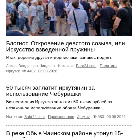
Блогнот. Откровение девятого созыва, или
Искусство взведенной пружины
Итак, дорогие друзья и подписчики, занавес поднят.
Автор: Владислав Шиндяев.
Источник:
Babr24.com
.
Политика
Иркутск
4402
06.08.2026
50 тысяч заплатит иркутянин за
использование Чебурашки
Бизнесмен из Иркутска заплатит 50 тысяч рублей за
незаконное использование образа Чебурашки.
Источник:
Babr24.com
.
Происшествия
Иркутск
583
06.08.2026
В реке Обь в Чаинском районе утонул 15-