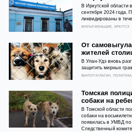
В Иркутской области 
сентября 2024 года. 
ликвидированы в тече
БРАТЬЯ МЕНЬШИЕ
ИРКУТСК
От самовыгула 
жителей столи
В Улан-Удэ вновь раз
защитить мирных граж
ВИКТОР КУЛАГИН
ПОЛИТИКА
Томская полиц
собаки на ребе
В Томской области по
собаки на восьмилет
появилась в УМВД по 
Следственный комитет