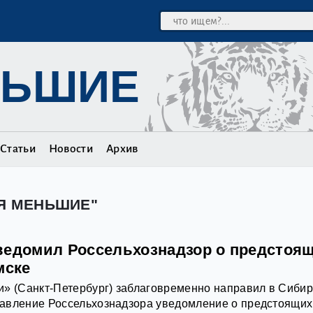
НЬШИЕ
Статьи
Новости
Архив
ЬЯ МЕНЬШИЕ"
ведомил Россельхознадзор о предстоя
мске
и» (Санкт-Петербург) заблаговременно направил в Сибир
авление Россельхознадзора уведомление о предстоящих