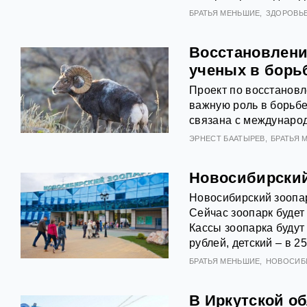
БРАТЬЯ МЕНЬШИЕ
ЗДОРОВЬ
Восстановлени
ученых в борь
Проект по восстанов
важную роль в борьбе
связана с междунаро
ЭРНЕСТ БААТЫРЕВ
БРАТЬЯ 
Новосибирский
Новосибирский зоопар
Сейчас зоопарк будет
Кассы зоопарка будут
рублей, детский – в 25
БРАТЬЯ МЕНЬШИЕ
НОВОСИБ
В Иркутской об