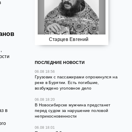
в
анов
Старцев Евгений
,
ости
ПОСЛЕДНИЕ НОВОСТИ
06.08 18:56
Грузовик с пассажирами опрокинулся на
реке в Бурятии. Есть погибшие,
возбуждено уголовное дело
06.08 18:20
В Новосибирске мужчина предстанет
аз в
перед судом за нарушение половой
неприкосновенности
ого
06.08 18:01