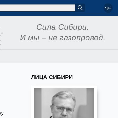
18+
Сила Сибири.
И мы – не газопровод.
ЛИЦА СИБИРИ
му