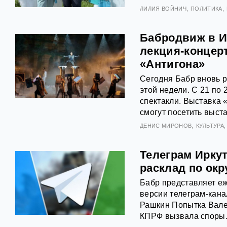
ЛИЛИЯ ВОЙНИЧ
ПОЛИТИКА
Бабродвиж в Ир
лекция-концерт
«Антигона»
Сегодня Бабр вновь 
этой недели. С 21 по 
спектакли. Выставка 
смогут посетить выст
ДЕНИС МИРОНОВ
КУЛЬТУРА
Телеграм Ирку
расклад по окр
Бабр представляет еж
версии телеграм-кана
Рашкин Попытка Вале
КПРФ вызвала споры