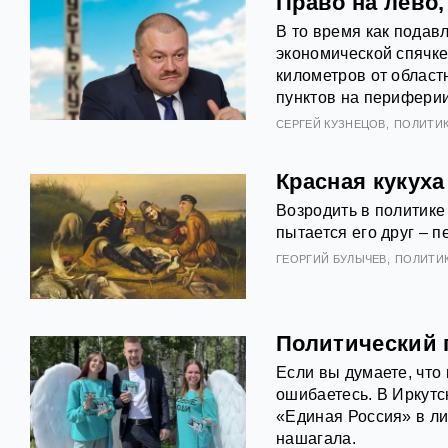
Право на лево
В то время как подав
экономической спячке
километров от област
пунктов на периферии
СЕРГЕЙ КУЗНЕЦОВ
ПОЛИТИ
Красная кукуха
Возродить в политике
пытается его друг – 
ГЕОРГИЙ БУЛЫЧЕВ
ПОЛИТИ
Политический 
Если вы думаете, что
ошибаетесь. В Иркутс
«Единая Россия» в ли
нашагала.