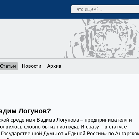
Статьи
Новости
Архив
Вадим Логунов?
ской среде имя Вадима Логунова – предпринимателя и
оявилось словно бы из ниоткуда. И сразу – в статусе
 Государственной Думы от «Единой России» по Ангарско