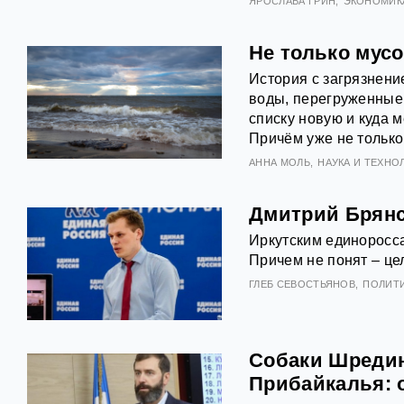
ЯРОСЛАВА ГРИН
ЭКОНОМИК
Не только мусо
История с загрязнени
воды, перегруженные 
списку новую и куда
Причём уже не только 
АННА МОЛЬ
НАУКА И ТЕХНО
Дмитрий Брянс
Иркутским единоросса
Причем не понят – ц
ГЛЕБ СЕВОСТЬЯНОВ
ПОЛИТ
Собаки Шредин
Прибайкалья: 