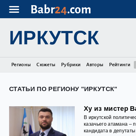
Babr
24
.com
ИРКУТСК
Регионы
Сюжеты
Рубрики
Авторы
Рейтинги
СТАТЬИ ПО РЕГИОНУ "ИРКУТСК"
Ху из мистер 
В иркутской политиче
казачьего атамана – п
кандидата в депутаты