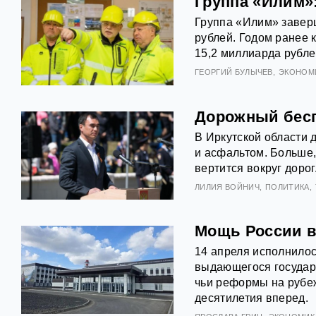
Группа «Илим»
Группа «Илим» заверш
рублей. Годом ранее 
15,2 миллиарда рублей
ГЕОРГИЙ БУЛЫЧЕВ
ЭКОНОМ
Дорожный бесп
В Иркутской области 
и асфальтом. Больше, 
вертится вокруг дорог
ЛИЛИЯ ВОЙНИЧ
ПОЛИТИКА
Мощь России в
14 апреля исполнилос
выдающегося государ
чьи реформы на рубеж
десятилетия вперед.