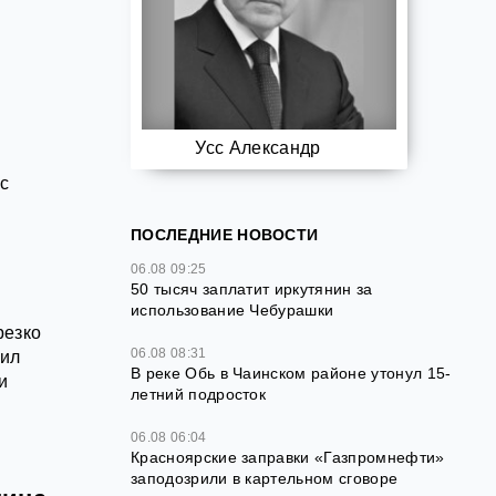
Усс Александр
с
ПОСЛЕДНИЕ НОВОСТИ
06.08 09:25
50 тысяч заплатит иркутянин за
использование Чебурашки
резко
06.08 08:31
вил
В реке Обь в Чаинском районе утонул 15-
и
летний подросток
06.08 06:04
Красноярские заправки «Газпромнефти»
заподозрили в картельном сговоре