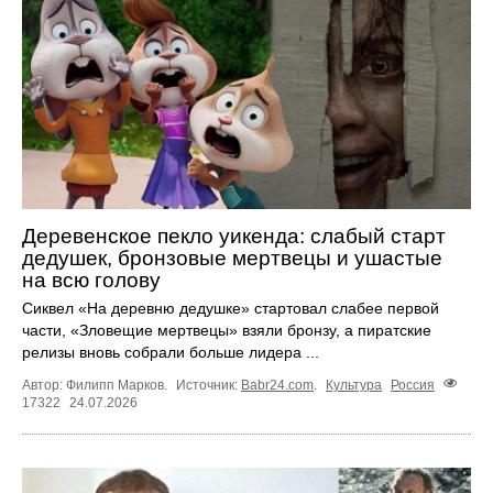
Деревенское пекло уикенда: слабый старт
дедушек, бронзовые мертвецы и ушастые
на всю голову
Сиквел «На деревню дедушке» стартовал слабее первой
части, «Зловещие мертвецы» взяли бронзу, а пиратские
релизы вновь собрали больше лидера ...
Автор: Филипп Марков.
Источник:
Babr24.com
.
Культура
Россия
17322
24.07.2026