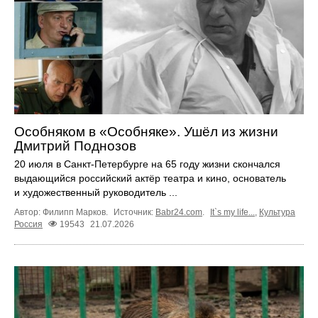
Особняком в «Особняке». Ушёл из жизни
Дмитрий Поднозов
20 июля в Санкт-Петербурге на 65 году жизни скончался
выдающийся российский актёр театра и кино, основатель
и художественный руководитель ...
Автор: Филипп Марков.
Источник:
Babr24.com
.
It`s my life...
,
Культура
Россия
19543
21.07.2026