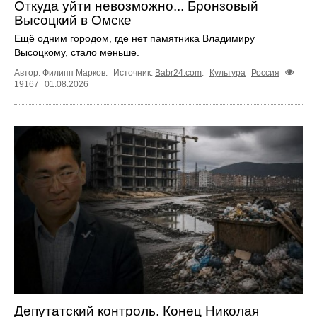
Откуда уйти невозможно... Бронзовый
Высоцкий в Омске
Ещё одним городом, где нет памятника Владимиру
Высоцкому, стало меньше.
Автор: Филипп Марков.
Источник:
Babr24.com
.
Культура
Россия
19167
01.08.2026
Депутатский контроль. Конец Николая