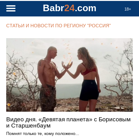
Babr
24
.com
18+
СТАТЬИ И НОВОСТИ ПО РЕГИОНУ "РОССИЯ"
Видео дня. «Девятая планета» с Борисовым
и Старшенбаум
Помнят только те, кому положено...