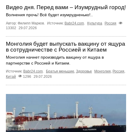
Видео дня. Перед вами – Изумрудный город!
Волнения прочь! Всё будет изумрудненько!..
Автор: Филипп Марков.
Источник:
Babr24.com
.
Культура
Россия
13302
29.07.2026
Монголия будет выпускать вакцину от ящура
в сотрудничестве с Россией и Китаем
Монголия начнет производить вакцину от ящура в
партнерстве с Россией и Китаем.
Источник:
Babr24.com
.
Братья меньшие
,
Здоровье
Монголия
,
Россия
,
Китай
1296
29.07.2026