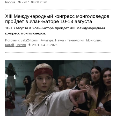
Россия
7287
04.08.2026
XIII Международный конгресс монголоведов
пройдет в Улан-Баторе 10-13 августа
10-13 августа в Улан-Баторе пройдет XIII Международный
конгресс монголоведов.
Источник:
Babr24.com
.
Культура
,
Наука и технологии
Монголия
,
Китай
,
Россия
2901
04.08.2026