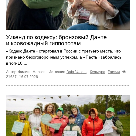
Уикенд по кодексу: бронзовый Данте
и кровожадный гиппопотам
«Кодекс Данте» стартовал в России с третьего места, что
признано безоговорочным успехом, а «Пасть» забралась
в топ‑10 ...
Автор: Филипп Марков.
Источник:
Babr24.com
.
Культура
Россия
21687
16.07.2026