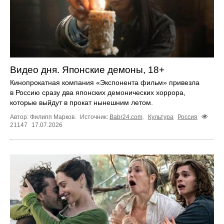
Видео дня. Японские демоны, 18+
Кинопрокатная компания «Экспонента фильм» привезла
в Россию сразу два японских демонических хоррора,
которые выйдут в прокат нынешним летом.
Автор: Филипп Марков.
Источник:
Babr24.com
.
Культура
Россия
21147
17.07.2026