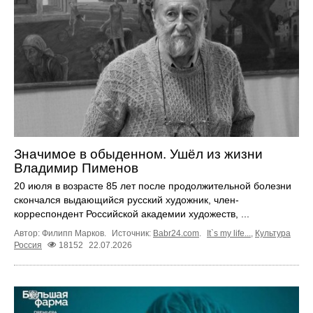
Значимое в обыденном. Ушёл из жизни
Владимир Пименов
20 июля в возрасте 85 лет после продолжительной болезни
скончался выдающийся русский художник, член-
корреспондент Российской академии художеств, ...
Автор: Филипп Марков.
Источник:
Babr24.com
.
It`s my life...
,
Культура
Россия
18152
22.07.2026