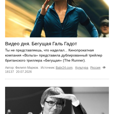
Видео дня. Бегущая Галь Гадот
Ты не представляешь, что наделал... Кинопрокатная
компания «Вольга» представила дублированный трейлер
британского триллера «Бегущая» (The Runner).
Автор: Филипп Марков.
Источник:
Babr24.com
.
Культура
Россия
18137
20.07.2026