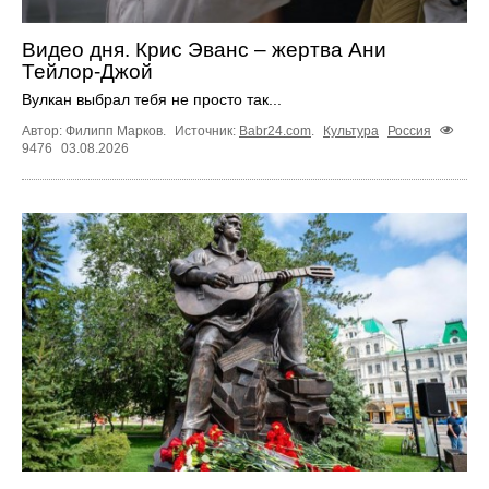
Видео дня. Крис Эванс – жертва Ани
Тейлор-Джой
Вулкан выбрал тебя не просто так...
Автор: Филипп Марков.
Источник:
Babr24.com
.
Культура
Россия
9476
03.08.2026