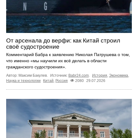
От арсенала до верфи: как Китай строил
своё судостроение
Комментарий Бабра к заявлению Николая Патрушева о том,
что именно «мы научили их всё делать в области
гражданского судостроения».
Автор: Максим Бакулев.
Источник:
Babr24.com
.
История
,
Экономика
,
Наука и технологии
Китай
,
Россия
2080
29.07.2026