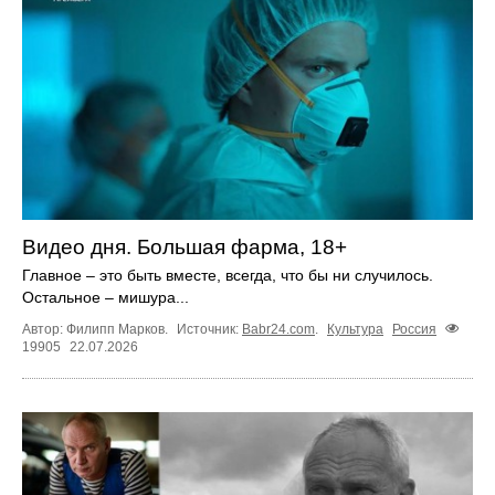
Видео дня. Большая фарма, 18+
Главное – это быть вместе, всегда, что бы ни случилось.
Остальное – мишура...
Автор: Филипп Марков.
Источник:
Babr24.com
.
Культура
Россия
19905
22.07.2026