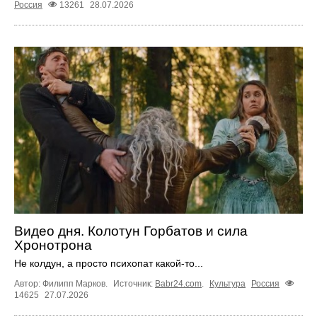
Россия
13261
28.07.2026
Видео дня. Колотун Горбатов и сила
Хронотрона
Не колдун, а просто психопат какой‑то...
Автор: Филипп Марков.
Источник:
Babr24.com
.
Культура
Россия
14625
27.07.2026