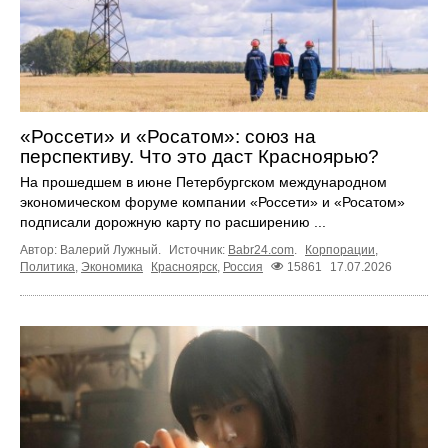
«Россети» и «Росатом»: союз на
перспективу. Что это даст Красноярью?
На прошедшем в июне Петербургском международном
экономическом форуме компании «Россети» и «Росатом»
подписали дорожную карту по расширению ...
Автор: Валерий Лужный.
Источник:
Babr24.com
.
Корпорации
,
Политика
,
Экономика
Красноярск
,
Россия
15861
17.07.2026