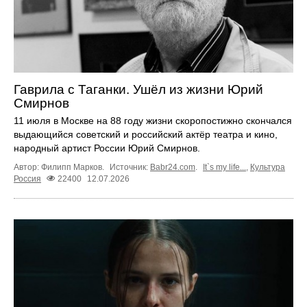
Гаврила с Таганки. Ушёл из жизни Юрий
Смирнов
11 июля в Москве на 88 году жизни скоропостижно скончался
выдающийся советский и российский актёр театра и кино,
народный артист России Юрий Смирнов.
Автор: Филипп Марков.
Источник:
Babr24.com
.
It`s my life...
,
Культура
Россия
22400
12.07.2026