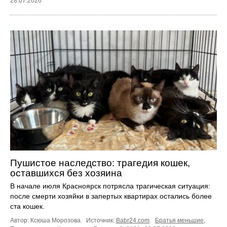
28.07.2026
Пушистое наследство: трагедия кошек,
оставшихся без хозяина
В начале июля Красноярск потрясла трагическая ситуация:
после смерти хозяйки в запертых квартирах остались более
ста кошек.
Автор: Ксюша Морозова.
Источник:
Babr24.com
.
Братья меньшие
,