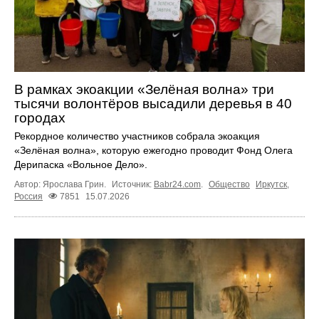
В рамках экоакции «Зелёная волна» три
тысячи волонтёров высадили деревья в 40
городах
Рекордное количество участников собрала экоакция
«Зелёная волна», которую ежегодно проводит Фонд Олега
Дерипаска «Вольное Дело».
Автор: Ярослава Грин.
Источник:
Babr24.com
.
Общество
Иркутск
,
Россия
7851
15.07.2026