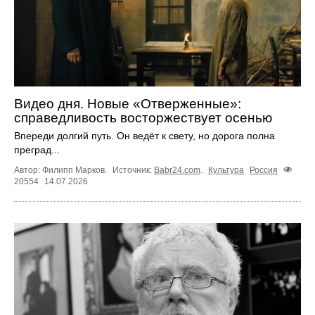
Видео дня. Новые «Отверженные»:
справедливость восторжествует осенью
Впереди долгий путь. Он ведёт к свету, но дорога полна
преград...
Автор: Филипп Марков.
Источник:
Babr24.com
.
Культура
Россия
20554
14.07.2026