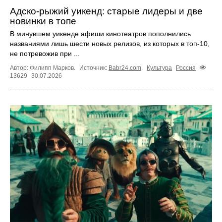
Адско-рыжий уикенд: старые лидеры и две
новинки в топе
В минувшем уикенде афиши кинотеатров пополнились
названиями лишь шести новых релизов, из которых в топ‑10,
не потревожив при ...
Автор: Филипп Марков.
Источник:
Babr24.com
.
Культура
Россия
13629
30.07.2026