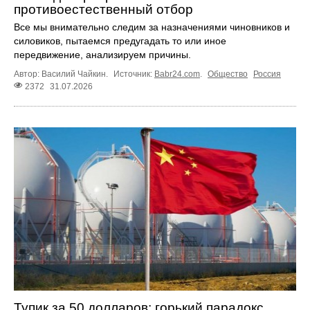
противоестественный отбор
Все мы внимательно следим за назначениями чиновников и
силовиков, пытаемся предугадать то или иное
передвижение, анализируем причины.
Автор: Василий Чайкин.
Источник:
Babr24.com
.
Общество
Россия
2372
31.07.2026
Тупик за 50 долларов: горький парадокс