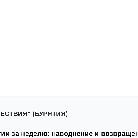
ЕСТВИЯ" (БУРЯТИЯ)
тии за неделю: наводнение и возвраще