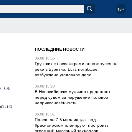
18+
ПОСЛЕДНИЕ НОВОСТИ
06.08 18:56
Грузовик с пассажирами опрокинулся на
реке в Бурятии. Есть погибшие,
возбуждено уголовное дело
06.08 18:20
и. Об
В Новосибирске мужчина предстанет
перед судом за нарушение половой
неприкосновенности
сь на
06.08 18:01
Проект за 7,5 миллиарда: под
Красноярском планируют построить
огромный мусорный технопарк