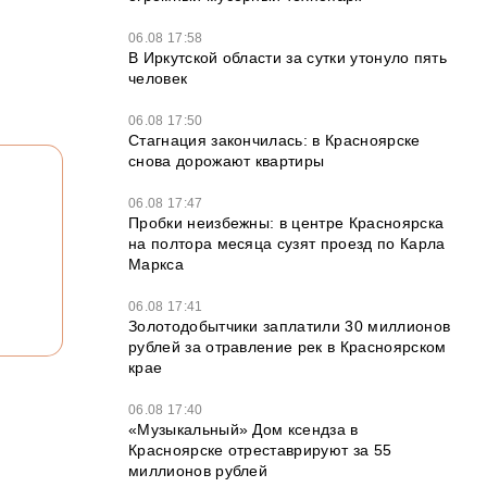
06.08 17:58
В Иркутской области за сутки утонуло пять
человек
06.08 17:50
Стагнация закончилась: в Красноярске
снова дорожают квартиры
06.08 17:47
Пробки неизбежны: в центре Красноярска
на полтора месяца сузят проезд по Карла
Маркса
06.08 17:41
Золотодобытчики заплатили 30 миллионов
рублей за отравление рек в Красноярском
крае
06.08 17:40
«Музыкальный» Дом ксендза в
Красноярске отреставрируют за 55
миллионов рублей