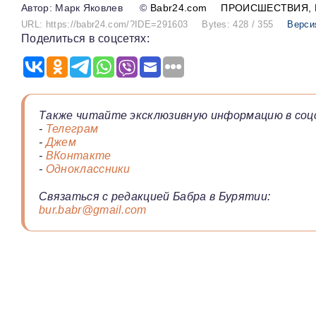
Марк Яковлев
©
Babr24.com
ПРОИСШЕСТВИЯ
URL: https://babr24.com/?IDE=291603
Bytes: 428 / 355
Верси
Поделиться в соцсетях:
Также читайте эксклюзивную информацию в соц
-
Телеграм
-
Джем
-
ВКонтакте
-
Одноклассники
Связаться с редакцией Бабра в Бурятии:
bur.babr@gmail.com