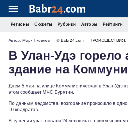
Babr
24
.com
Регионы
Сюжеты
Рубрики
Авторы
Рейтинги
Марк Яковлев
©
Babr24.com
ПРОИСШЕСТВИЯ
В Улан-Удэ горело
здание на Коммуни
Днем 5 мая на улице Коммунистическая в Улан-Удэ 
этом сообщает МЧС Бурятии.
По данным ведомства, возгорание произошло в одно
10 квадратов.
В тушении участвовали 24 человека с привлечением 