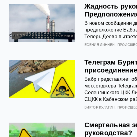
Жадность руко
Предположения
В новом сообщении д
предположение Бабра 
Теперь Деева пытаетс
ЕСЕНИЯ ЛИННЕЙ
ПРОИСШЕ
Телеграм Бурят
присоединение
Бабр представляет об
мессенджера Telegram
Селенгинского ЦКК Ли
СЦКК в Кабанском рай
ВИКТОР КУЛАГИН
ПРОИСШЕ
Смертельная э
руководства?