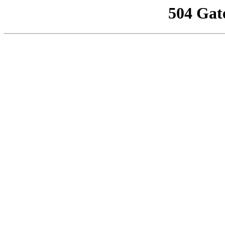
504 Gat