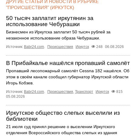
ДРУГИЕ СТАТЬИ И НОВОСТИ В РУБРИКЕ
"ПРОИСШЕСТВИЯ" (ИРКУТСК)
50 тысяч заплатит иркутянин за
использование Чебурашки
Бизнесмен из Иркутска заплатит 50 тысяч рублей за
незаконное использование образа Чебурашки.
Источник:
Babr24.com
.
Происшествия
Иркутск
248
06.08.2026
В Прибайкалье нашёлся пропавший самолёт
Пропавший лесопожарный самолёт Cessna 182 нашёлся. Об
этом в своём канале сообщил губернатор Иркутской области
Игорь Кобзев.
Источник:
Babr24.com
.
Происшествия
,
Транспорт
Иркутск
815
05.08.2026
Иркутское общество слепых выселили из
библиотеки
21 июля суд принял решение о выселении Иркутского
отделения Всероссийского общества слепых из здания