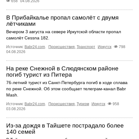
658
04.08.2026
В Прибайкалье пропал самолёт с двумя
лётчиками
Вечером 3 августа на севере Иркутской области пропал
самолёт Cessna 182.
Источник:
Babr24.com
.
Происшествия
,
Транспорт
Иркутск
798
04.08.2026
На реке Снежной в Слюдянском районе
погиб турист из Питера
76‑летний турист из Санкт‑Петербурга погиб в ходе сплава
по реке Снежной. Об этом сообщает телеграм‑канал Babr
Mash.
Источник:
Babr24.com
.
Происшествия
,
Туризм
Иркутск
958
03.08.2026
Из‑за дождя в Тайшете пострадало более
140 семей