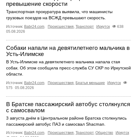
превышение скорости
Транспортная прокуратура выявила, что машинисты
грузовых поездов на ВСЖД превышают скорость.
Источник:
Babr24.com
.
Происшествия
,
Транспорт
Иркутск
638
05.08.2026
Собаки напали на девятилетнего мальчика в
Усть‑Илимске
В Усть‑Илимске на девятилетнего мальчика напала стая
собак. Об этом сообщила пресс‑служба СУ СКР по Иркутской
области.
Источник:
Babr24.com
.
Происшествия
,
Братья меньшие
Иркутск
575
05.08.2026
В Братске пассажирский автобус столкнулся
с самосвалом
3 августа днём в Центральном районе Братска столкнулись
пассажирский автобус ПАЗ и самосвал Shacman.
Источник:
Babr24.com
.
Происшествия
,
Транспорт
,
Общество
Иркутск