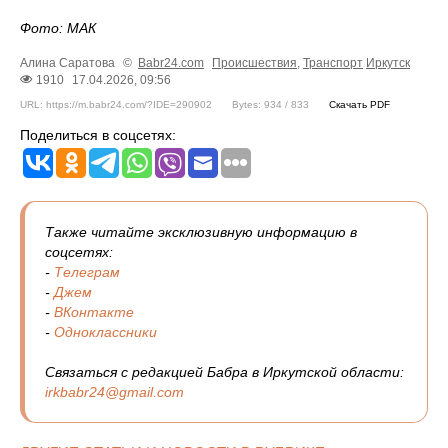
Фото: МАК
Алина Саратова
©
Babr24.com
Происшествия
,
Транспорт
Иркутск
1910
17.04.2026, 09:56
URL: https://m.babr24.com/?IDE=290902
Bytes: 934 / 833
Скачать PDF
Поделиться в соцсетях:
Также читайте эксклюзивную информацию в
соцсетях:
-
Телеграм
-
Джем
-
ВКонтакте
-
Одноклассники
Связаться с редакцией Бабра в Иркутской области:
irkbabr24@gmail.com