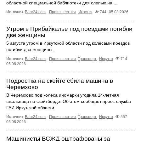
областной специальной библиотеки для слепых на ...
Источник:
Babr24.com
.
Происшествия
Иркутск
744
05.08.2026
Утром в Прибайкалье под поездами погибли
две женщины
5 августа утром в Иркутской области под колёсами поездов
погибли две женщины.
Источник:
Babr24.com
.
Происшествия
,
Транспорт
Иркутск
714
05.08.2026
Подростка на скейте сбила машина в
Черемхово
В Черемхово под колёса иномарки угодила 14‑летняя
школьница на скейтборде. Об этом сообщает пресс‑служба
ГАИ Иркутской области.
Источник:
Babr24.com
.
Происшествия
,
Транспорт
Иркутск
557
05.08.2026
Машинисты ВСЖД оштрафованы за