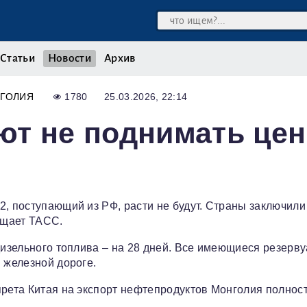
Статьи
Новости
Архив
ГОЛИЯ
1780
25.03.2026, 22:14
ют не поднимать це
2, поступающий из РФ, расти не будут. Страны заключили
бщает ТАСС.
 дизельного топлива – на 28 дней. Все имеющиеся резерв
 железной дороге.
прета Китая на экспорт нефтепродуктов Монголия полнос