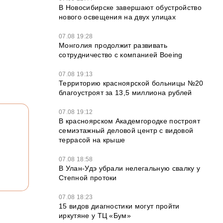
В Новосибирске завершают обустройство
нового освещения на двух улицах
07.08 19:28
Монголия продолжит развивать
сотрудничество с компанией Boeing
07.08 19:13
Территорию красноярской больницы №20
благоустроят за 13,5 миллиона рублей
07.08 19:12
В красноярском Академгородке построят
семиэтажный деловой центр с видовой
террасой на крыше
07.08 18:58
В Улан-Удэ убрали нелегальную свалку у
Степной протоки
07.08 18:23
15 видов диагностики могут пройти
иркутяне у ТЦ «Бум»