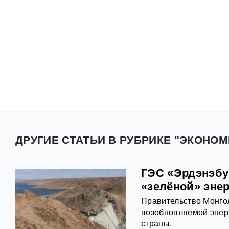
ДРУГИЕ СТАТЬИ В РУБРИКЕ "ЭКОНОМ
ГЭС «Эрдэнэбу
«зелёной» эне
Правительство Монго
возобновляемой энерг
страны.