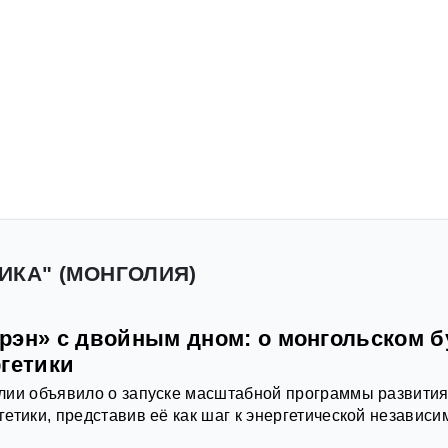
ИКА" (МОНГОЛИЯ)
рэн» с двойным дном: о монгольском б
ргетики
лии объявило о запуске масштабной программы развити
етики, представив её как шаг к энергетической независи