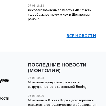
07.08 18:13
Лесозаготовитель возместит 487 тысяч
ущерба животному миру в Шегарском
районе
ВСЕ НОВОСТИ
ПОСЛЕДНИЕ НОВОСТИ
(МОНГОЛИЯ)
07.08 19:28
уме
Монголия продолжит развивать
сотрудничество с компанией Boeing
я
05.08 20:00
мости
Монголия и Южная Корея договорились
расширять сотрудничество в образовании