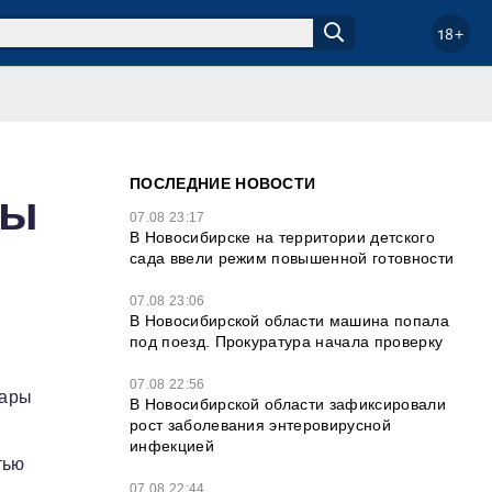
18+
ПОСЛЕДНИЕ НОВОСТИ
ны
07.08 23:17
В Новосибирске на территории детского
сада ввели режим повышенной готовности
07.08 23:06
В Новосибирской области машина попала
под поезд. Прокуратура начала проверку
07.08 22:56
уары
В Новосибирской области зафиксировали
рост заболевания энтеровирусной
инфекцией
тью
07.08 22:44