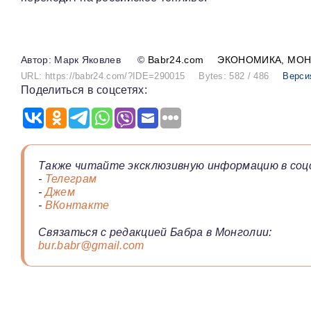
Марк Яковлев
©
Babr24.com
ЭКОНОМИКА
МОН
URL: https://babr24.com/?IDE=290015
Bytes: 582 / 486
Верси
Поделиться в соцсетях:
Также читайте эксклюзивную информацию в соц
-
Телеграм
-
Джем
-
ВКонтакте
Связаться с редакцией Бабра в Монголии:
bur.babr@gmail.com