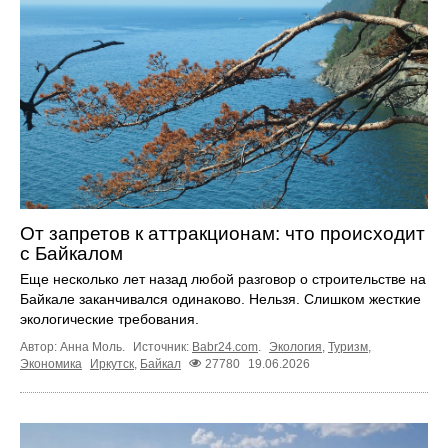
От запретов к аттракционам: что происходит
с Байкалом
Еще несколько лет назад любой разговор о строительстве на
Байкале заканчивался одинаково. Нельзя. Слишком жесткие
экологические требования.
Автор: Анна Моль.
Источник:
Babr24.com
.
Экология
,
Туризм
,
Экономика
Иркутск
,
Байкал
27780
19.06.2026