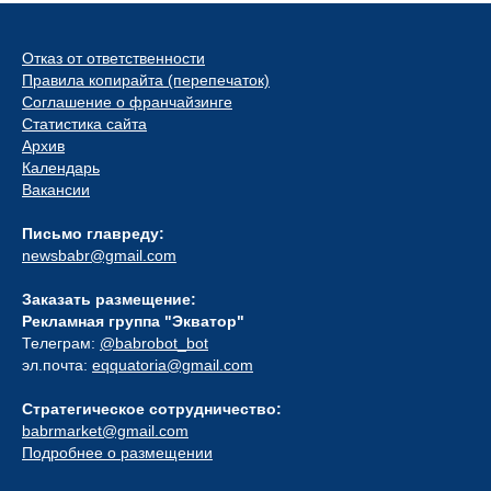
Отказ от ответственности
Правила копирайта (перепечаток)
Соглашение о франчайзинге
Статистика сайта
Архив
Календарь
Вакансии
Письмо главреду:
newsbabr@gmail.com
Заказать размещение:
Рекламная группа "Экватор"
Телеграм:
@babrobot_bot
эл.почта:
eqquatoria@gmail.com
Стратегическое сотрудничество:
babrmarket@gmail.com
Подробнее о размещении