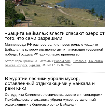
«Защита Байкала»: власти спасают озеро от
того, что сами разрешили
Минприроды РФ распространило пресс-релиз о «защите
Байкала», в котором явственно звучит интонация уверенной
победы: Госдума РФ единогласно приняла во ...
Автор: Лера Крышкина.
Источник:
Babr24.com
.
Экология
,
Экономика
Байкал
,
Иркутск
,
Бурятия
14117
27.07.2026
В Бурятии лесники убрали мусор,
оставленный отдыхающими у Байкала и
реки Кики
Сотрудники Кикинского лесничества вместе с инспекторами
Прибайкальского заказника убрали мусор, оставленный
отдыхающими в береговых зонах Байкала и ...