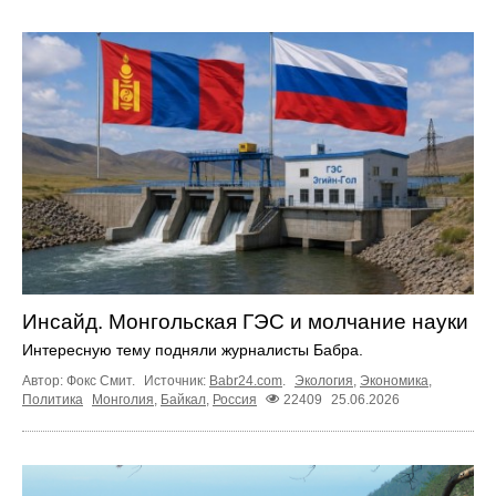
Инсайд. Монгольская ГЭС и молчание науки
Интересную тему подняли журналисты Бабра.
Автор: Фокс Смит.
Источник:
Babr24.com
.
Экология
,
Экономика
,
Политика
Монголия
,
Байкал
,
Россия
22409
25.06.2026