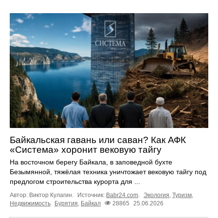
Байкальская гавань или саван? Как АФК
«Система» хоронит вековую тайгу
На восточном берегу Байкала, в заповедной бухте
Безымянной, тяжёлая техника уничтожает вековую тайгу под
предлогом строительства курорта для ...
Автор: Виктор Кулагин.
Источник:
Babr24.com
.
Экология
,
Туризм
,
Недвижимость
Бурятия
,
Байкал
28865
25.06.2026