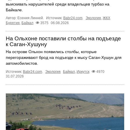
выискивать нарушителей среди владельцев турбаз на
Байкале.
Автор: Есения Линней.
Источник:
Babr24.com
.
Экология
,
ЖКХ
Бурятия
,
Байкал
3575
06.08.2026
На Ольхоне поставили столбы на подъезде
к Саган-Хушуну
На острове Ольхон появились столбы, которые
перегораживают брод на подъезде к мысу Саган-Хушун для
автомобилистов.
Источник:
Babr24.com
.
Экология
Байкал
,
Иркутск
4970
31.07.2026