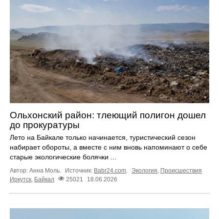
Ольхонский район: тлеющий полигон дошел
до прокуратуры
Лето на Байкале только начинается, туристический сезон
набирает обороты, а вместе с ним вновь напоминают о себе
старые экологические болячки ...
Автор: Анна Моль.
Источник:
Babr24.com
.
Экология
,
Происшествия
Иркутск
,
Байкал
25021
18.06.2026