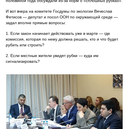
половиной года обсуждали из-за норм о «сплошных рубках».
И вот вчера на комитете Госдумы по экологии Вячеслав
Фетисов — депутат и посол ООН по окружающей среде —
задал вполне прямые вопросы:
1. Если закон начинает действовать уже в марте — где
комиссия, которая по нему должна решать, кто и что будет
рубить или строить?
2. Если местные жители увидят рубки — куда им
сигнализировать?