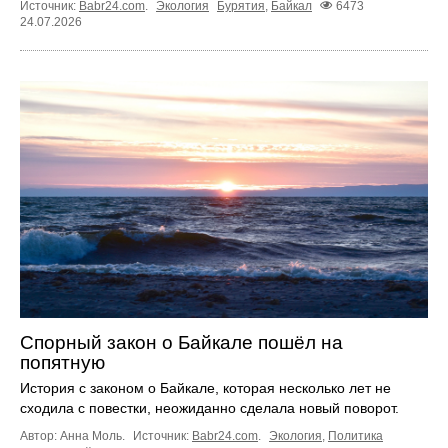
Источник:
Babr24.com
.
Экология
Бурятия
,
Байкал
6473
24.07.2026
Спорный закон о Байкале пошёл на
попятную
История с законом о Байкале, которая несколько лет не
сходила с повестки, неожиданно сделала новый поворот.
Автор: Анна Моль.
Источник:
Babr24.com
.
Экология
,
Политика