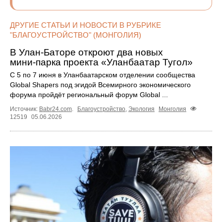
ДРУГИЕ СТАТЬИ И НОВОСТИ В РУБРИКЕ
"БЛАГОУСТРОЙСТВО" (МОНГОЛИЯ)
В Улан‑Баторе откроют два новых
мини‑парка проекта «Уланбаатар Тугол»
С 5 по 7 июня в Уланбаатарском отделении сообщества
Global Shapers под эгидой Всемирного экономического
форума пройдёт региональный форум Global ...
Источник:
Babr24.com
.
Благоустройство
,
Экология
Монголия
12519
05.06.2026