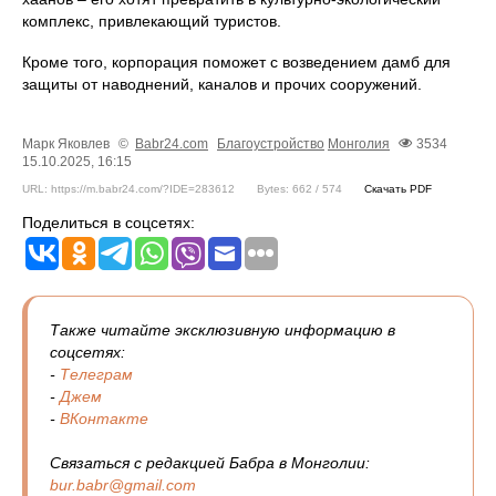
комплекс, привлекающий туристов.
Кроме того, корпорация поможет с возведением дамб для
защиты от наводнений, каналов и прочих сооружений.
Марк Яковлев
©
Babr24.com
Благоустройство
Монголия
3534
15.10.2025, 16:15
URL: https://m.babr24.com/?IDE=283612
Bytes: 662 / 574
Скачать PDF
Поделиться в соцсетях:
Также читайте эксклюзивную информацию в
соцсетях:
-
Телеграм
-
Джем
-
ВКонтакте
Связаться с редакцией Бабра в Монголии:
bur.babr@gmail.com