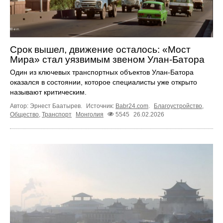
Срок вышел, движение осталось: «Мост
Мира» стал уязвимым звеном Улан-Батора
Один из ключевых транспортных объектов Улан-Батора
оказался в состоянии, которое специалисты уже открыто
называют критическим.
Автор: Эрнест Баатырев.
Источник:
Babr24.com
.
Благоустройство
,
Общество
,
Транспорт
Монголия
5545
26.02.2026