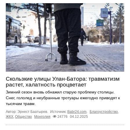
Скользкие улицы Улан-Батора: травматизм
растет, халатность процветает
Зимний сезон вновь обнажил старую проблему столицы.
Снег, гололед и неубранные тротуары ежегодно приводят к
тысячам травм.
Автор: Эрнест Баатырев.
Источник:
Babr24.com
.
Благоустройство
,
ЖКХ
,
Общество
Монголия
24776
04.12.2025