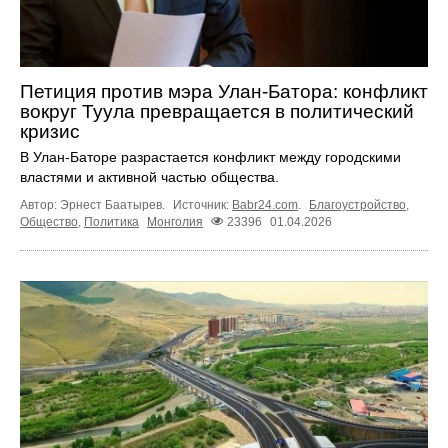
Петиция против мэра Улан-Батора: конфликт
вокруг Туула превращается в политический
кризис
В Улан-Баторе разрастается конфликт между городскими
властями и активной частью общества.
Автор: Эрнест Баатырев.
Источник:
Babr24.com
.
Благоустройство
,
Общество
,
Политика
Монголия
23396
01.04.2026