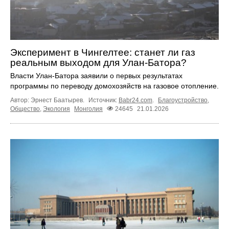
Эксперимент в Чингелтее: станет ли газ
реальным выходом для Улан-Батора?
Власти Улан-Батора заявили о первых результатах
программы по переводу домохозяйств на газовое отопление.
Автор: Эрнест Баатырев.
Источник:
Babr24.com
.
Благоустройство
,
Общество
,
Экология
Монголия
24645
21.01.2026