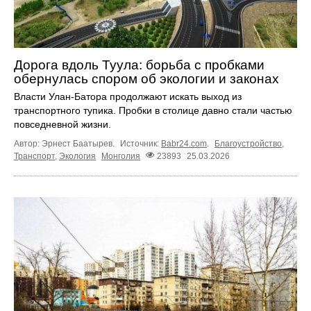
Дорога вдоль Туула: борьба с пробками
обернулась спором об экологии и законах
Власти Улан-Батора продолжают искать выход из
транспортного тупика. Пробки в столице давно стали частью
повседневной жизни.
Автор: Эрнест Баатырев.
Источник:
Babr24.com
.
Благоустройство
,
Транспорт
,
Экология
Монголия
23893
25.03.2026