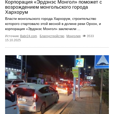
Корпорация «Эрдэнэс Монгол» поможет с
возрождением монгольского города
Хархорум
Власти монгольского города Хархорум, строительство
которого стартовало этой весной в долине реки Орхон, и
корпорация «Эрдэнэс Монгол» заключили ...
Источник:
Babr24.com
.
Благоустройство
Монголия
3533
15.10.2025