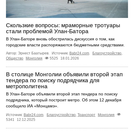
Скользкие вопросы: мраморные тротуары
стали проблемой Улан-Батора
В Улан-Баторе вновь обострилась дискуссия о том, как
городские власти распоряжаются бюджетными средствами.
Автор: Эрнест Баатырев.
Источник:
Babr24.com
.
Благоустройство
,
Общество
Монголия
5525
18.01.2026
В столице Монголии объявили второй этап
тендера по поиску подрядчика для
метрополитена
В Улан-Баторе объявили второй этап тендера по поиску
подрядчика, который построит метро. Об этом 12 декабря
сообщило ИА «Монцамэ».
Источник:
Babr24.com
.
Благоустройство
,
Транспорт
Монголия
5341
12.12.2025