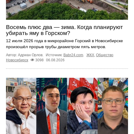
Восемь плюс два — зима. Когда планируют
убирать яму в Горском?
12 июля 2026 года в микрорайоне Горский в Новосибирске
произошёл прорыв трубы диаметром пять метров.
Автор: Адриан Орлов.
Источник:
Babr24.com
.
ЖКХ
,
Общество
Новосибирск
3098
06.08.2026