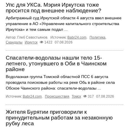
Упс для УКСа. Мэрия Иркутска тоже
просится под внешнее наблюдение?
Арбитражный суд Иркутской области 4 августа ввел внешнее
управление в АО «Управление капитального строительства
Иркутска» и тем самым подал ...
Автор: Глеб Севостьянов.
Источник:
Babr24.com
.
Политика
,
Скандалы
Иркутск
1422
07.08.2026
Спасатели-водолазы нашли тело 15-
летнего, утонувшего в Оби в Чаинском
районе
Водолазная группа Томской областной ПСС 6 августа
проводила поисковые работы на реке Обь в районе села
Обское Чаинского района: спасатели-водолазы ...
Источник:
Babr24.com
.
Происшествия
Томск
317
07.08.2026
Жителя Бурятии приговорили к
принудительным работам за незаконную
рубку леса