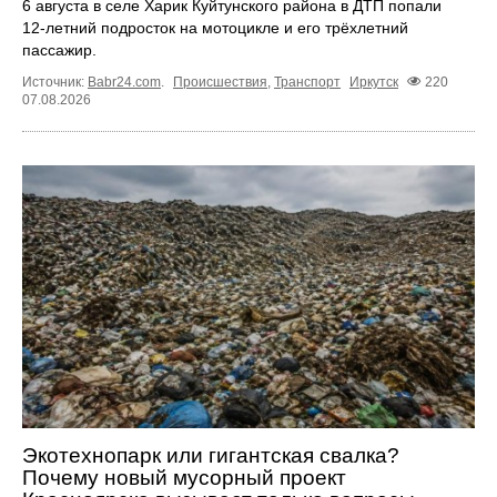
6 августа в селе Харик Куйтунского района в ДТП попали
12‑летний подросток на мотоцикле и его трёхлетний
пассажир.
Источник:
Babr24.com
.
Происшествия
,
Транспорт
Иркутск
220
07.08.2026
Экотехнопарк или гигантская свалка?
Почему новый мусорный проект