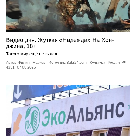
Видео дня. Жуткая «Надежда» На Хон-
джина, 18+
Такого мир ещё не видел...
Автор: Филипп Марков.
Источник:
Babr24.com
.
Культура
Россия
4331
07.08.2026