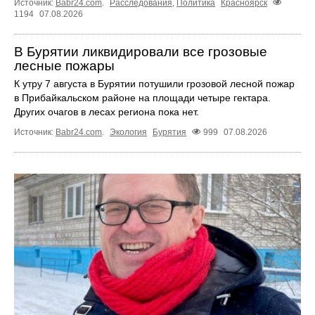
Источник:
Babr24.com
.
Расследования
,
Политика
Красноярск
1194
07.08.2026
В Бурятии ликвидировали все грозовые
лесные пожары
К утру 7 августа в Бурятии потушили грозовой лесной пожар
в Прибайкальском районе на площади четыре гектара.
Других очагов в лесах региона пока нет.
Источник:
Babr24.com
.
Экология
Бурятия
999
07.08.2026