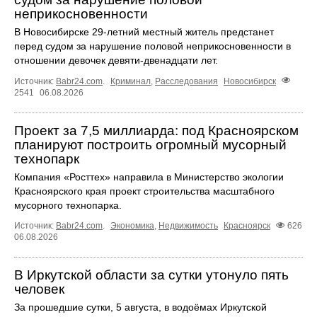
неприкосновенности
В Новосибирске 29-летний местный житель предстанет
перед судом за нарушение половой неприкосновенности в
отношении девочек девяти-двенадцати лет.
Источник:
Babr24.com
.
Криминал
,
Расследования
Новосибирск
2541
06.08.2026
Проект за 7,5 миллиарда: под Красноярском
планируют построить огромный мусорный
технопарк
Компания «Росттех» направила в Министерство экологии
Красноярского края проект строительства масштабного
мусорного технопарка.
Источник:
Babr24.com
.
Экономика
,
Недвижимость
Красноярск
626
06.08.2026
В Иркутской области за сутки утонуло пять
человек
За прошедшие сутки, 5 августа, в водоёмах Иркутской