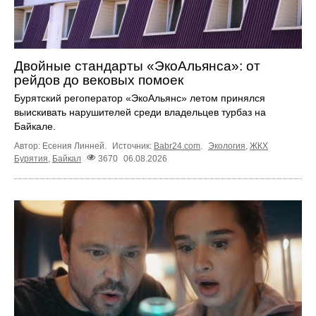
Двойные стандарты «ЭкоАльянса»: от
рейдов до вековых помоек
Бурятский регоператор «ЭкоАльянс» летом принялся
выискивать нарушителей среди владельцев турбаз на
Байкале.
Автор: Есения Линней.
Источник:
Babr24.com
.
Экология
,
ЖКХ
Бурятия
,
Байкал
3670
06.08.2026