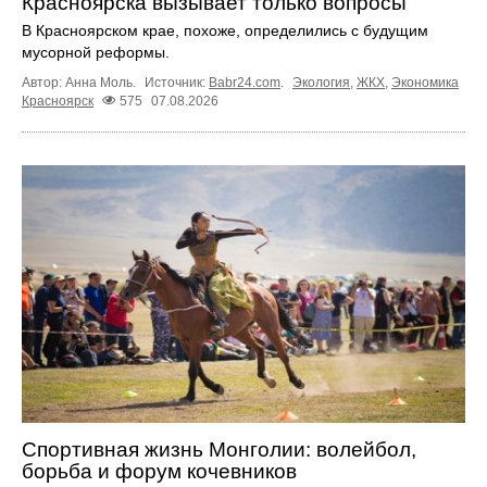
Красноярска вызывает только вопросы
В Красноярском крае, похоже, определились с будущим
мусорной реформы.
Автор: Анна Моль.
Источник:
Babr24.com
.
Экология
,
ЖКХ
,
Экономика
Красноярск
575
07.08.2026
Спортивная жизнь Монголии: волейбол,
борьба и форум кочевников