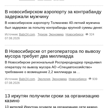
В новосибирском аэропорту за контрабанду
задержали мужчину
В новосибирском аэропорту Толмачево 40-летний мужчина
был задержан за попытку контрабанды крупной суммы денег.
Источник:
Babr24.com
.
Туризм
,
Экономика
Новосибирск
324
07.08.2026
В Новосибирске от регоператора по вывозу
мусора требует два миллиарда
В Новосибирске региональный Росприроднадзор предъявил
оператору по вывозу мусора АО «Спецавтохозяйство»
требование о возмещение 2,2 миллиарда за ...
Источник:
Babr24.com
.
Экология
,
Экономика
Новосибирск
939
07.08.2026
13 иркутян получили сроки за организацию
казино
13 жителей Иркутска осудили за организацию сети казино.