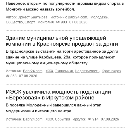
Наверное, вторым по популярности игровым видом спорта в
Монголии можно назвать волейбол.
Автор: Эрнест Баатырев.
Источник:
Babr24.com
.
Молодежь
,
Общество
,
Спорт
Монголия
903
07.08.2026
Здание муниципальной управляющей
компании в Красноярске продают за долги
В Красноярске выставили на торги арестованное за долги
здание на улице Карбышева, 28а, которое принадлежит
муниципальному акционерному обществу ...
Источник:
Babr24.com
.
ЖКХ
,
Экономика
,
Недвижимость
Красноярск
858
07.08.2026
ИЭСК увеличила мощность подстанции
«Берёзовая» в Иркутском районе
В поселке Молодёжный завершился важный этап
модернизации питающего центра.
Источник:
Babr24.com
.
ЖКХ
,
События
Иркутск
914
07.08.2026