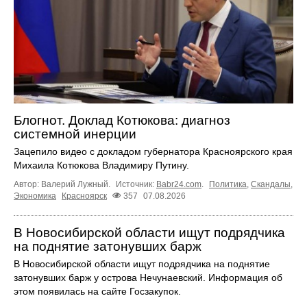
Блогнот. Доклад Котюкова: диагноз
системной инерции
Зацепило видео с докладом губернатора Красноярского края
Михаила Котюкова Владимиру Путину.
Автор: Валерий Лужный.
Источник:
Babr24.com
.
Политика
,
Скандалы
,
Экономика
Красноярск
357
07.08.2026
В Новосибирской области ищут подрядчика
на поднятие затонувших барж
В Новосибирской области ищут подрядчика на поднятие
затонувших барж у острова Нечунаевский. Информация об
этом появилась на сайте Госзакупок.