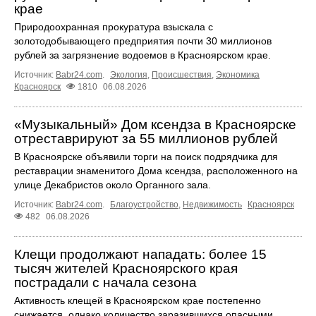
крае
Природоохранная прокуратура взыскала с
золотодобывающего предприятия почти 30 миллионов
рублей за загрязнение водоемов в Красноярском крае.
Источник:
Babr24.com
.
Экология
,
Происшествия
,
Экономика
Красноярск
1810
06.08.2026
«Музыкальный» Дом ксендза в Красноярске
отреставрируют за 55 миллионов рублей
В Красноярске объявили торги на поиск подрядчика для
реставрации знаменитого Дома ксендза, расположенного на
улице Декабристов около Органного зала.
Источник:
Babr24.com
.
Благоустройство
,
Недвижимость
Красноярск
482
06.08.2026
Клещи продолжают нападать: более 15
тысяч жителей Красноярского края
пострадали с начала сезона
Активность клещей в Красноярском крае постепенно
снижается, однако количество заразившихся опасными