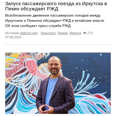
Запуск пассажирского поезда из Иркутска в
Пекин обсуждает РЖД
Возобновление движения пассажирских поездов между
Иркутском и Пекином обсуждают РЖД и китайские власти.
Об этом сообщает пресс‑служба РЖД.
Источник:
Babr24.com
.
Транспорт
,
Туризм
Иркутск
270
07.08.2026