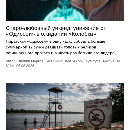
Старо-любовный уикенд: унижение от
«Одиссеи» в ожидании «Колобка»
Пиратская «Одиссея» в одну каску собрала больше
суммарной выручки двадцати топовых релизов
официального проката и в шесть раз больше его лидера, ...
Автор: Филипп Марков.
Источник:
Babr24.com
.
Культура
Россия
6124
06.08.2026