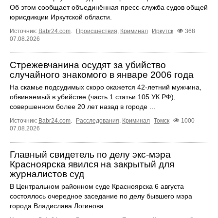
Об этом сообщает объединённая пресс‑служба судов общей
юрисдикции Иркутской области.
Источник:
Babr24.com
.
Происшествия
,
Криминал
Иркутск
368
07.08.2026
Стрежевчанина осудят за убийство
случайного знакомого в январе 2006 года
На скамье подсудимых скоро окажется 42-летний мужчина,
обвиняемый в убийстве (часть 1 статьи 105 УК РФ),
совершенном более 20 лет назад в городе ...
Источник:
Babr24.com
.
Расследования
,
Криминал
Томск
1000
07.08.2026
Главный свидетель по делу экс-мэра
Красноярска явился на закрытый для
журналистов суд
В Центральном районном суде Красноярска 6 августа
состоялось очередное заседание по делу бывшего мэра
города Владислава Логинова.