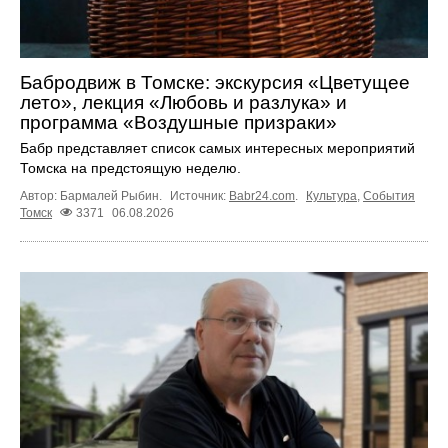
Бабродвиж в Томске: экскурсия «Цветущее
лето», лекция «Любовь и разлука» и
программа «Воздушные призраки»
Бабр представляет список самых интересных мероприятий
Томска на предстоящую неделю.
Автор: Бармалей Рыбин.
Источник:
Babr24.com
.
Культура
,
События
Томск
3371
06.08.2026