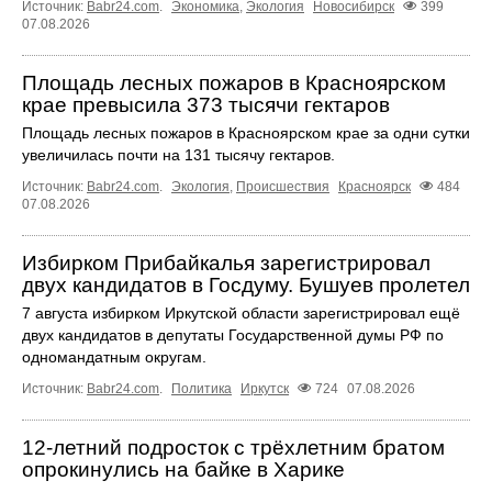
Источник:
Babr24.com
.
Экономика
,
Экология
Новосибирск
399
07.08.2026
Площадь лесных пожаров в Красноярском
крае превысила 373 тысячи гектаров
Площадь лесных пожаров в Красноярском крае за одни сутки
увеличилась почти на 131 тысячу гектаров.
Источник:
Babr24.com
.
Экология
,
Происшествия
Красноярск
484
07.08.2026
Избирком Прибайкалья зарегистрировал
двух кандидатов в Госдуму. Бушуев пролетел
7 августа избирком Иркутской области зарегистрировал ещё
двух кандидатов в депутаты Государственной думы РФ по
одномандатным округам.
Источник:
Babr24.com
.
Политика
Иркутск
724
07.08.2026
12‑летний подросток с трёхлетним братом
опрокинулись на байке в Харике