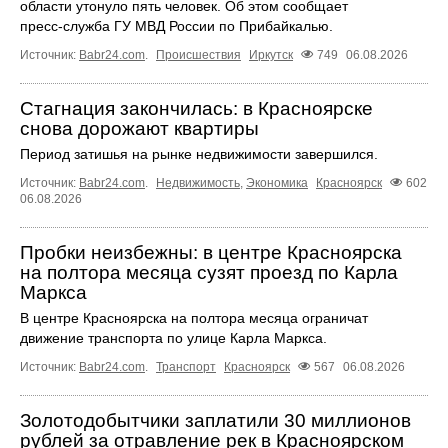
области утонуло пять человек. Об этом сообщает
пресс‑служба ГУ МВД России по Прибайкалью.
Источник:
Babr24.com
.
Происшествия
Иркутск
749
06.08.2026
Стагнация закончилась: в Красноярске
снова дорожают квартиры
Период затишья на рынке недвижимости завершился.
Источник:
Babr24.com
.
Недвижимость
,
Экономика
Красноярск
602
06.08.2026
Пробки неизбежны: в центре Красноярска
на полтора месяца сузят проезд по Карла
Маркса
В центре Красноярска на полтора месяца ограничат
движение транспорта по улице Карла Маркса.
Источник:
Babr24.com
.
Транспорт
Красноярск
567
06.08.2026
Золотодобытчики заплатили 30 миллионов
рублей за отравление рек в Красноярском