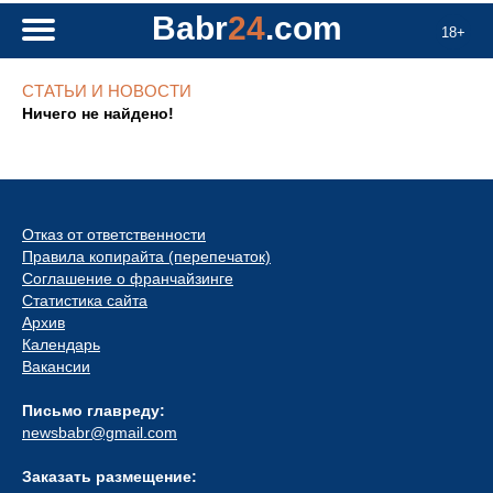
Babr
24
.com
18+
СТАТЬИ И НОВОСТИ
Ничего не найдено!
Отказ от ответственности
Правила копирайта (перепечаток)
Соглашение о франчайзинге
Статистика сайта
Архив
Календарь
Вакансии
Письмо главреду:
newsbabr@gmail.com
Заказать размещение: